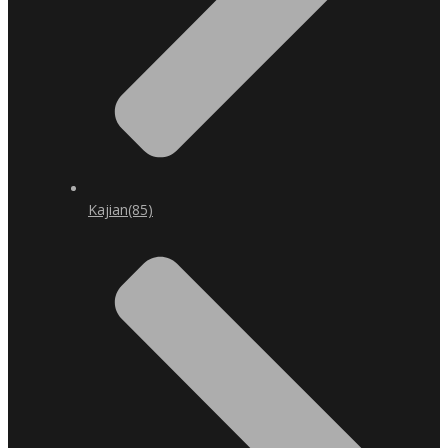
Kajian
(85)