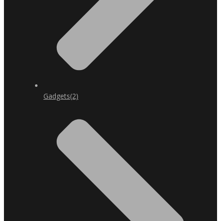
Gadgets
(2)