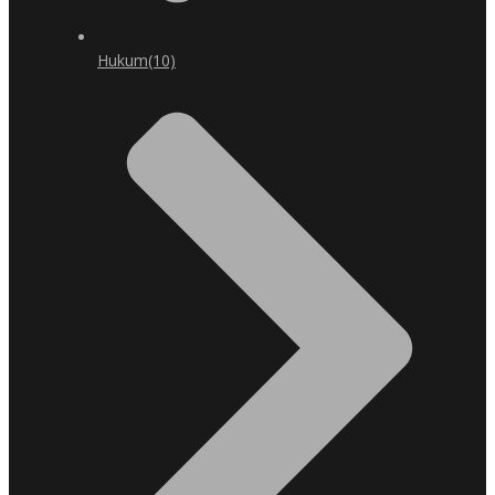
Hukum
(10)