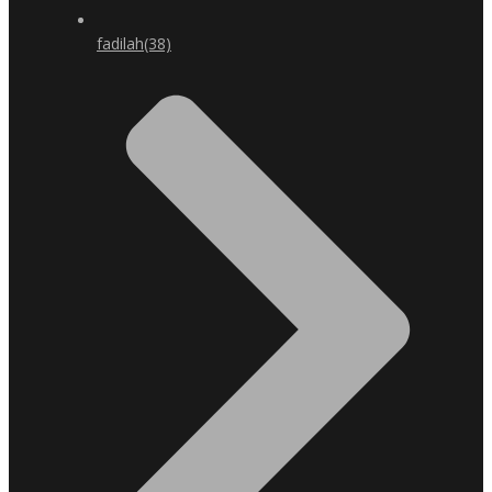
fadilah
(38)