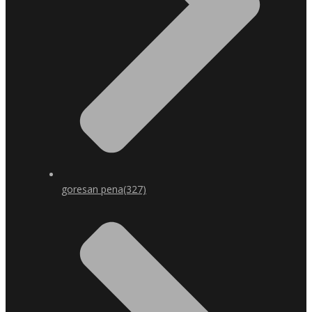
goresan pena
(327)