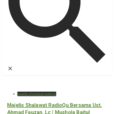
majelis sholawat radioqu
Majelis Shalawat RadioQu Bersama Ust.
Ahmad Fauzan, Lc | Mushola Baitul