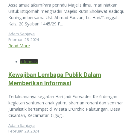
AssalamualaikumPara perindu Majelis Ilmu, mari niatkan
untuk istiqomah menghadiri Majelis Rutin Sholawat Radioqu
Kuningan bersama Ust. Ahmad Fauzan, Lc. Hari/Tanggal :
Kais, 20 Sya’ban 1445/29 F...
Adam Sanjaya
Februari 28, 2024
Read More
Informasi
Kewajiban Lembaga Publik Dalam
Memberikan Informasi
Terlaksananya kegiatan Hari Jadi Forwades Ke-6 dengan
kegiatan santunan anak yatim, siraman rohani dan seminar
jurnalistik bertempat di Wisata D’Orchid Palutungan, Desa
Cisantan, Kecamatan Cigug...
Adam Sanjaya
Februari 28, 2024