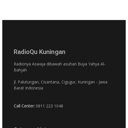
RadioQu Kuningan
Radionya Aswaja dibawah asuhan Buya Yahya Al-
Bahjah
Jl. Palutungan, Cisantana, Cigugur, Kuningan - Jawa
Barat Indonesia
Call Center:
0811 223 1048