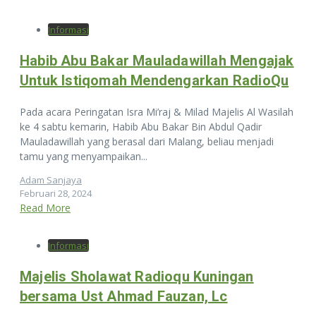
Informasi
Habib Abu Bakar Mauladawillah Mengajak
Untuk Istiqomah Mendengarkan RadioQu
Pada acara Peringatan Isra Mi’raj & Milad Majelis Al Wasilah
ke 4 sabtu kemarin, Habib Abu Bakar Bin Abdul Qadir
Mauladawillah yang berasal dari Malang, beliau menjadi
tamu yang menyampaikan...
Adam Sanjaya
Februari 28, 2024
Read More
Informasi
Majelis Sholawat Radioqu Kuningan
bersama Ust Ahmad Fauzan, Lc