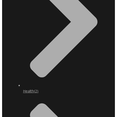
Health
(2)