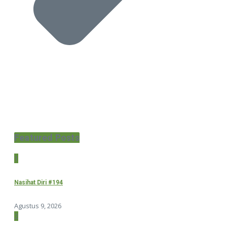
Featured Posts
1
Nasihat Diri #194
Agustus 9, 2026
2