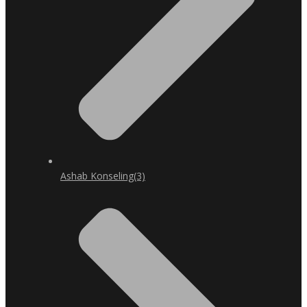
Ashab Konseling
(3)