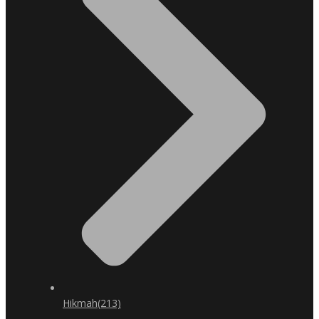
Hikmah
(213)