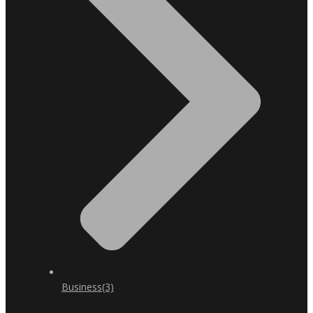
Business
(3)