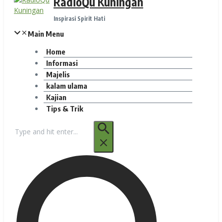
RadioQu Kuningan
Inspirasi Spirit Hati
Main Menu
Home
Informasi
Majelis
kalam ulama
Kajian
Tips & Trik
Pencarian
untuk: