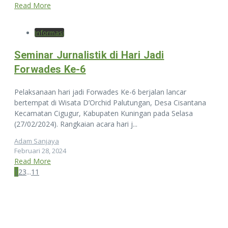
Read More
Informasi
Seminar Jurnalistik di Hari Jadi
Forwades Ke-6
Pelaksanaan hari jadi Forwades Ke-6 berjalan lancar
bertempat di Wisata D’Orchid Palutungan, Desa Cisantana
Kecamatan Cigugur, Kabupaten Kuningan pada Selasa
(27/02/2024). Rangkaian acara hari j...
Adam Sanjaya
Februari 28, 2024
Read More
1
2
3
...
11