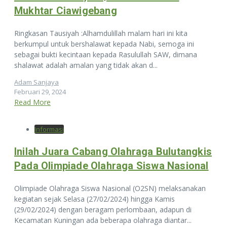
Mukhtar Ciawigebang
Ringkasan Tausiyah :Alhamdulillah malam hari ini kita
berkumpul untuk bershalawat kepada Nabi, semoga ini
sebagai bukti kecintaan kepada Rasulullah SAW, dimana
shalawat adalah amalan yang tidak akan d...
Adam Sanjaya
Februari 29, 2024
Read More
Informasi
Inilah Juara Cabang Olahraga Bulutangkis
Pada Olimpiade Olahraga Siswa Nasional
Olimpiade Olahraga Siswa Nasional (O2SN) melaksanakan
kegiatan sejak Selasa (27/02/2024) hingga Kamis
(29/02/2024) dengan beragam perlombaan, adapun di
Kecamatan Kuningan ada beberapa olahraga diantar...