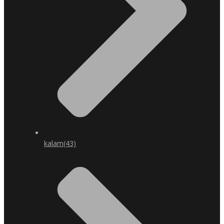
kalam
(43)