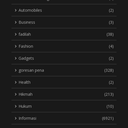
Automobiles
(2)
Business
(3)
fadilah
(38)
Fashion
(4)
Gadgets
(2)
goresan pena
(328)
Health
(2)
Hikmah
(213)
Hukum
(10)
Informasi
(6921)