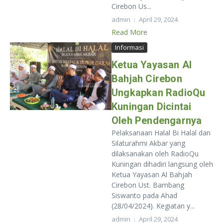
Cirebon Us...
admin
April 29, 2024
Read More
Informasi
Ketua Yayasan Al
Bahjah Cirebon
Ungkapkan RadioQu
Kuningan Dicintai
Oleh Pendengarnya
Pelaksanaan Halal Bi Halal dan
Silaturahmi Akbar yang
dilaksanakan oleh RadioQu
Kuningan dihadiri langsung oleh
Ketua Yayasan Al Bahjah
Cirebon Ust. Bambang
Siswanto pada Ahad
(28/04/2024). Kegiatan y...
admin
April 29, 2024