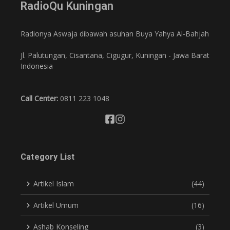
RadioQu Kuningan
Radionya Aswaja dibawah asuhan Buya Yahya Al-Bahjah
Jl. Palutungan, Cisantana, Cigugur, Kuningan - Jawa Barat
Indonesia
Call Center:
0811 223 1048
Category List
Artikel Islam
(44)
Artikel Umum
(16)
Ashab Konseling
(3)