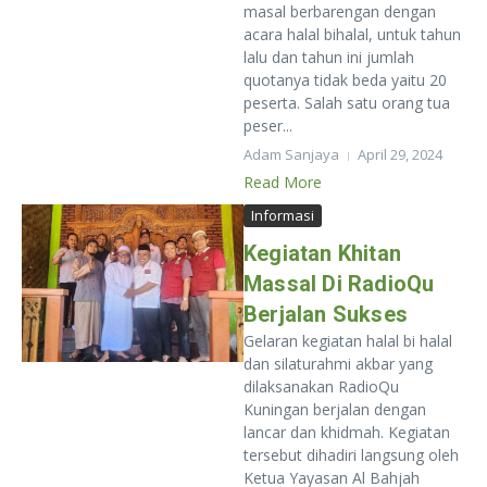
masal berbarengan dengan
acara halal bihalal, untuk tahun
lalu dan tahun ini jumlah
quotanya tidak beda yaitu 20
peserta. Salah satu orang tua
peser...
Adam Sanjaya
April 29, 2024
Read More
Informasi
Kegiatan Khitan
Massal Di RadioQu
Berjalan Sukses
Gelaran kegiatan halal bi halal
dan silaturahmi akbar yang
dilaksanakan RadioQu
Kuningan berjalan dengan
lancar dan khidmah. Kegiatan
tersebut dihadiri langsung oleh
Ketua Yayasan Al Bahjah