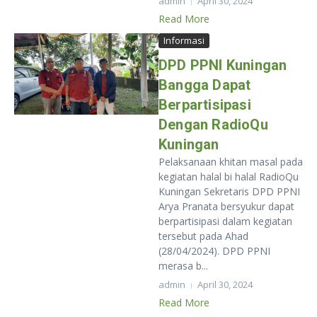
admin
April 30, 2024
Read More
Informasi
DPD PPNI Kuningan
Bangga Dapat
Berpartisipasi
Dengan RadioQu
Kuningan
Pelaksanaan khitan masal pada
kegiatan halal bi halal RadioQu
Kuningan Sekretaris DPD PPNI
Arya Pranata bersyukur dapat
berpartisipasi dalam kegiatan
tersebut pada Ahad
(28/04/2024). DPD PPNI
merasa b...
admin
April 30, 2024
Read More