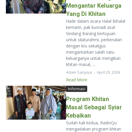
Mengantar Keluarga
Yang Di Khitan
Hadir dalam acara Halal Bihalal
kemarin, pak kusnadi asal
Sindang Barang bertujuan
untuk silaturahmi, perkenalan
dengan kru sekaligus
mengantarkan salah satu
keluarganya untuk mengikuti
khitan masal, ...
Adam Sanjaya
April 29, 2024
Read More
Informasi
Program Khitan
Masal Sebagai Syiar
Kebaikan
Sudah kali kedua, RadioQu
mengadakan program khitan