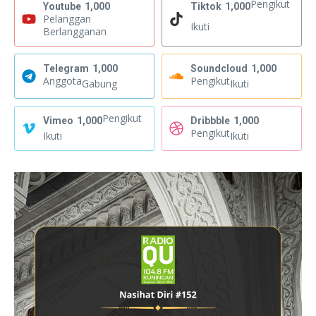
Pengikut
Youtube
1,000
Tiktok
1,000
Pelanggan
Ikuti
Berlangganan
Telegram
1,000
Soundcloud
1,000
Anggota
Pengikut
Gabung
Ikuti
Pengikut
Vimeo
1,000
Dribbble
1,000
Pengikut
Ikuti
Ikuti