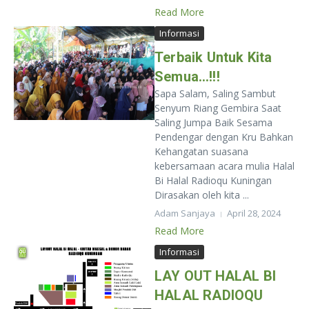
Read More
Informasi
Terbaik Untuk Kita
Semua…!!!
Sapa Salam, Saling Sambut
Senyum Riang Gembira Saat
Saling Jumpa Baik Sesama
Pendengar dengan Kru Bahkan
Kehangatan suasana
kebersamaan acara mulia Halal
Bi Halal Radioqu Kuningan
Dirasakan oleh kita ...
Adam Sanjaya
April 28, 2024
Read More
Informasi
LAY OUT HALAL BI
HALAL RADIOQU