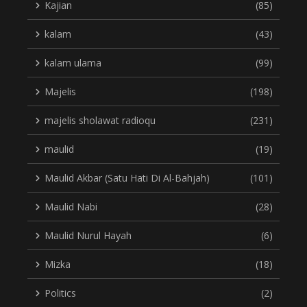
Kajian
(85)
kalam
(43)
kalam ulama
(99)
Majelis
(198)
majelis sholawat radioqu
(231)
maulid
(19)
Maulid Akbar (Satu Hati Di Al-Bahjah)
(101)
Maulid Nabi
(28)
Maulid Nurul Hayah
(6)
Mizka
(18)
Politics
(2)