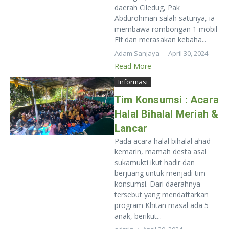
daerah Ciledug, Pak
Abdurohman salah satunya, ia
membawa rombongan 1 mobil
Elf dan merasakan kebaha...
Adam Sanjaya
April 30, 2024
Read More
Informasi
Tim Konsumsi : Acara
Halal Bihalal Meriah &
Lancar
Pada acara halal bihalal ahad
kemarin, mamah desta asal
sukamukti ikut hadir dan
berjuang untuk menjadi tim
konsumsi. Dari daerahnya
tersebut yang mendaftarkan
program Khitan masal ada 5
anak, berikut...