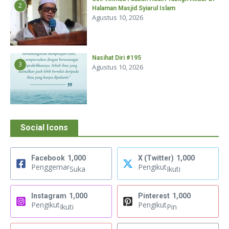
2
Halaman Masjid Syiarul Islam
Agustus 10, 2026
Nasihat Diri #195
3
Agustus 10, 2026
Social Icons
Facebook
1,000
X (Twitter)
1,000
Penggemar
Pengikut
Suka
Ikuti
Instagram
1,000
Pinterest
1,000
Pengikut
Pengikut
Ikuti
Pin