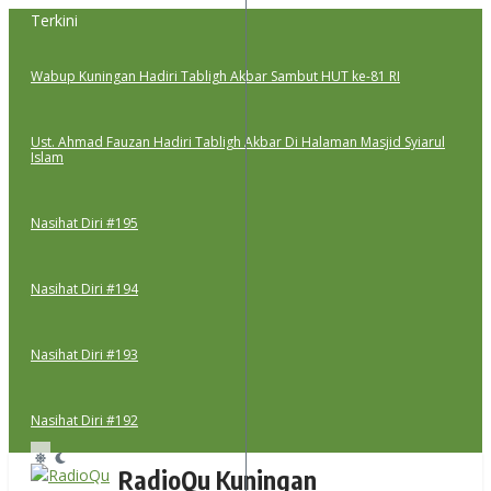
Lewati
Terkini
ke
konten
Wabup Kuningan Hadiri Tabligh Akbar Sambut HUT ke-81 RI
Ust. Ahmad Fauzan Hadiri Tabligh Akbar Di Halaman Masjid Syiarul
Islam
Nasihat Diri #195
Nasihat Diri #194
Nasihat Diri #193
Nasihat Diri #192
RadioQu Kuningan