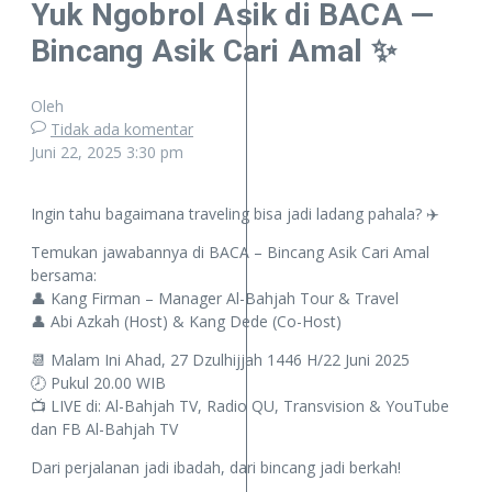
Yuk Ngobrol Asik di BACA —
Bincang Asik Cari Amal ✨
Oleh
Tidak ada komentar
Juni 22, 2025
3:30 pm
Ingin tahu bagaimana traveling bisa jadi ladang pahala? ✈️
Temukan jawabannya di BACA – Bincang Asik Cari Amal
bersama:
👤 Kang Firman – Manager Al-Bahjah Tour & Travel
👤 Abi Azkah (Host) & Kang Dede (Co-Host)
📆 Malam Ini Ahad, 27 Dzulhijjah 1446 H/22 Juni 2025
🕗 Pukul 20.00 WIB
📺 LIVE di: Al-Bahjah TV, Radio QU, Transvision & YouTube
dan FB Al-Bahjah TV
Dari perjalanan jadi ibadah, dari bincang jadi berkah!