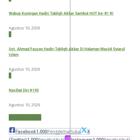
Wabup Kuningan Hadiri Tabligh Akbar Sambut HUT ke-81 RI
Agustus 10, 2026
2
Ust. Ahmad Fauzan Hadiri Tabligh Akbar Di Halaman Masjid Syiarul
Islam
Agustus 10, 2026
3
Nasihat Diri #195
Agustus 10, 2026
Social Icons
Penggemar
Suka
Facebook
1,000
X
Pengikut
Ikuti
Pengikut
Ikuti
(Twitter)
1,000
Instagram
1,000