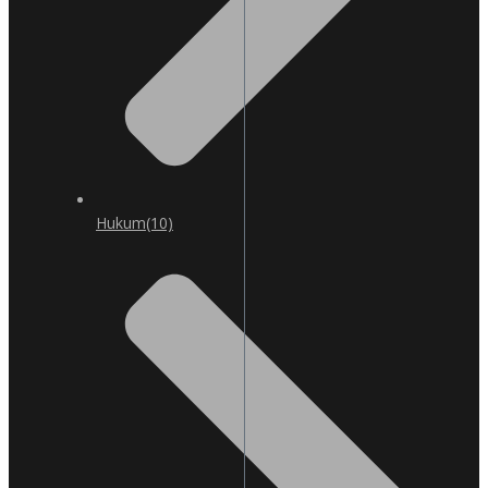
Hukum
(10)