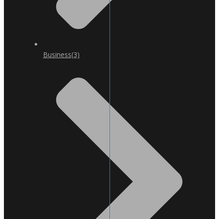
Business
(3)