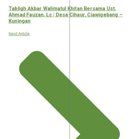
Tabligh Akbar Walimatul Khitan Bersama Ust.
Ahmad Fauzan, Lc | Desa Cihaur, Ciawigebang –
Kuningan
Next Article