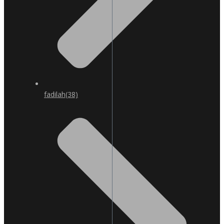
fadilah
(38)