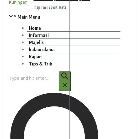
Inspirasi Spirit Hati
Main Menu
Home
Informasi
Majelis
kalam ulama
Kajian
Tips & Trik
Pencarian
untuk: