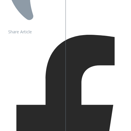
Share Article