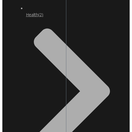
Health
(2)