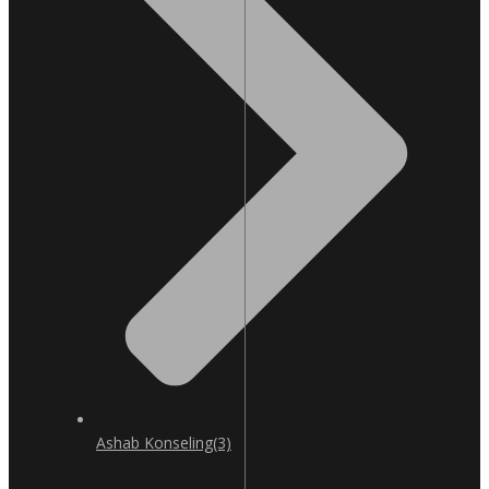
Ashab Konseling
(3)