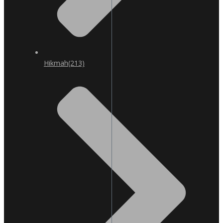
Hikmah
(213)