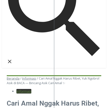
Beranda
/
Informasi
/
Cari Amal Nggak Harus Ribet, Yuk Ngobrol
Asik di BACA — Bincang Asik Cari Amal ✨
Informasi
Cari Amal Nggak Harus Ribet,