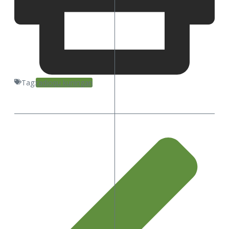
Tag:
radioqu kuningan