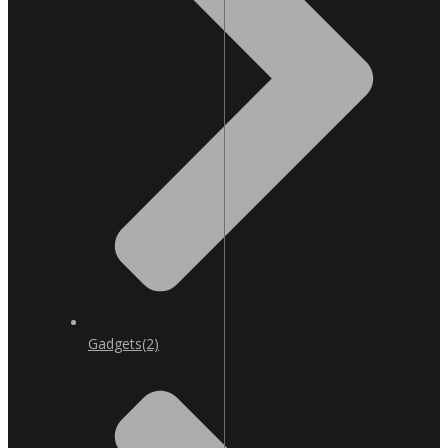
Gadgets
(2)