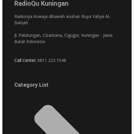
RadioQu Kuningan
Radionya Aswaja dibawah asuhan Buya Yahya Al-
Bahjah
Jl. Palutungan, Cisantana, Cigugur, Kuningan - Jawa
Barat Indonesia
Call Center:
0811 223 1048
Category List