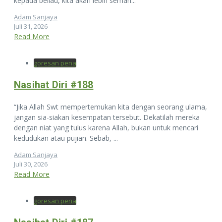
kepada beliau, kita akan lebih seman...
Adam Sanjaya
Juli 31, 2026
Read More
goresan pena
Nasihat Diri #188
“Jika Allah Swt mempertemukan kita dengan seorang ulama,
jangan sia-siakan kesempatan tersebut. Dekatilah mereka
dengan niat yang tulus karena Allah, bukan untuk mencari
kedudukan atau pujian. Sebab, ...
Adam Sanjaya
Juli 30, 2026
Read More
goresan pena