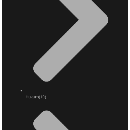
Hukum
(10)