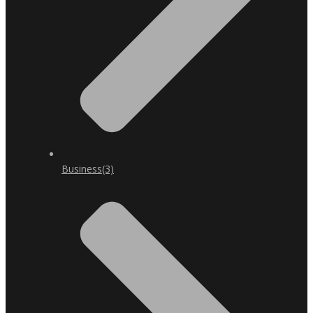
Business
(3)