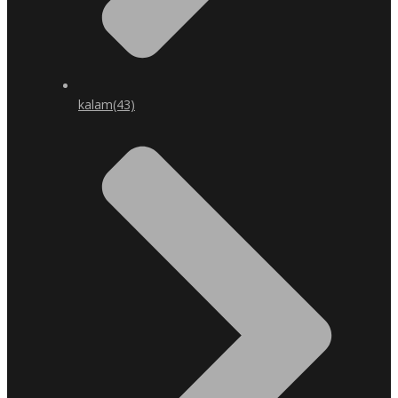
kalam
(43)