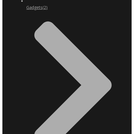
Gadgets
(2)