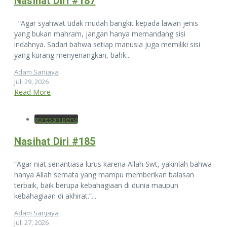
Nasihat Diri #187
“Agar syahwat tidak mudah bangkit kepada lawan jenis
yang bukan mahram, jangan hanya memandang sisi
indahnya. Sadari bahwa setiap manusia juga memiliki sisi
yang kurang menyenangkan, bahk...
Adam Sanjaya
Juli 29, 2026
Read More
goresan pena
Nasihat Diri #185
“Agar niat senantiasa lurus karena Allah Swt, yakinlah bahwa
hanya Allah semata yang mampu memberikan balasan
terbaik, baik berupa kebahagiaan di dunia maupun
kebahagiaan di akhirat.”...
Adam Sanjaya
Juli 27, 2026