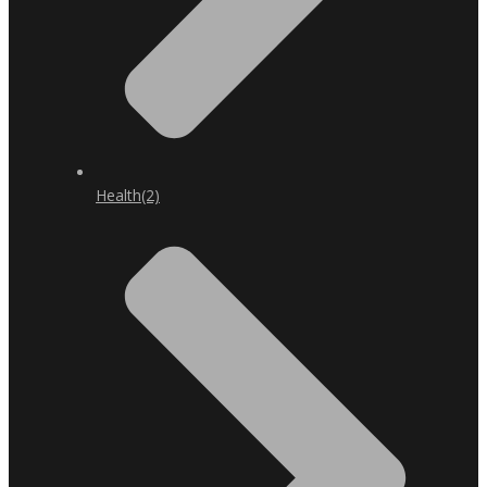
Health
(2)