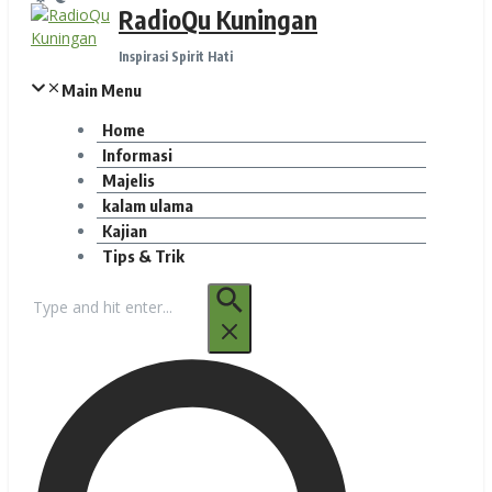
RadioQu Kuningan
Inspirasi Spirit Hati
Main Menu
Home
Informasi
Majelis
kalam ulama
Kajian
Tips & Trik
Pencarian
untuk: