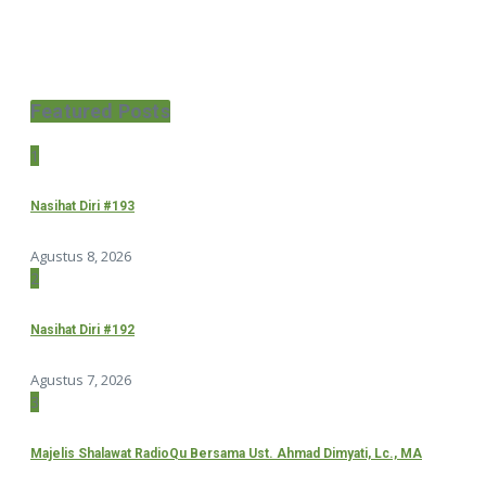
Featured Posts
1
Nasihat Diri #193
Agustus 8, 2026
2
Nasihat Diri #192
Agustus 7, 2026
3
Majelis Shalawat RadioQu Bersama Ust. Ahmad Dimyati, Lc., MA