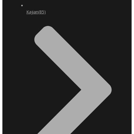
Kajian
(85)