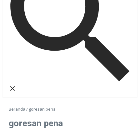
Beranda
/
goresan pena
goresan pena