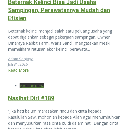
Beternak Kelinci Bisa Jadi Usaha
Sampingan, Perawatannya Mudah dan
Efisien
Beternak kelinci menjadi salah satu peluang usaha yang
dapat dijalankan sebagai pekerjaan sampingan. Owner
Dinaraya Rabbit Farm, Waris Sandi, mengatakan meski
memelihara ratusan ekor kelinci, perawata...
Adam Sanjaya
Juli 31, 2026
Read More
goresan pena
Nasihat Diri #189
“Jika hati belum merasakan rindu dan cinta kepada
Rasulullah Saw, mohonlah kepada Allah agar menumbuhkan
dan menyuburkan rasa cinta itu di dalam hati. Dengan cinta