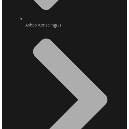
Ashab Konseling
(3)