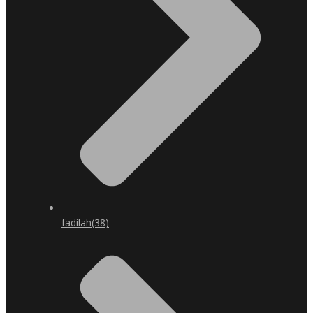
fadilah
(38)