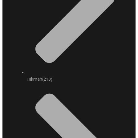
Hikmah
(213)