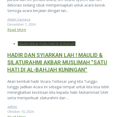
dekorasi sedang sibuk mempersiapkan untuk acara besok.
Semoga acara berjalan dengan lan...
Adam Sanjaya
Desember 1, 2024
Read More
Maulid Akbar (Satu Hati Di Al-Bahjah)
HADIR DAN SYIARKAN LAH ! MAULID &
SILATURAHMI AKBAR MUSLIMAH “SATU
HATI DI AL-BAHJAH KUNINGAN”
Akan kembali hadir !Acara Terbesar yang kita Tunggu-
tunggu Jadikan Acara ini sebagai tempat untuk kita bisa lebih
meningkatkan kecintaan kita kepada Nabi Muhammad SAW
serta memperkuat silaturahmi dan ...
admin
Oktober 10, 2024
Read More