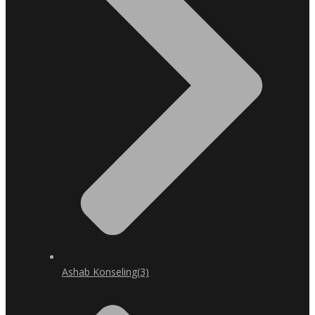
Ashab Konseling
(3)