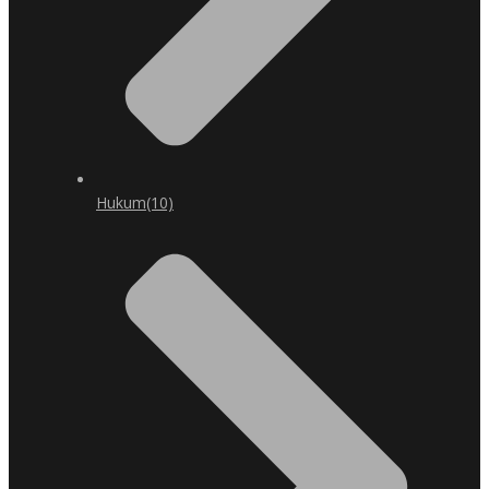
Hukum
(10)