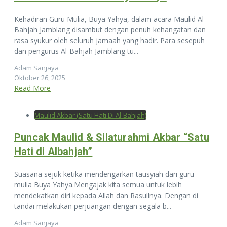
Kehadiran Guru Mulia, Buya Yahya, dalam acara Maulid Al-
Bahjah Jamblang disambut dengan penuh kehangatan dan
rasa syukur oleh seluruh jamaah yang hadir. Para sesepuh
dan pengurus Al-Bahjah Jamblang tu...
Adam Sanjaya
Oktober 26, 2025
Read More
Maulid Akbar (Satu Hati Di Al-Bahjah)
Puncak Maulid & Silaturahmi Akbar “Satu
Hati di Albahjah”
Suasana sejuk ketika mendengarkan tausyiah dari guru
mulia Buya Yahya.Mengajak kita semua untuk lebih
mendekatkan diri kepada Allah dan Rasullnya. Dengan di
tandai melakukan perjuangan dengan segala b...
Adam Sanjaya