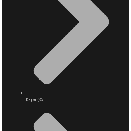
Kajian
(85)