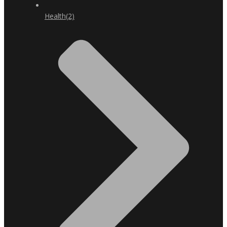
Health
(2)