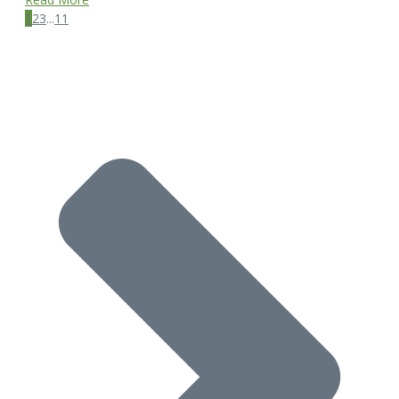
1
2
3
...
11