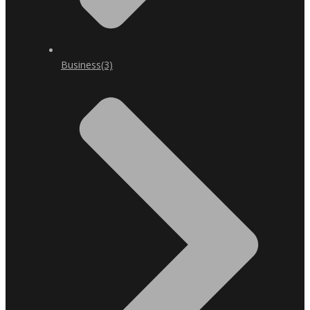
Business
(3)