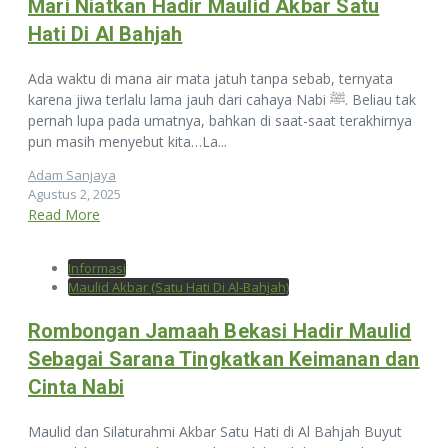
Mari Niatkan Hadir Maulid Akbar Satu
Hati Di Al Bahjah
Ada waktu di mana air mata jatuh tanpa sebab, ternyata
karena jiwa terlalu lama jauh dari cahaya Nabi ﷺ. Beliau tak
pernah lupa pada umatnya, bahkan di saat-saat terakhirnya
pun masih menyebut kita…La...
Adam Sanjaya
Agustus 2, 2025
Read More
Informasi
Maulid Akbar (Satu Hati Di Al-Bahjah)
Rombongan Jamaah Bekasi Hadir Maulid
Sebagai Sarana Tingkatkan Keimanan dan
Cinta Nabi
Maulid dan Silaturahmi Akbar Satu Hati di Al Bahjah Buyut