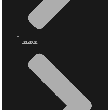
fadilah
(38)