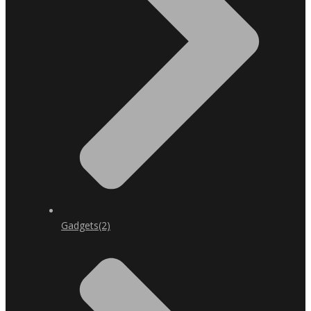
Gadgets
(2)