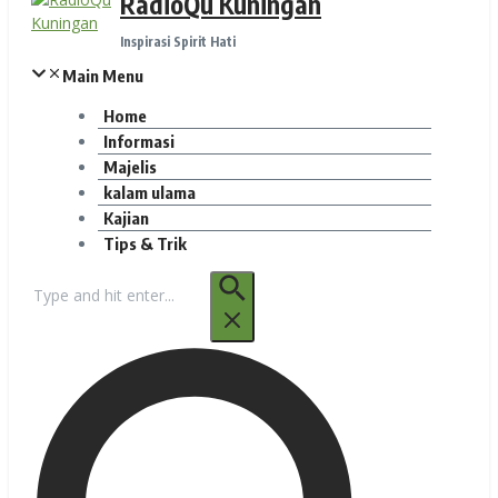
RadioQu Kuningan
Inspirasi Spirit Hati
Main Menu
Home
Informasi
Majelis
kalam ulama
Kajian
Tips & Trik
Pencarian
untuk: