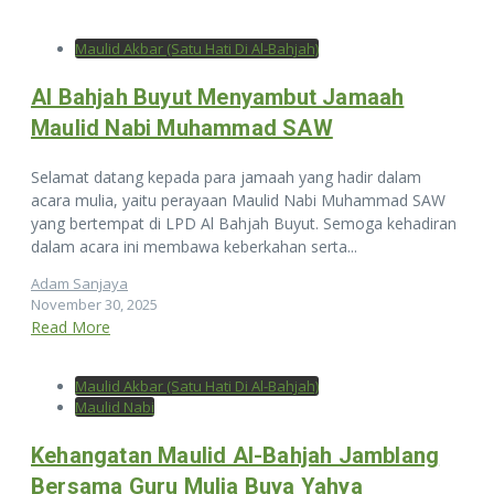
Maulid Akbar (Satu Hati Di Al-Bahjah)
Al Bahjah Buyut Menyambut Jamaah
Maulid Nabi Muhammad SAW
Selamat datang kepada para jamaah yang hadir dalam
acara mulia, yaitu perayaan Maulid Nabi Muhammad SAW
yang bertempat di LPD Al Bahjah Buyut. Semoga kehadiran
dalam acara ini membawa keberkahan serta...
Adam Sanjaya
November 30, 2025
Read More
Maulid Akbar (Satu Hati Di Al-Bahjah)
Maulid Nabi
Kehangatan Maulid Al-Bahjah Jamblang
Bersama Guru Mulia Buya Yahya