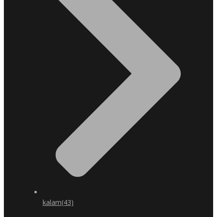
kalam
(43)