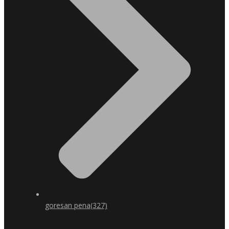
goresan pena
(327)