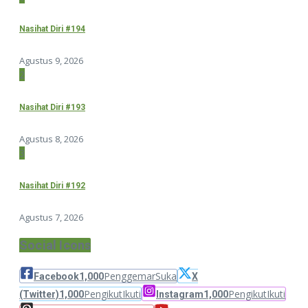
Nasihat Diri #194
Agustus 9, 2026
2
Nasihat Diri #193
Agustus 8, 2026
3
Nasihat Diri #192
Agustus 7, 2026
Social Icons
Penggemar
Suka
Facebook
1,000
X
Pengikut
Ikuti
Pengikut
Ikuti
(Twitter)
1,000
Instagram
1,000