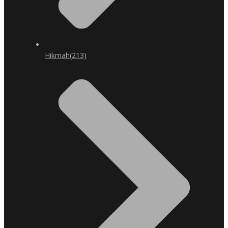
Hikmah
(213)