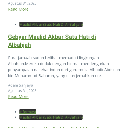
Agustus 31, 2025
Read More
Maulid Akbar (Satu Hati Di Al-Bahjah)
Gebyar Maulid Akbar Satu Hati di
Albahjah
Para jamaah sudah terlihat memadati lingkungan
Albahjah.Mereka duduk dengan hidmat mendengarkan
penyampaian nasehat indah dari guru mulia Alhabib Abdullah
bin Muhammad Baharun, yang di terjemahkan ole...
Adam Sanjaya
Agustus 31, 2025
Read More
Informasi
Maulid Akbar (Satu Hati Di Al-Bahjah)