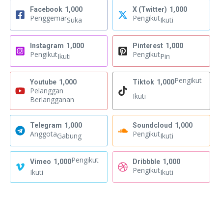
Facebook
1,000
X (Twitter)
1,000
Penggemar
Pengikut
Suka
Ikuti
Instagram
1,000
Pinterest
1,000
Pengikut
Pengikut
Ikuti
Pin
Pengikut
Youtube
1,000
Tiktok
1,000
Pelanggan
Ikuti
Berlangganan
Telegram
1,000
Soundcloud
1,000
Anggota
Pengikut
Gabung
Ikuti
Pengikut
Vimeo
1,000
Dribbble
1,000
Pengikut
Ikuti
Ikuti