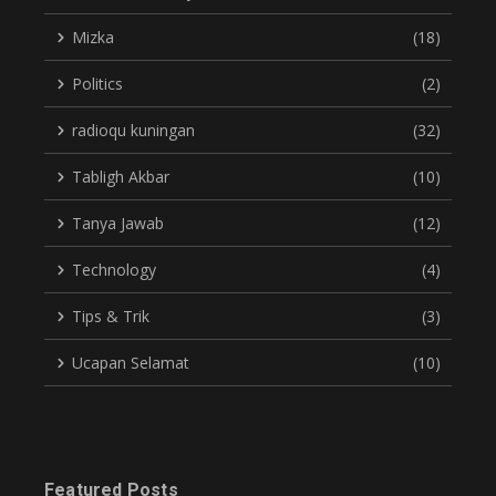
Mizka
(18)
Politics
(2)
radioqu kuningan
(32)
Tabligh Akbar
(10)
Tanya Jawab
(12)
Technology
(4)
Tips & Trik
(3)
Ucapan Selamat
(10)
Featured Posts