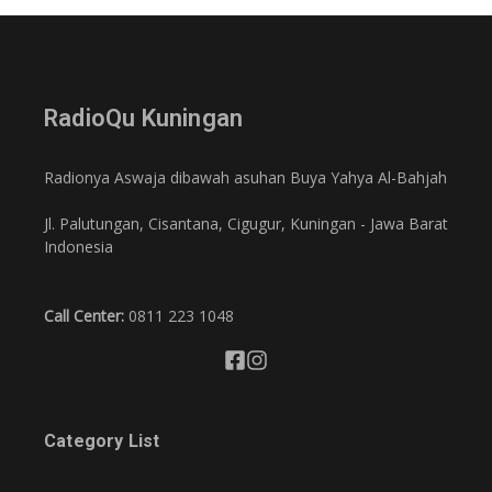
RadioQu Kuningan
Radionya Aswaja dibawah asuhan Buya Yahya Al-Bahjah
Jl. Palutungan, Cisantana, Cigugur, Kuningan - Jawa Barat
Indonesia
Call Center:
0811 223 1048
Category List