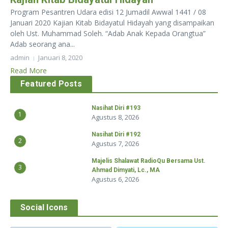
Program Pesantren Udara edisi 12 Jumadil Awwal 1441 / 08
Januari 2020 Kajian Kitab Bidayatul Hidayah yang disampaikan
oleh Ust. Muhammad Soleh. “Adab Anak Kepada Orangtua”
Adab seorang ana...
admin
Januari 8, 2020
Read More
Featured Posts
Nasihat Diri #193
1
Agustus 8, 2026
Nasihat Diri #192
2
Agustus 7, 2026
Majelis Shalawat RadioQu Bersama Ust.
3
Ahmad Dimyati, Lc., MA
Agustus 6, 2026
Social Icons