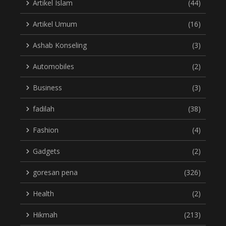
Artikel Islam
(44)
Artikel Umum
(16)
Ashab Konseling
(3)
Automobiles
(2)
Business
(3)
fadilah
(38)
Fashion
(4)
Gadgets
(2)
goresan pena
(326)
Health
(2)
Hikmah
(213)