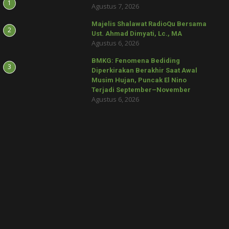
1
Agustus 7, 2026
Majelis Shalawat RadioQu Bersama
2
Ust. Ahmad Dimyati, Lc., MA
Agustus 6, 2026
BMKG: Fenomena Bediding
3
Diperkirakan Berakhir Saat Awal
Musim Hujan, Puncak El Nino
Terjadi September–November
Agustus 6, 2026