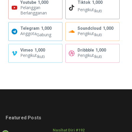
Youtube
1,000
Tiktok
1,000
Pelanggan
Pengikut
Ikuti
Berlangganan
Telegram
1,000
Soundcloud
1,000
Anggota
Pengikut
Gabung
Ikuti
Vimeo
1,000
Dribbble
1,000
Pengikut
Pengikut
Ikuti
Ikuti
Featured Posts
Nasihat Diri #192