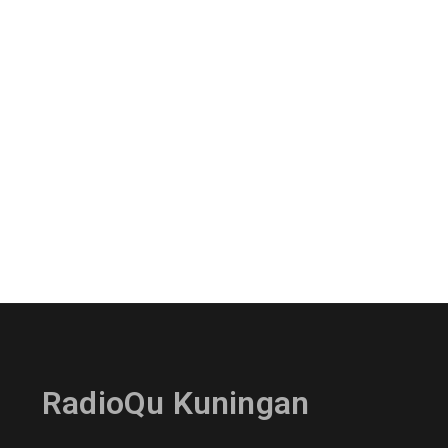
RadioQu Kuningan