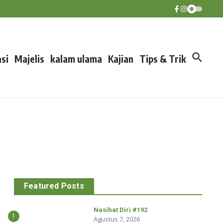
si
Majelis
kalam ulama
Kajian
Tips & Trik
Featured Posts
Nasihat Diri #192
1
Agustus 7, 2026