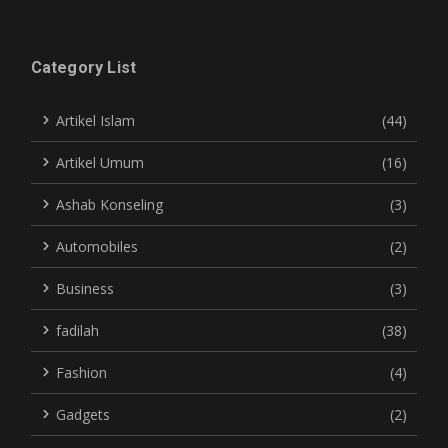
Category List
Artikel Islam
(44)
Artikel Umum
(16)
Ashab Konseling
(3)
Automobiles
(2)
Business
(3)
fadilah
(38)
Fashion
(4)
Gadgets
(2)