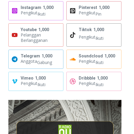
Instagram
1,000
Pinterest
1,000
Pengikut
Pengikut
Ikuti
Pin
Youtube
1,000
Tiktok
1,000
Pelanggan
Pengikut
Ikuti
Berlangganan
Telegram
1,000
Soundcloud
1,000
Anggota
Pengikut
Gabung
Ikuti
Vimeo
1,000
Dribbble
1,000
Pengikut
Pengikut
Ikuti
Ikuti