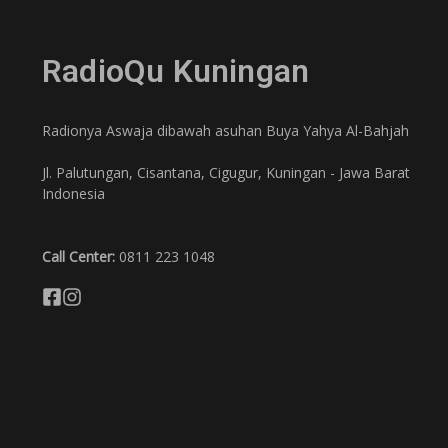
RadioQu Kuningan
Radionya Aswaja dibawah asuhan Buya Yahya Al-Bahjah
Jl. Palutungan, Cisantana, Cigugur, Kuningan - Jawa Barat
Indonesia
Call Center:
0811 223 1048