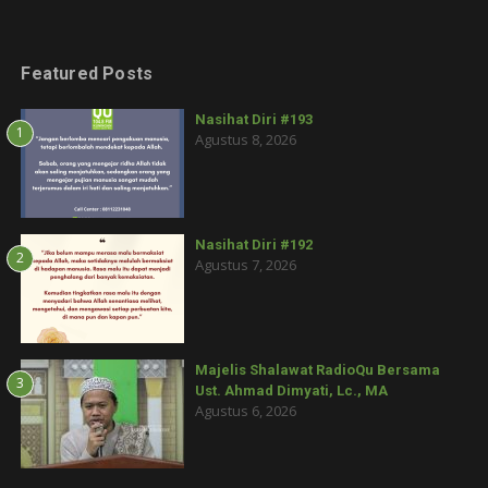
Featured Posts
Nasihat Diri #193
1
Agustus 8, 2026
Nasihat Diri #192
2
Agustus 7, 2026
Majelis Shalawat RadioQu Bersama
3
Ust. Ahmad Dimyati, Lc., MA
Agustus 6, 2026