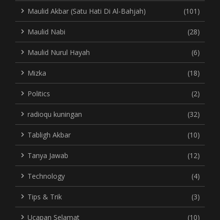
Maulid Akbar (Satu Hati Di Al-Bahjah)
(101)
Maulid Nabi
(28)
Maulid Nurul Hayah
(6)
Mizka
(18)
Politics
(2)
radioqu kuningan
(32)
Tabligh Akbar
(10)
Tanya Jawab
(12)
Technology
(4)
Tips & Trik
(3)
Ucapan Selamat
(10)