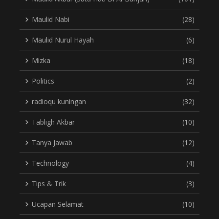
Maulid Nabi
(28)
Maulid Nurul Hayah
(6)
Mizka
(18)
Politics
(2)
radioqu kuningan
(32)
Tabligh Akbar
(10)
Tanya Jawab
(12)
Technology
(4)
Tips & Trik
(3)
Ucapan Selamat
(10)