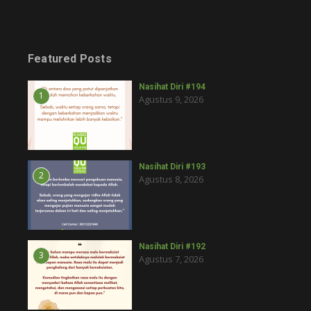
Featured Posts
Nasihat Diri #194
1
Agustus 9, 2026
Nasihat Diri #193
2
Agustus 8, 2026
Nasihat Diri #192
3
Agustus 7, 2026