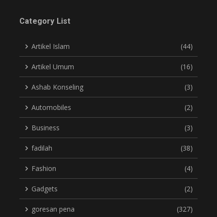
Category List
Artikel Islam
(44)
Artikel Umum
(16)
Ashab Konseling
(3)
Automobiles
(2)
Business
(3)
fadilah
(38)
Fashion
(4)
Gadgets
(2)
goresan pena
(327)