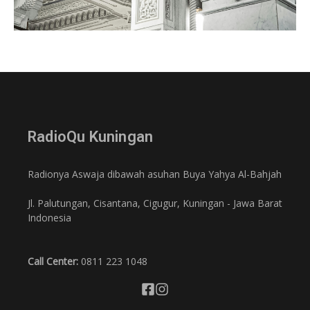
RadioQu Kuningan
Radionya Aswaja dibawah asuhan Buya Yahya Al-Bahjah
Jl. Palutungan, Cisantana, Cigugur, Kuningan - Jawa Barat
Indonesia
Call Center:
0811 223 1048