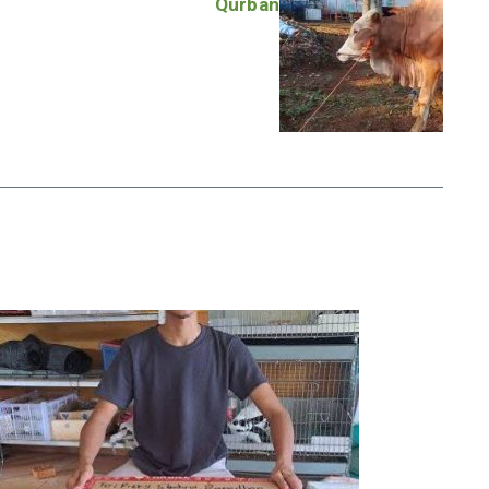
Qurban