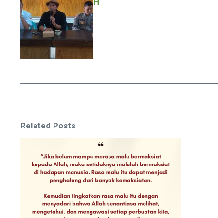
H
Related Posts