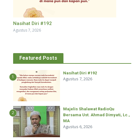
Nasihat Diri #192
Agustus 7, 2026
Featured Posts
Nasihat Diri #192
1
Agustus 7, 2026
Majelis Shalawat RadioQu
2
Bersama Ust. Ahmad Dimyati, Lc.,
MA
Agustus 6, 2026