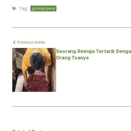
Tag:
goresan pena
Previous Article
Seorang Remaja Tertarik Deng
Orang Tuanya