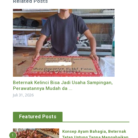
Related Posts
Beternak Kelinci Bisa Jadi Usaha Sampingan,
Perawatannya Mudah da ...
Juli 31, 2026
Featured Posts
Konsep Ayam Bahagia, Beternak
1
Tetap Untung Tanpa Mengabaikan