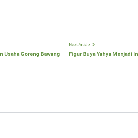
Next Article
an Usaha Goreng Bawang
Figur Buya Yahya Menjadi I