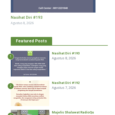
Nasihat Diri #193
Agustus 8, 2026
Featured Posts
Nasihat Diri #193
1
Agustus 8, 2026
Nasihat Diri #192
2
Agustus 7, 2026
Majelis Shalawat RadioQu