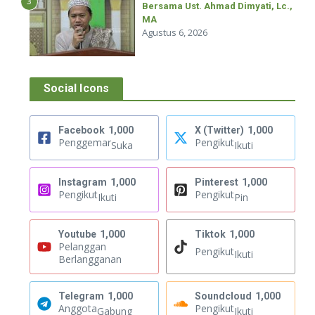
3
Bersama Ust. Ahmad Dimyati, Lc.,
MA
Agustus 6, 2026
Social Icons
Facebook
1,000
X (Twitter)
1,000
Penggemar
Pengikut
Suka
Ikuti
Instagram
1,000
Pinterest
1,000
Pengikut
Pengikut
Ikuti
Pin
Youtube
1,000
Tiktok
1,000
Pelanggan
Pengikut
Ikuti
Berlangganan
Telegram
1,000
Soundcloud
1,000
Anggota
Pengikut
Gabung
Ikuti