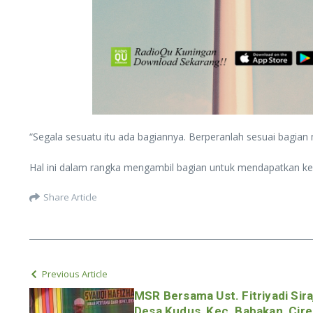
“Segala sesuatu itu ada bagiannya. Berperanlah sesuai bagia
Hal ini dalam rangka mengambil bagian untuk mendapatkan ke
Share Article
Previous Article
MSR Bersama Ust. Fitriyadi Sir
Desa Kudus, Kec. Babakan, Cir