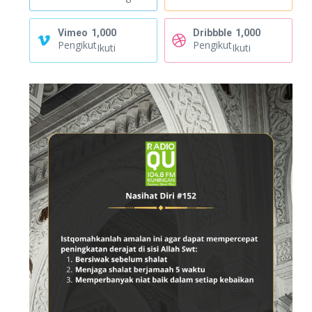
Vimeo
1,000
Dribbble
1,000
Pengikut
Pengikut
Ikuti
Ikuti