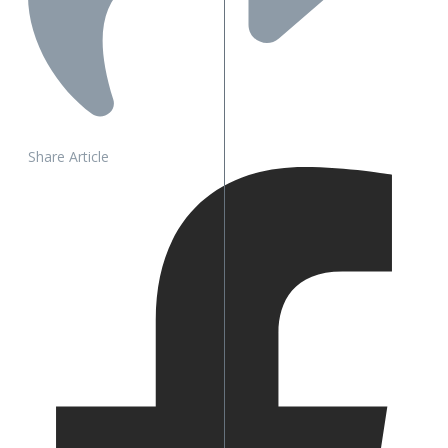
Share Article