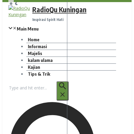
RadioQu Kuningan
Inspirasi Spirit Hati
Main Menu
Home
Informasi
Majelis
kalam ulama
Kajian
Tips & Trik
Pencarian
untuk: