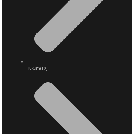
Hukum
(10)