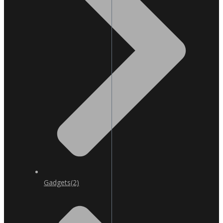
Gadgets
(2)