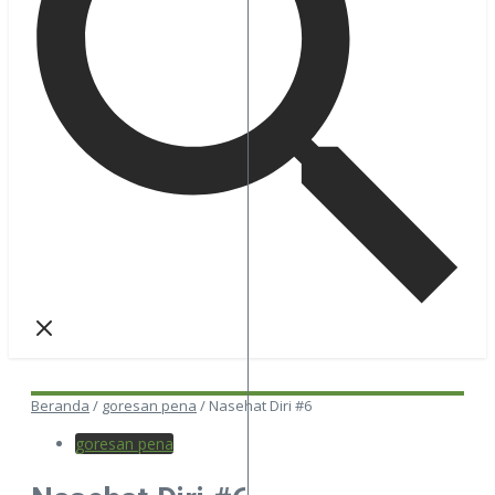
Beranda
/
goresan pena
/
Nasehat Diri #6
goresan pena