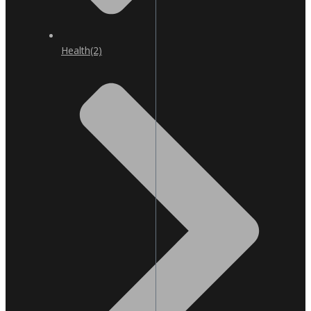
Health
(2)