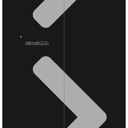
Hikmah
(213)