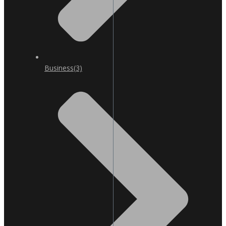
Business
(3)