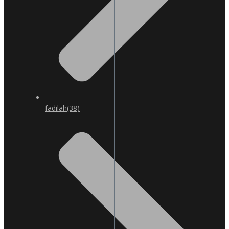
fadilah
(38)