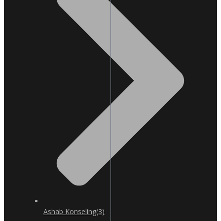
Ashab Konseling
(3)