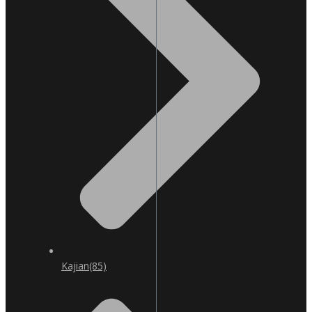
Kajian
(85)