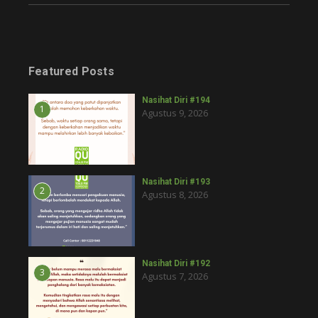
Featured Posts
Nasihat Diri #194
1
Agustus 9, 2026
Nasihat Diri #193
2
Agustus 8, 2026
Nasihat Diri #192
3
Agustus 7, 2026