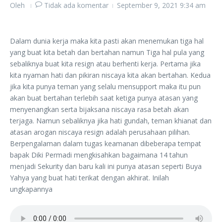
Oleh
Tidak ada komentar
September 9, 2021
9:34 am
Dalam dunia kerja maka kita pasti akan menemukan tiga hal
yang buat kita betah dan bertahan namun Tiga hal pula yang
sebaliknya buat kita resign atau berhenti kerja. Pertama jika
kita nyaman hati dan pikiran niscaya kita akan bertahan. Kedua
jika kita punya teman yang selalu mensupport maka itu pun
akan buat bertahan terlebih saat ketiga punya atasan yang
menyenangkan serta bijaksana niscaya rasa betah akan
terjaga. Namun sebaliknya jika hati gundah, teman khianat dan
atasan arogan niscaya resign adalah perusahaan pilihan.
Berpengalaman dalam tugas keamanan dibeberapa tempat
bapak Diki Permadi mengkisahkan bagaimana 14 tahun
menjadi Sekurity dan baru kali ini punya atasan seperti Buya
Yahya yang buat hati terikat dengan akhirat. Inilah
ungkapannya