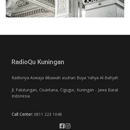
RadioQu Kuningan
Radionya Aswaja dibawah asuhan Buya Yahya Al-Bahjah
Jl. Palutungan, Cisantana, Cigugur, Kuningan - Jawa Barat
Indonesia
Call Center:
0811 223 1048