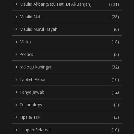
Maulid Akbar (Satu Hati Di Al-Bahjah)
(101)
Maulid Nabi
(28)
Maulid Nurul Hayah
(6)
Mizka
(18)
Politics
(2)
radioqu kuningan
(32)
Tabligh Akbar
(10)
Tanya Jawab
(12)
Technology
(4)
Tips & Trik
(3)
Ucapan Selamat
(10)