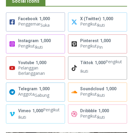
Social Icons
Facebook
1,000
X (Twitter)
1,000
Penggemar
Pengikut
Suka
Ikuti
Instagram
1,000
Pinterest
1,000
Pengikut
Pengikut
Ikuti
Pin
Pengikut
Youtube
1,000
Tiktok
1,000
Pelanggan
Ikuti
Berlangganan
Telegram
1,000
Soundcloud
1,000
Anggota
Pengikut
Gabung
Ikuti
Pengikut
Vimeo
1,000
Dribbble
1,000
Pengikut
Ikuti
Ikuti