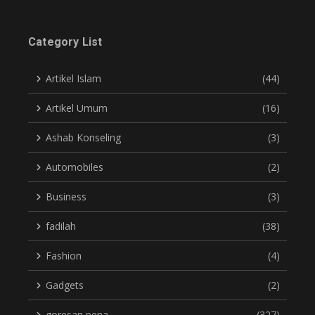
Category List
Artikel Islam
(44)
Artikel Umum
(16)
Ashab Konseling
(3)
Automobiles
(2)
Business
(3)
fadilah
(38)
Fashion
(4)
Gadgets
(2)
goresan pena
(327)