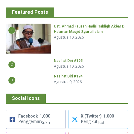
Featured Posts
Ust. Ahmad Fauzan Hadiri Tabligh Akbar Di
1
Halaman Masjid Syiarul Islam
Agustus 10, 2026
Nasihat Diri #195
2
Agustus 10, 2026
Nasihat Diri #194
3
Agustus 9, 2026
Social Icons
Facebook
1,000
X (Twitter)
1,000
Penggemar
Pengikut
Suka
Ikuti