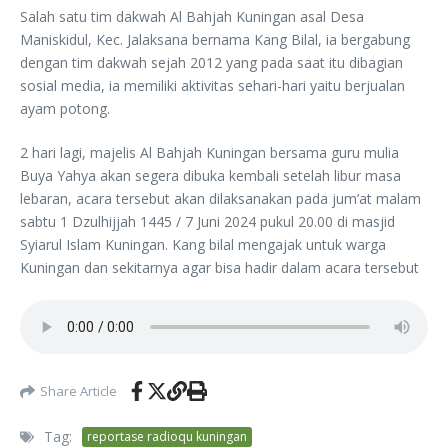
Salah satu tim dakwah Al Bahjah Kuningan asal Desa
Maniskidul, Kec. Jalaksana bernama Kang Bilal, ia bergabung
dengan tim dakwah sejah 2012 yang pada saat itu dibagian
sosial media, ia memiliki aktivitas sehari-hari yaitu berjualan
ayam potong.
2 hari lagi, majelis Al Bahjah Kuningan bersama guru mulia
Buya Yahya akan segera dibuka kembali setelah libur masa
lebaran, acara tersebut akan dilaksanakan pada jum’at malam
sabtu 1 Dzulhijjah 1445 / 7 Juni 2024 pukul 20.00 di masjid
Syiarul Islam Kuningan. Kang bilal mengajak untuk warga
Kuningan dan sekitarnya agar bisa hadir dalam acara tersebut
Share Article
Tag:
reportase radioqu kuningan