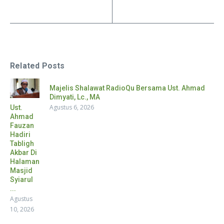
Related Posts
Majelis Shalawat RadioQu Bersama Ust. Ahmad
Dimyati, Lc., MA
Agustus 6, 2026
Ust.
Ahmad
Fauzan
Hadiri
Tabligh
Akbar Di
Halaman
Masjid
Syiarul
...
Agustus
10, 2026