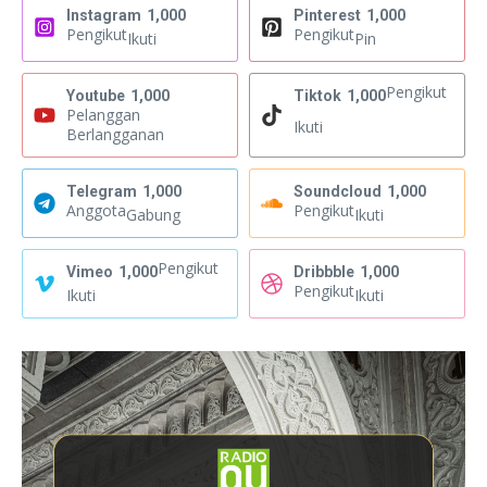
Instagram
1,000
Pinterest
1,000
Pengikut
Pengikut
Ikuti
Pin
Pengikut
Youtube
1,000
Tiktok
1,000
Pelanggan
Ikuti
Berlangganan
Telegram
1,000
Soundcloud
1,000
Anggota
Pengikut
Gabung
Ikuti
Pengikut
Vimeo
1,000
Dribbble
1,000
Pengikut
Ikuti
Ikuti