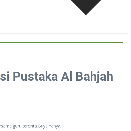
si Pustaka Al Bahjah
rsama guru tercinta Buya Yahya.