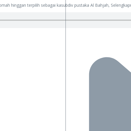
qomah hinggan terpilih sebagai kasubdiv pustaka Al Bahjah, Selengka