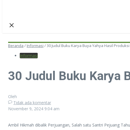
Beranda
/
Informasi
/
30 Judul Buku Karya Buya Yahya Hasil Produksi
Informasi
30 Judul Buku Karya B
Oleh
Tidak ada komentar
November 9, 2024
9:04 am
Ambil Hikmah dibalik Perjuangan, Salah satu Santri Pejuang Ta