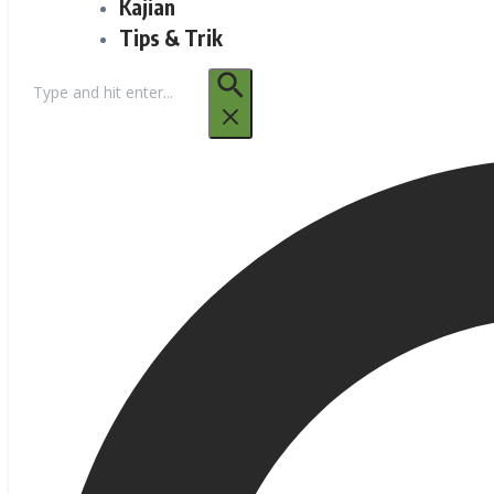
Kajian
Tips & Trik
Pencarian
untuk: