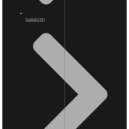
fadilah
(38)