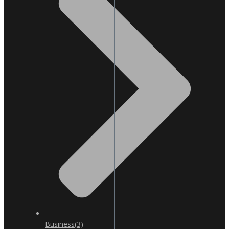
Business
(3)