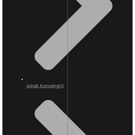
Ashab Konseling
(3)