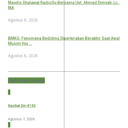
Majelis Shalawat RadioQu Bersama Ust. Ahmad Dimyati, Lc.,
MA
Agustus 6, 2026
BMKG: Fenomena Bediding Diperkirakan Berakhir Saat Awal
Musim Huj ...
Agustus 6, 2026
Featured Posts
1
Nasihat Diri #192
Agustus 7, 2026
2