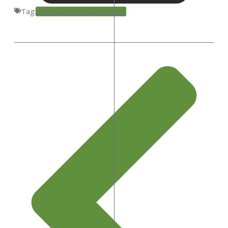
Tag:
reportase radioqu kuningan