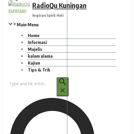
RadioQu Kuningan
Inspirasi Spirit Hati
Main Menu
Home
Informasi
Majelis
kalam ulama
Kajian
Tips & Trik
Pencarian
untuk: