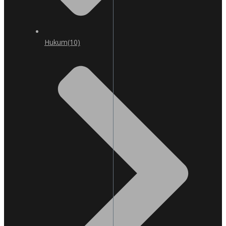
Hukum
(10)