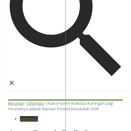
Beranda
/
Informasi
/
Acara Favorit RadioQu Kuningan pagi
Pecintanya adalah Barisan Pecinta Rasulullah SAW
Informasi