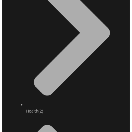
Health
(2)