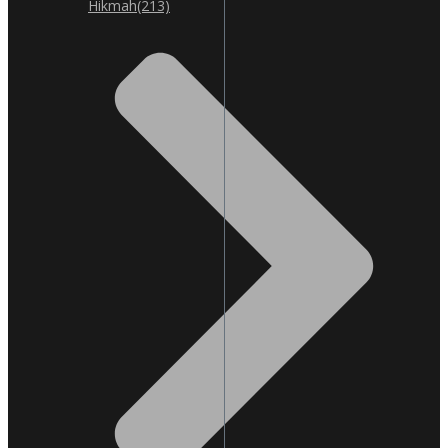
Hikmah
(213)