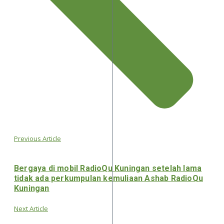
Previous Article
Bergaya di mobil RadioQu Kuningan setelah lama
tidak ada perkumpulan kemuliaan Ashab RadioQu
Kuningan
Next Article