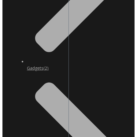
Gadgets
(2)