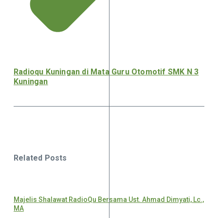
Radioqu Kuningan di Mata Guru Otomotif SMK N 3
Kuningan
Related Posts
Majelis Shalawat RadioQu Bersama Ust. Ahmad Dimyati, Lc.,
MA