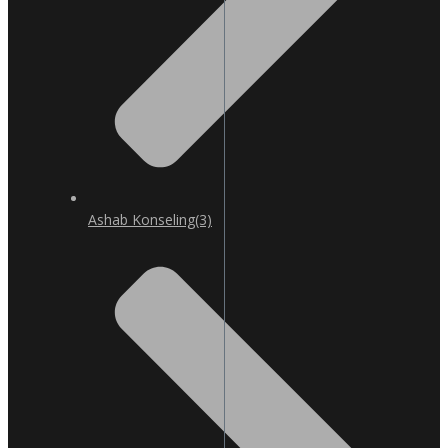
Ashab Konseling
(3)