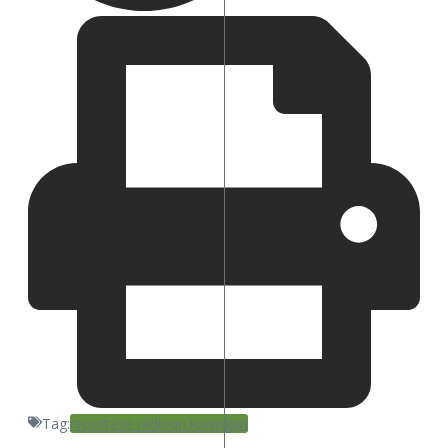
Tag:
reportase radioqu kuningan