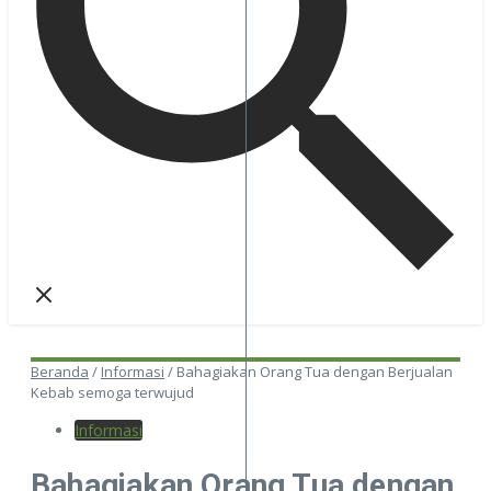
Beranda
/
Informasi
/
Bahagiakan Orang Tua dengan Berjualan
Kebab semoga terwujud
Informasi
Bahagiakan Orang Tua dengan