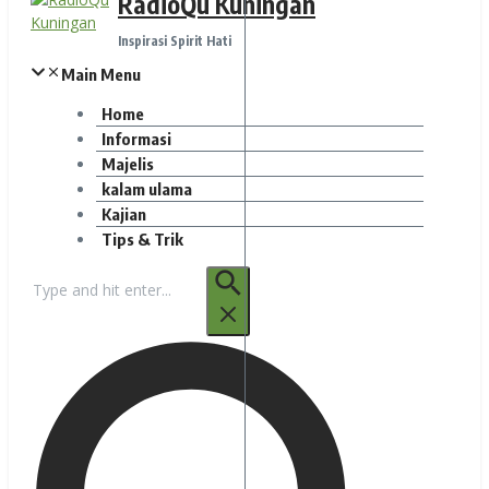
RadioQu Kuningan
Inspirasi Spirit Hati
Main Menu
Home
Informasi
Majelis
kalam ulama
Kajian
Tips & Trik
Pencarian
untuk: