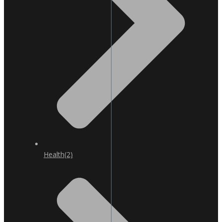
Health
(2)