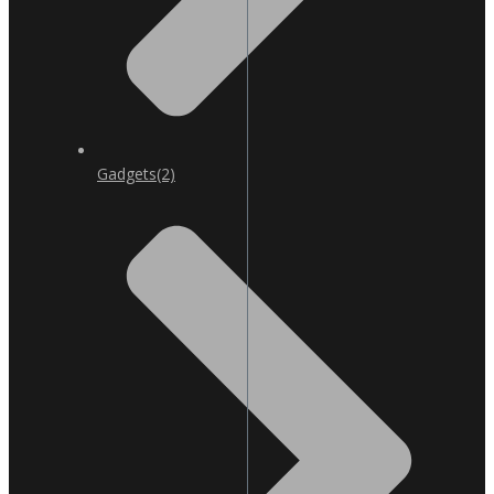
Gadgets
(2)