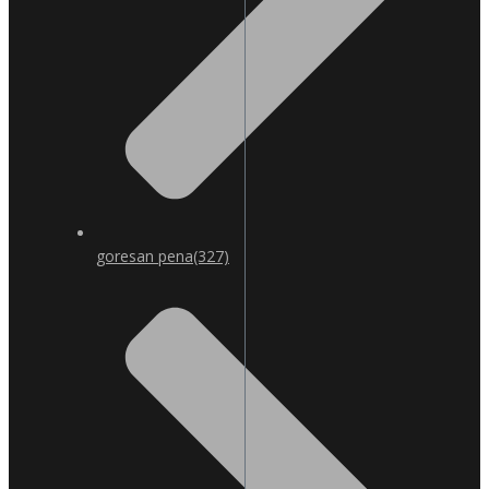
goresan pena
(327)