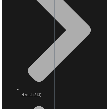
Hikmah
(213)