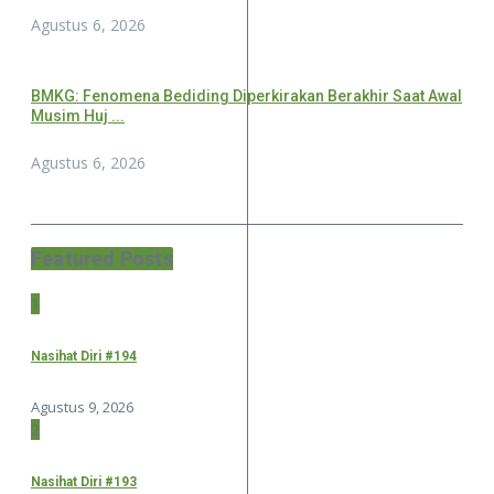
Agustus 6, 2026
BMKG: Fenomena Bediding Diperkirakan Berakhir Saat Awal
Musim Huj ...
Agustus 6, 2026
Featured Posts
1
Nasihat Diri #194
Agustus 9, 2026
2
Nasihat Diri #193