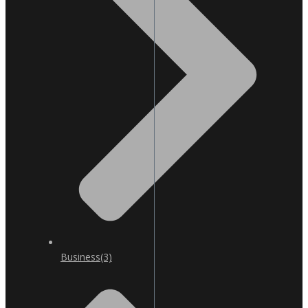
Business
(3)