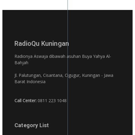
RadioQu Kuningan
Radionya Aswaja dibawah asuhan Buya Yahya Al-
Bahjah
Jl. Palutungan, Cisantana, Cigugur, Kuningan - Jawa
Barat Indonesia
Call Center:
0811 223 1048
Category List