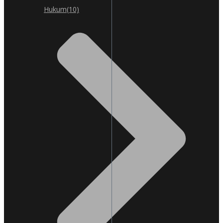
Hukum
(10)