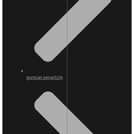
goresan pena
(324)