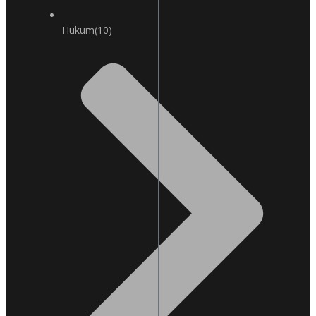
Hukum
(10)