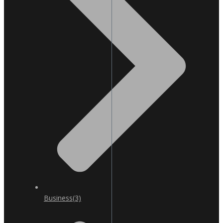
Business
(3)