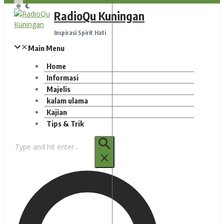
RadioQu Kuningan
Inspirasi Spirit Hati
Main Menu
Home
Informasi
Majelis
kalam ulama
Kajian
Tips & Trik
Pencarian
untuk: