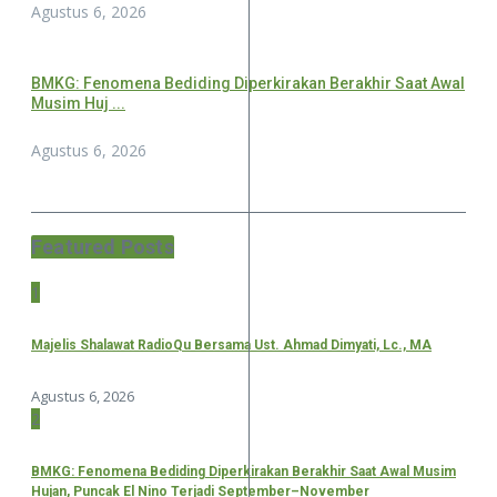
Agustus 6, 2026
BMKG: Fenomena Bediding Diperkirakan Berakhir Saat Awal
Musim Huj ...
Agustus 6, 2026
Featured Posts
1
Majelis Shalawat RadioQu Bersama Ust. Ahmad Dimyati, Lc., MA
Agustus 6, 2026
2
BMKG: Fenomena Bediding Diperkirakan Berakhir Saat Awal Musim
Hujan, Puncak El Nino Terjadi September–November