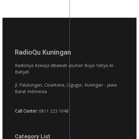
RadioQu Kuningan
Radionya Aswaja dibawah asuhan Buya Yahya Al-
Bahjah
Jl. Palutungan, Cisantana, Cigugur, Kuningan - Jawa
Barat Indonesia
Call Center:
0811 223 1048
Category List