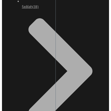
fadilah
(38)