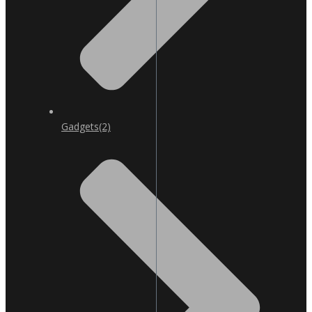
Gadgets
(2)