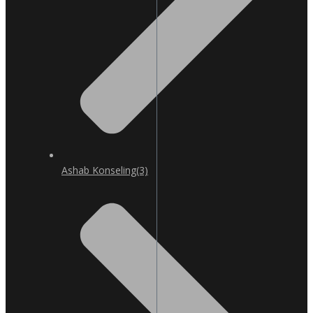
Ashab Konseling
(3)