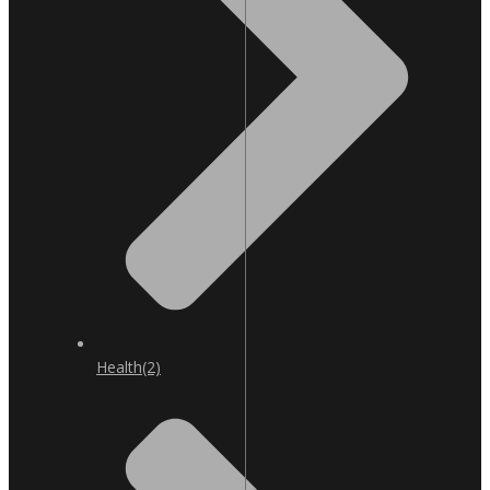
Health
(2)