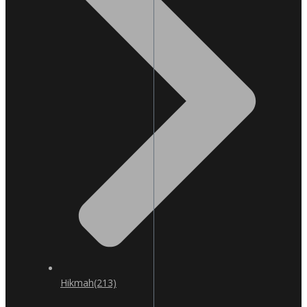
Hikmah
(213)