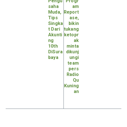
Pengu
Progr
saha
am
Muda,
Report
Tips
ase,
Singka
bikin
t Dari
tukang
Akunti
ketopr
ng
ak
10th
minta
DiSura
dikunj
baya
ungi
team
pers
Radio
Qu
Kuning
an