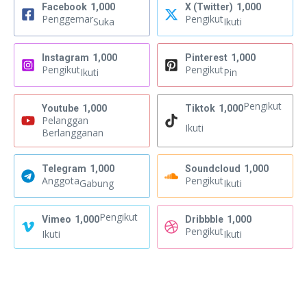
Facebook
1,000
X (Twitter)
1,000
Penggemar
Pengikut
Suka
Ikuti
Instagram
1,000
Pinterest
1,000
Pengikut
Pengikut
Ikuti
Pin
Pengikut
Youtube
1,000
Tiktok
1,000
Pelanggan
Ikuti
Berlangganan
Telegram
1,000
Soundcloud
1,000
Anggota
Pengikut
Gabung
Ikuti
Pengikut
Vimeo
1,000
Dribbble
1,000
Pengikut
Ikuti
Ikuti