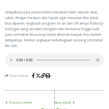
Selayaknya para petani ketika menanam bibit sayuran atau
cabai, dengan harapan dan tujuan agar masanya tiba untuk
bisa dipanen. Begitulah program on air dan Off airnya RadioQu
Kuningan yang semakin beragam dan berwarna hingga buat
para Ummahat khususnya betah dirumah banyak ilmu berkah
didapatnya. Berikut ungkapan kebahagiaan seorang Ummahat
Nin Aldi.
Share Article
Previous Article
Next Article