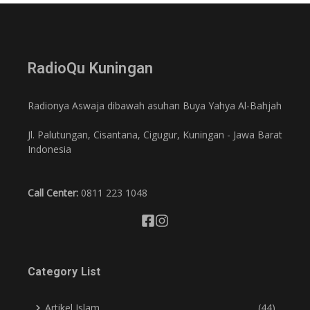
RadioQu Kuningan
Radionya Aswaja dibawah asuhan Buya Yahya Al-Bahjah
Jl. Palutungan, Cisantana, Cigugur, Kuningan - Jawa Barat
Indonesia
Call Center:
0811 223 1048
Category List
Artikel Islam
(44)