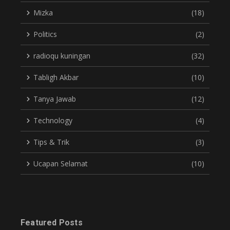
Mizka
(18)
Politics
(2)
radioqu kuningan
(32)
Tabligh Akbar
(10)
Tanya Jawab
(12)
Technology
(4)
Tips & Trik
(3)
Ucapan Selamat
(10)
Featured Posts