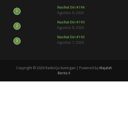
Nasihat Diri #194
1
Agustus 9, 2026
Nasihat Diri #193
2
Agustus 8, 2026
Nasihat Diri #192
3
Agustus 7, 2026
Copyright © 2026 RadioQu Kuningan | Powered by
Majalah
Berita X