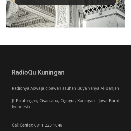
RadioQu Kuningan
Radionya Aswaja dibawah asuhan Buya Yahya Al-Bahjah
Jl. Palutungan, Cisantana, Cigugur, Kuningan - Jawa Barat
Indonesia
Call Center:
0811 223 1048