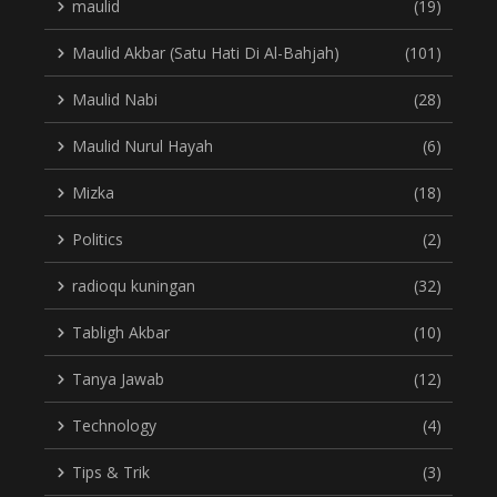
maulid
(19)
Maulid Akbar (Satu Hati Di Al-Bahjah)
(101)
Maulid Nabi
(28)
Maulid Nurul Hayah
(6)
Mizka
(18)
Politics
(2)
radioqu kuningan
(32)
Tabligh Akbar
(10)
Tanya Jawab
(12)
Technology
(4)
Tips & Trik
(3)