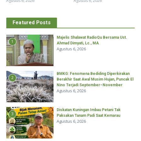
Agustus 6, 2026
Agustus 6, 2026
Featured Posts
Majelis Shalawat RadioQu Bersama Ust.
1
Ahmad Dimyati, Lc., MA
Agustus 6, 2026
BMKG: Fenomena Bediding Diperkirakan
2
Berakhir Saat Awal Musim Hujan, Puncak El
Nino Terjadi September–November
Agustus 6, 2026
Diskatan Kuningan Imbau Petani Tak
3
Paksakan Tanam Padi Saat Kemarau
Agustus 6, 2026