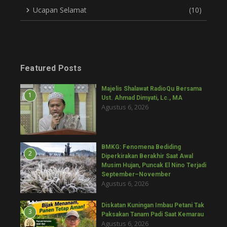
Ucapan Selamat
(10)
Featured Posts
Majelis Shalawat RadioQu Bersama
1
Ust. Ahmad Dimyati, Lc., MA
Agustus 6, 2026
BMKG: Fenomena Bediding
2
Diperkirakan Berakhir Saat Awal
Musim Hujan, Puncak El Nino Terjadi
September–November
Agustus 6, 2026
Diskatan Kuningan Imbau Petani Tak
3
Paksakan Tanam Padi Saat Kemarau
Agustus 6, 2026