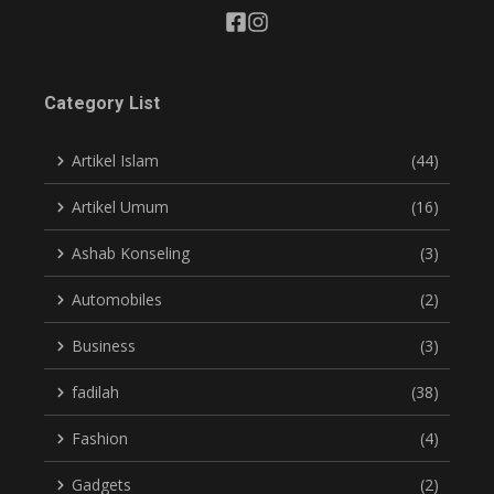
Category List
Artikel Islam
(44)
Artikel Umum
(16)
Ashab Konseling
(3)
Automobiles
(2)
Business
(3)
fadilah
(38)
Fashion
(4)
Gadgets
(2)