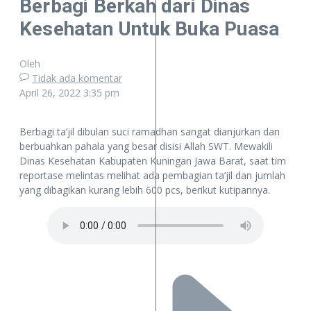
Berbagi Berkah dari Dinas
Kesehatan Untuk Buka Puasa
Oleh
Tidak ada komentar
April 26, 2022
3:35 pm
Berbagi ta’jil dibulan suci ramadhan sangat dianjurkan dan
berbuahkan pahala yang besar disisi Allah SWT. Mewakili
Dinas Kesehatan Kabupaten Kuningan Jawa Barat, saat tim
reportase melintas melihat ada pembagian ta’jil dan jumlah
yang dibagikan kurang lebih 600 pcs, berikut kutipannya.