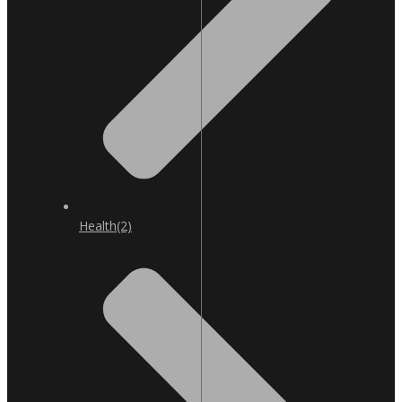
Health
(2)