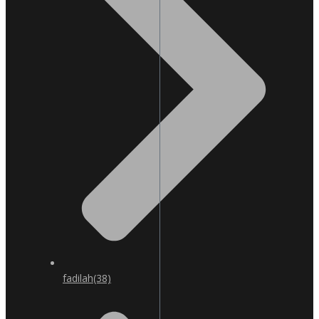
fadilah
(38)