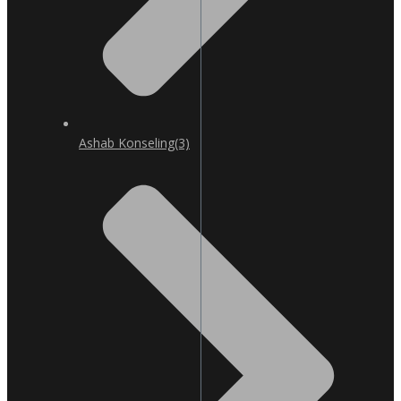
Ashab Konseling
(3)