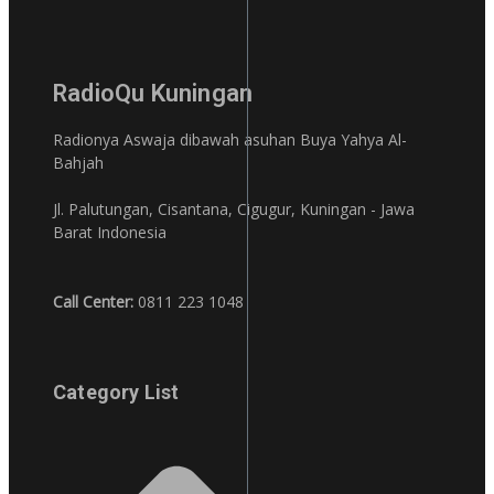
RadioQu Kuningan
Radionya Aswaja dibawah asuhan Buya Yahya Al-
Bahjah
Jl. Palutungan, Cisantana, Cigugur, Kuningan - Jawa
Barat Indonesia
Call Center:
0811 223 1048
Category List