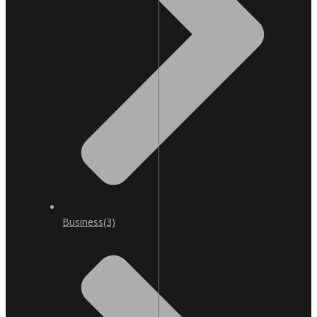
Business
(3)