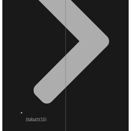
Hukum
(10)