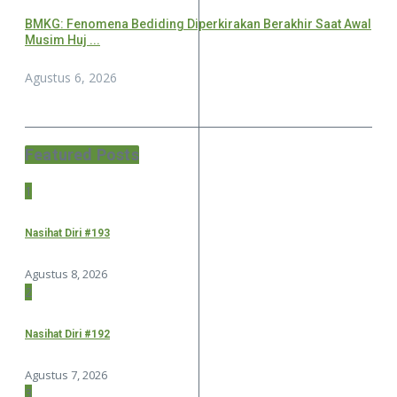
BMKG: Fenomena Bediding Diperkirakan Berakhir Saat Awal
Musim Huj ...
Agustus 6, 2026
Featured Posts
1
Nasihat Diri #193
Agustus 8, 2026
2
Nasihat Diri #192
Agustus 7, 2026
3