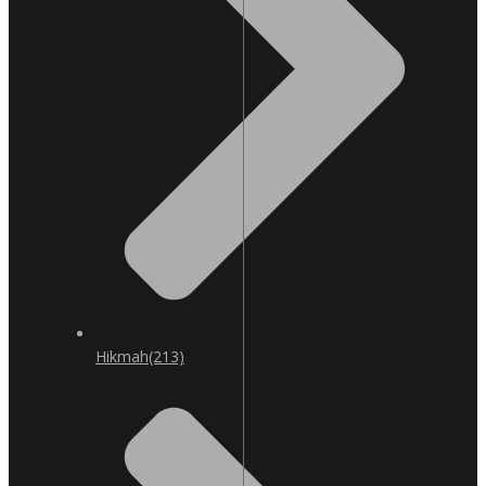
Hikmah
(213)