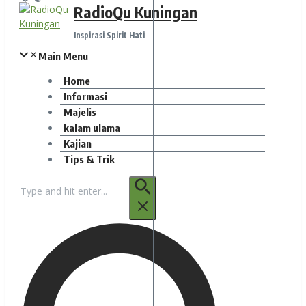
RadioQu Kuningan
Inspirasi Spirit Hati
Main Menu
Home
Informasi
Majelis
kalam ulama
Kajian
Tips & Trik
Pencarian
untuk: