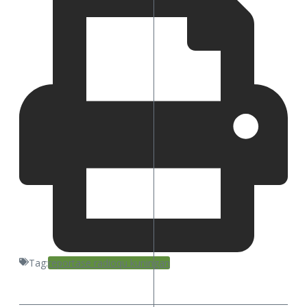
Tag:
reportase radioqu kuningan