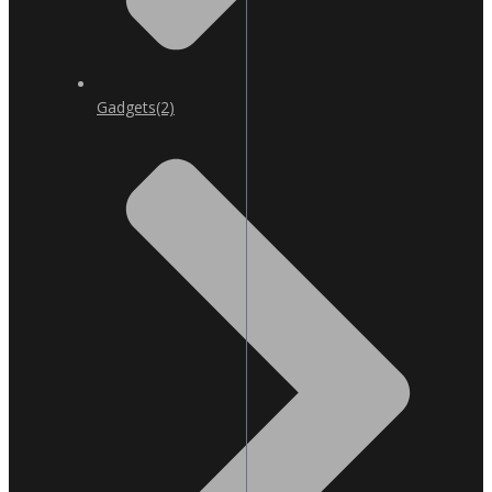
Gadgets
(2)