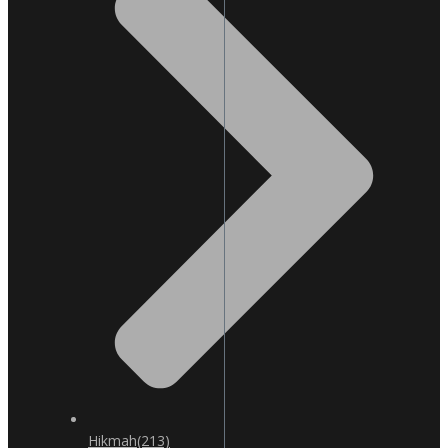
Hikmah
(213)