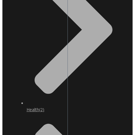
Health
(2)