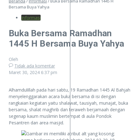
Beranda
/
Informasi
/
Buka Bersama Ramadhan 1445 H
Bersama Buya Yahya
Informasi
Buka Bersama Ramadhan
1445 H Bersama Buya Yahya
Oleh
Tidak ada komentar
Maret 30, 2024
6:37 pm
Alhamdulillah pada hari sabtu, 19 Ramadhan 1445 Al Bahjah
menyelenggarakan acara buka bersama di isi dengan
rangkaian kegiatan yaitu shalawat, tausiyah, munajat, buka
bersama, shalat maghrib dan teraweh berjamaah dengan
segenap kaum muslimin bertempat di aula Pondok
Pesantren dan area masjid.