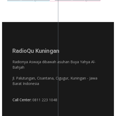
RadioQu Kuningan
Radionya Aswaja dibawah asuhan Buya Yahya Al-
Bahjah
Jl. Palutungan, Cisantana, Cigugur, Kuningan - Jawa
Barat Indonesia
Call Center:
0811 223 1048