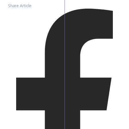
Share Article