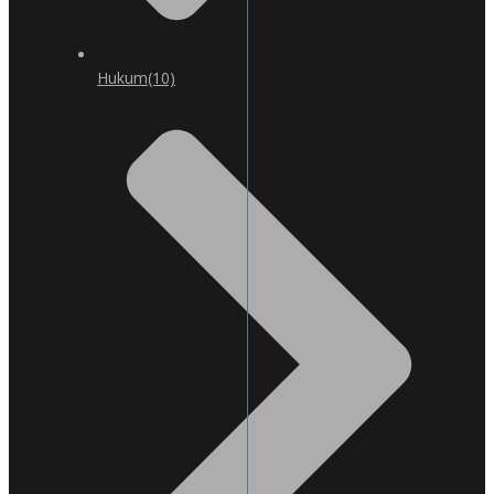
Hukum
(10)