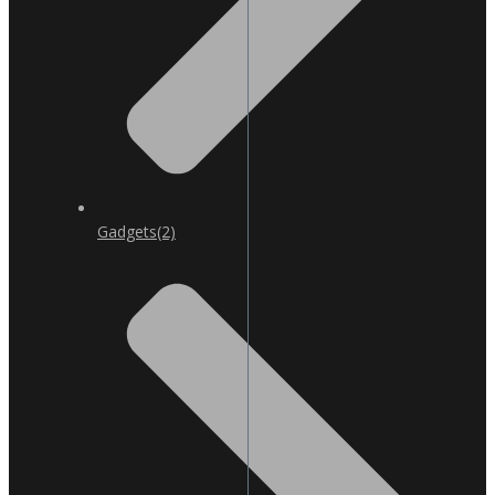
Gadgets
(2)