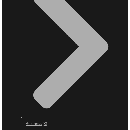
Business
(3)