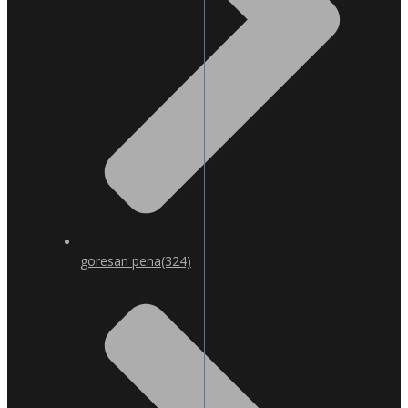
goresan pena
(324)