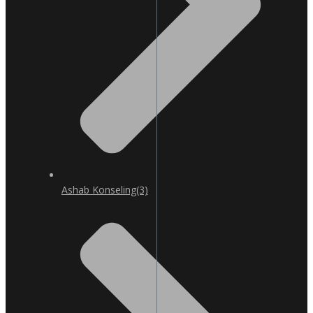
Ashab Konseling
(3)