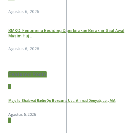
Agustus 6, 2026
BMKG: Fenomena Bediding Diperkirakan Berakhir Saat Awal
Musim Huj ...
Agustus 6, 2026
Featured Posts
1
Majelis Shalawat RadioQu Bersama Ust. Ahmad Dimyati, Lc., MA
Agustus 6, 2026
2