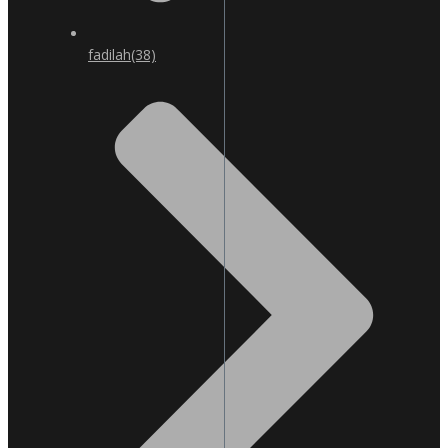
fadilah
(38)