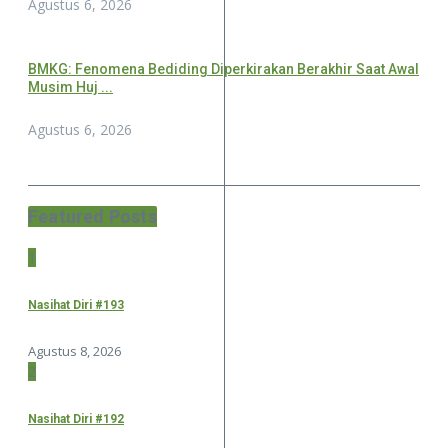
Agustus 6, 2026
BMKG: Fenomena Bediding Diperkirakan Berakhir Saat Awal
Musim Huj ...
Agustus 6, 2026
Featured Posts
1
Nasihat Diri #193
Agustus 8, 2026
2
Nasihat Diri #192