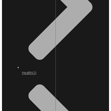
Health
(2)