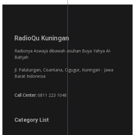
RadioQu Kuningan
Radionya Aswaja dibawah asuhan Buya Yahya Al-
Bahjah
Jl. Palutungan, Cisantana, Cigugur, Kuningan - Jawa
Barat Indonesia
Call Center:
0811 223 1048
Category List