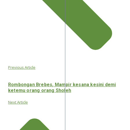
Previous Article
Rombongan Brebes, Mampir kesana kesini demi
ketemu orang orang Sholeh
Next Article