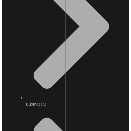
Business
(3)