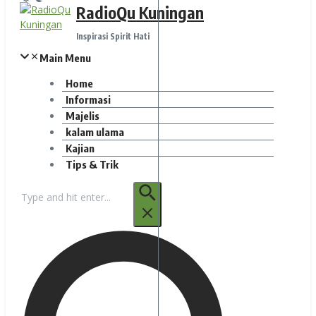
RadioQu Kuningan
Inspirasi Spirit Hati
Main Menu
Home
Informasi
Majelis
kalam ulama
Kajian
Tips & Trik
Pencarian
untuk: