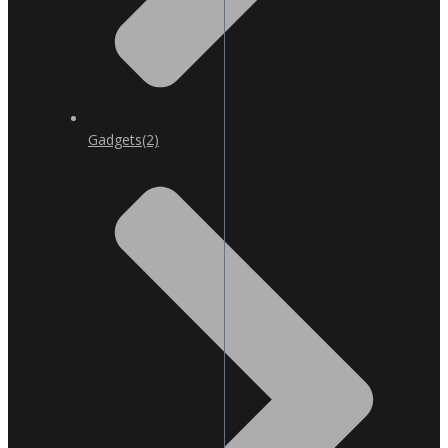
Gadgets
(2)