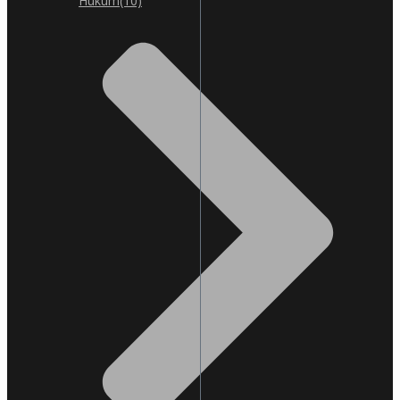
Hukum
(10)