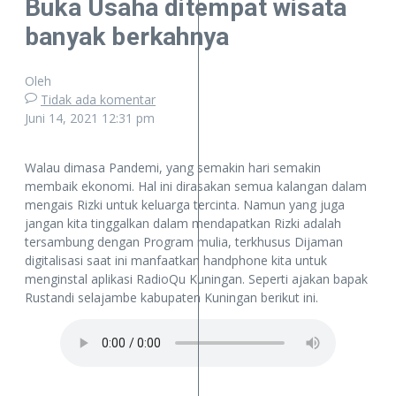
Buka Usaha ditempat wisata
banyak berkahnya
Oleh
Tidak ada komentar
Juni 14, 2021
12:31 pm
Walau dimasa Pandemi, yang semakin hari semakin
membaik ekonomi. Hal ini dirasakan semua kalangan dalam
mengais Rizki untuk keluarga tercinta. Namun yang juga
jangan kita tinggalkan dalam mendapatkan Rizki adalah
tersambung dengan Program mulia, terkhusus Dijaman
digitalisasi saat ini manfaatkan handphone kita untuk
menginstal aplikasi RadioQu Kuningan. Seperti ajakan bapak
Rustandi selajambe kabupaten Kuningan berikut ini.