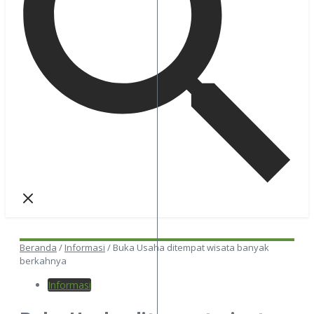
Beranda
/
Informasi
/
Buka Usaha ditempat wisata banyak
berkahnya
Informasi