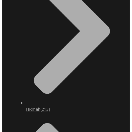
Hikmah
(213)