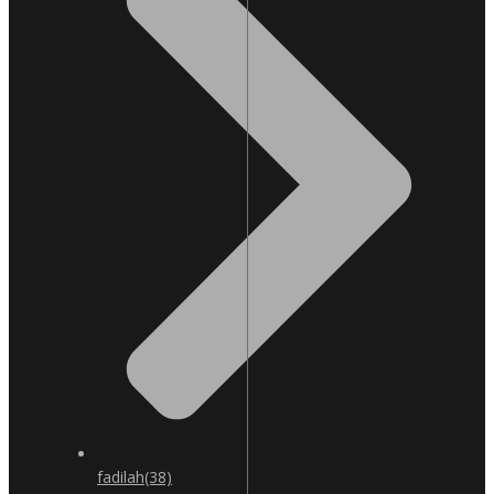
fadilah
(38)