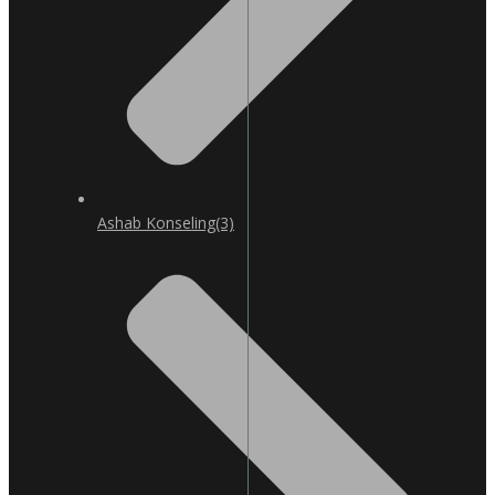
Ashab Konseling
(3)