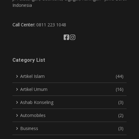
Indonesia
Call Center:
0811 223 1048
Category List
Artikel Islam
(44)
Artikel Umum
(16)
Ashab Konseling
(3)
Automobiles
(2)
Business
(3)