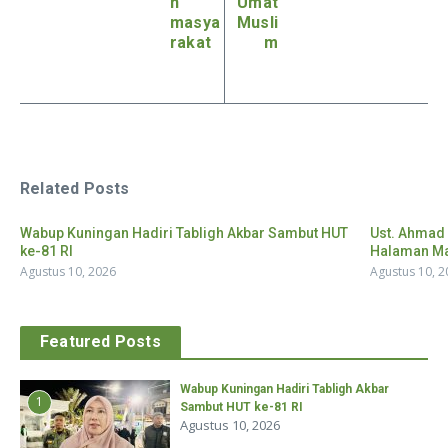
n
Umat
masya
Musli
rakat
m
Related Posts
Wabup Kuningan Hadiri Tabligh Akbar Sambut HUT
Ust. Ahmad 
ke-81 RI
Halaman Mas
Agustus 10, 2026
Agustus 10, 2
Featured Posts
Wabup Kuningan Hadiri Tabligh Akbar
1
Sambut HUT ke-81 RI
Agustus 10, 2026