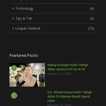
Technology
(4)
Tips & Trik
(3)
Ucapan Selamat
(10)
Featured Posts
Wabup Kuningan Hadiri Tabligh
1
Akbar Sambut HUT ke-81 RI
Agustus 10, 2026
Ust. Ahmad Fauzan Hadiri Tabligh
2
Akbar Di Halaman Masjid Syiarul
Islam
Agustus 10, 2026