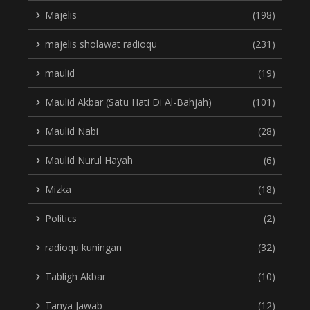
Majelis
(198)
majelis sholawat radioqu
(231)
maulid
(19)
Maulid Akbar (Satu Hati Di Al-Bahjah)
(101)
Maulid Nabi
(28)
Maulid Nurul Hayah
(6)
Mizka
(18)
Politics
(2)
radioqu kuningan
(32)
Tabligh Akbar
(10)
Tanya Jawab
(12)