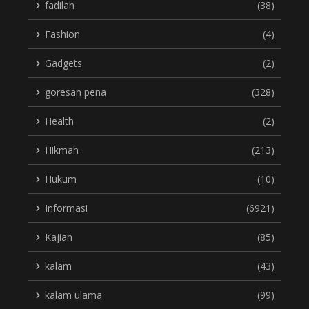
fadilah
(38)
Fashion
(4)
Gadgets
(2)
goresan pena
(328)
Health
(2)
Hikmah
(213)
Hukum
(10)
Informasi
(6921)
Kajian
(85)
kalam
(43)
kalam ulama
(99)