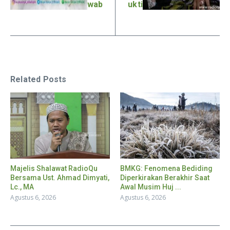
wab
ukti
Related Posts
Majelis Shalawat RadioQu
BMKG: Fenomena Bediding
Bersama Ust. Ahmad Dimyati,
Diperkirakan Berakhir Saat
Lc., MA
Awal Musim Huj ...
Agustus 6, 2026
Agustus 6, 2026