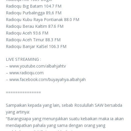
Radioqu Big Batam 104.7 FM
Radioqu Purbalingga 89,6 FM
Radioqu Kubu Raya Pontianak 88.0 FM
Radioqu Berau Kaltim 87.6 FM
Radioqu Aceh 93.6 FM
Radioqu Aceh Timur 88.3 FM
Radioqu Banjar KalSel 106.3 FM
LIVE STREAMING :
– www.youtube.com/albahjahtv
– www.radioqu.com
– www.facebook.com/buyayahya.albahjah
===============
Sampaikan kepada yang lain, sebab Rosulullah SAW bersabda
yang artinya:
“Barangsiapa yang menunjukkan suatu kebaikan maka ia akan
mendapatkan pahala yang sama dengan orang yang