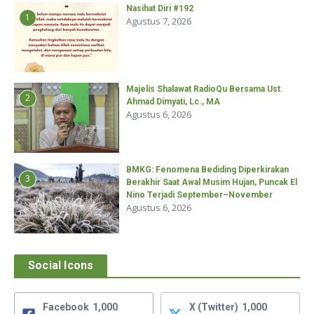
Nasihat Diri #192
1
Agustus 7, 2026
Majelis Shalawat RadioQu Bersama Ust.
2
Ahmad Dimyati, Lc., MA
Agustus 6, 2026
BMKG: Fenomena Bediding Diperkirakan
3
Berakhir Saat Awal Musim Hujan, Puncak El
Nino Terjadi September–November
Agustus 6, 2026
Social Icons
Facebook
1,000
X (Twitter)
1,000