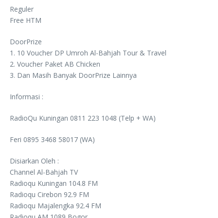
Reguler
Free HTM
DoorPrize
1. 10 Voucher DP Umroh Al-Bahjah Tour & Travel
2. Voucher Paket AB Chicken
3. Dan Masih Banyak DoorPrize Lainnya
Informasi :
RadioQu Kuningan 0811 223 1048 (Telp + WA)
Feri 0895 3468 58017 (WA)
Disiarkan Oleh :
Channel Al-Bahjah TV
Radioqu Kuningan 104.8 FM
Radioqu Cirebon 92.9 FM
Radioqu Majalengka 92.4 FM
Radioqu AM 1089 Bogor