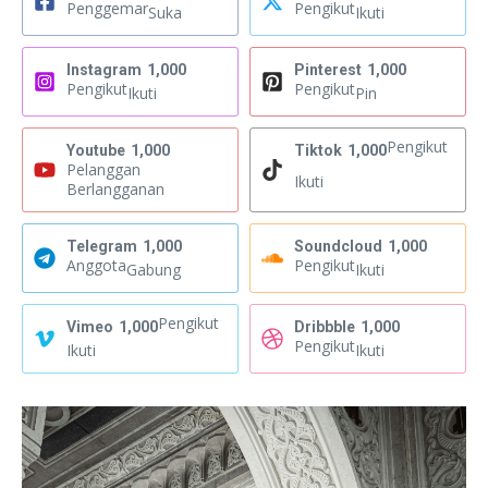
Penggemar
Pengikut
Suka
Ikuti
Instagram
1,000
Pinterest
1,000
Pengikut
Pengikut
Ikuti
Pin
Pengikut
Youtube
1,000
Tiktok
1,000
Pelanggan
Ikuti
Berlangganan
Telegram
1,000
Soundcloud
1,000
Anggota
Pengikut
Gabung
Ikuti
Pengikut
Vimeo
1,000
Dribbble
1,000
Pengikut
Ikuti
Ikuti