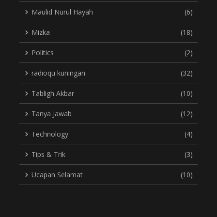
Maulid Nurul Hayah
(6)
Mizka
(18)
Politics
(2)
radioqu kuningan
(32)
Tabligh Akbar
(10)
Tanya Jawab
(12)
Technology
(4)
Tips & Trik
(3)
Ucapan Selamat
(10)