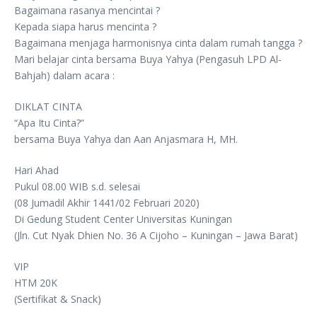
Bagaimana rasanya mencintai ?
Kepada siapa harus mencinta ?
Bagaimana menjaga harmonisnya cinta dalam rumah tangga ?
Mari belajar cinta bersama Buya Yahya (Pengasuh LPD Al-
Bahjah) dalam acara :
DIKLAT CINTA
“Apa Itu Cinta?”
bersama Buya Yahya dan Aan Anjasmara H, MH.
Hari Ahad
Pukul 08.00 WIB s.d. selesai
(08 Jumadil Akhir 1441/02 Februari 2020)
Di Gedung Student Center Universitas Kuningan
(Jln. Cut Nyak Dhien No. 36 A Cijoho – Kuningan – Jawa Barat)
VIP
HTM 20K
(Sertifikat & Snack)