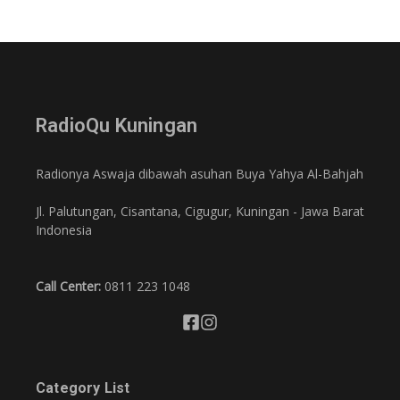
RadioQu Kuningan
Radionya Aswaja dibawah asuhan Buya Yahya Al-Bahjah
Jl. Palutungan, Cisantana, Cigugur, Kuningan - Jawa Barat
Indonesia
Call Center:
0811 223 1048
Category List