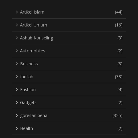
Artikel Islam
(44)
Artikel Umum
(16)
Ashab Konseling
(3)
Automobiles
(2)
Business
(3)
fadilah
(38)
Fashion
(4)
Gadgets
(2)
goresan pena
(325)
Health
(2)