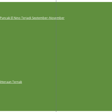
 Puncak El Nino Terjadi September–November
ahteraan Ternak