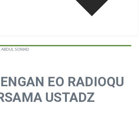
Z ABDUL SOMAD
DENGAN EO RADIOQU
ERSAMA USTADZ