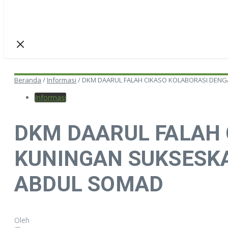
Beranda
/
Informasi
/
DKM DAARUL FALAH CIKASO KOLABORASI DEN
Informasi
DKM DAARUL FALAH 
KUNINGAN SUKSESK
ABDUL SOMAD
Oleh