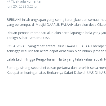
Tidak ada komentar
Juni 20, 2022
5:23 pm
BERKAH!! Inilah ungkapan yang sering terungkap dari semua mas
yang bertempat di Masjid DAARUL FALAAH alun alun desa Cika
Ribuan jamaah memadati alun alun serta lapangan bola yang jauh
Tabligh Akbar Bersama UAS.
KOLABORASI yang tepat antara DKM DAARUL FALAAH mempercayai
sehingga kesuksesan acara dapat dirasakan oleh ribuan jamaah y
Lelah Letih Hingga Pengorbanan Harta yang telah keluar sudah 
Semoga sinergi seperti ini bukan pertama dan terakhir serta m
Kabupaten Kuningan atas Berkahnya Safari Dakwah UAS DI K