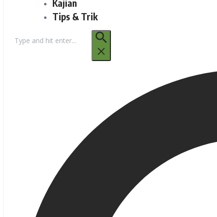
Kajian
Tips & Trik
Pencarian
untuk: