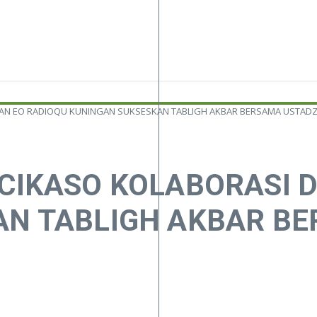
GAN EO RADIOQU KUNINGAN SUKSESKAN TABLIGH AKBAR BERSAMA USTAD
CIKASO KOLABORASI 
AN TABLIGH AKBAR B