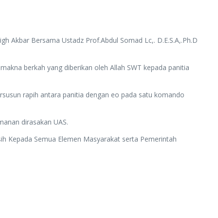
igh Akbar Bersama Ustadz Prof.Abdul Somad Lc,. D.E.S.A,.Ph.D
h makna berkah yang diberikan oleh Allah SWT kepada panitia
usun rapih antara panitia dengan eo pada satu komando
amanan dirasakan UAS.
kasih Kepada Semua Elemen Masyarakat serta Pemerintah