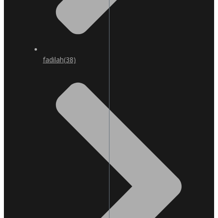
fadilah
(38)