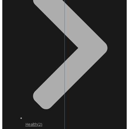
Health
(2)