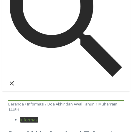
Beranda
/
Informasi
/
Doa Akhir dan Awal Tahun 1 Muharram
1445H
Informasi