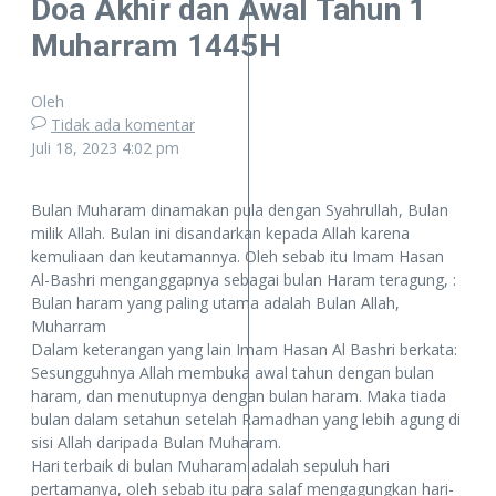
Doa Akhir dan Awal Tahun 1
Muharram 1445H
Oleh
Tidak ada komentar
Juli 18, 2023
4:02 pm
Bulan Muharam dinamakan pula dengan Syahrullah, Bulan
milik Allah. Bulan ini disandarkan kepada Allah karena
kemuliaan dan keutamannya. Oleh sebab itu Imam Hasan
Al-Bashri menganggapnya sebagai bulan Haram teragung, :
Bulan haram yang paling utama adalah Bulan Allah,
Muharram
Dalam keterangan yang lain Imam Hasan Al Bashri berkata:
Sesungguhnya Allah membuka awal tahun dengan bulan
haram, dan menutupnya dengan bulan haram. Maka tiada
bulan dalam setahun setelah Ramadhan yang lebih agung di
sisi Allah daripada Bulan Muharam.
Hari terbaik di bulan Muharam adalah sepuluh hari
pertamanya, oleh sebab itu para salaf mengagungkan hari-