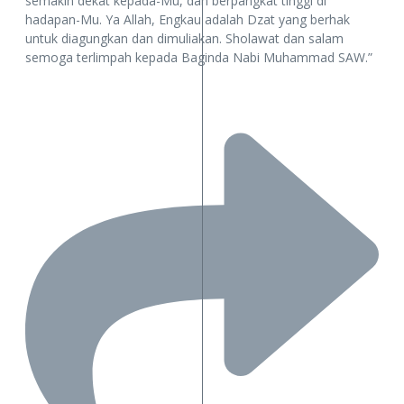
semakin dekat kepada-Mu, dan berpangkat tinggi di
hadapan-Mu. Ya Allah, Engkau adalah Dzat yang berhak
untuk diagungkan dan dimuliakan. Sholawat dan salam
semoga terlimpah kepada Baginda Nabi Muhammad SAW.”