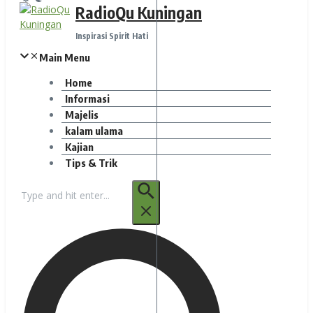
RadioQu Kuningan
Inspirasi Spirit Hati
Main Menu
Home
Informasi
Majelis
kalam ulama
Kajian
Tips & Trik
Pencarian
untuk: