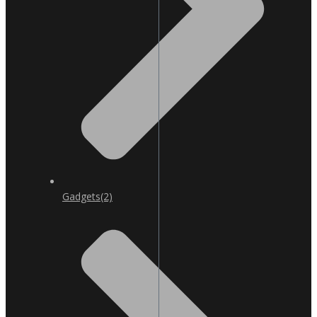
Gadgets
(2)