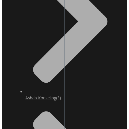
Ashab Konseling
(3)