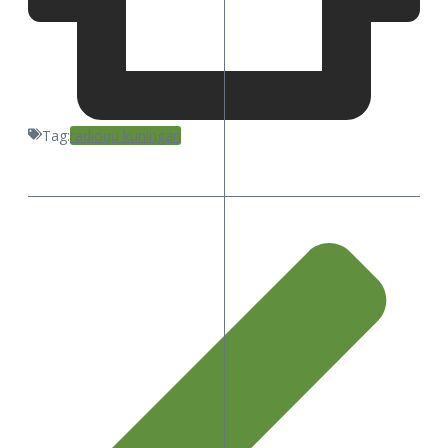
Tag:
radioqu kuningan