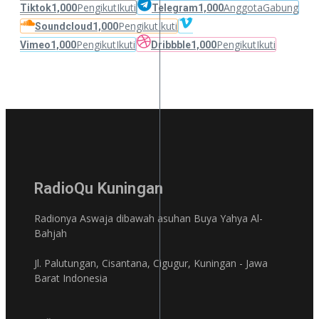
Pengikut
Ikuti
Anggota
Gabung
Tiktok
1,000
Telegram
1,000
Pengikut
Ikuti
Soundcloud
1,000
Pengikut
Ikuti
Pengikut
Ikuti
Vimeo
1,000
Dribbble
1,000
RadioQu Kuningan
Radionya Aswaja dibawah asuhan Buya Yahya Al-
Bahjah
Jl. Palutungan, Cisantana, Cigugur, Kuningan - Jawa
Barat Indonesia