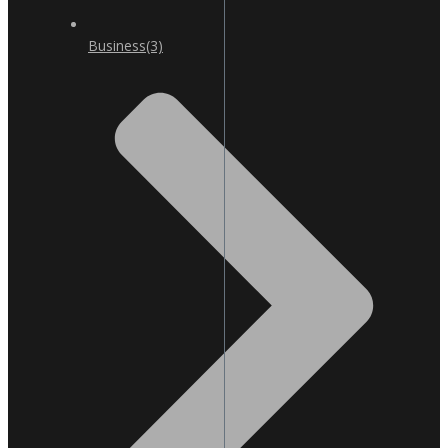
Business
(3)