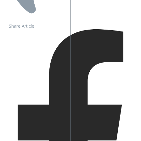
Share Article