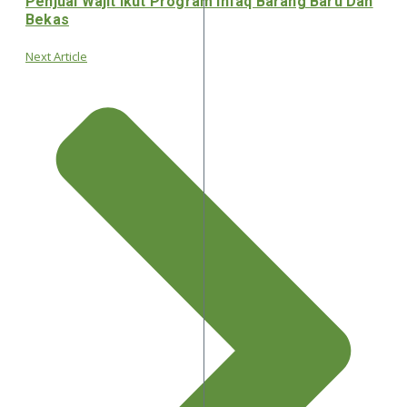
Penjual Wajit Ikut Program Infaq Barang Baru Dan
Bekas
Next Article