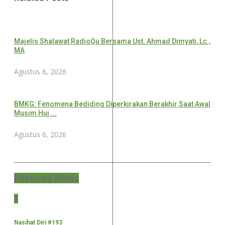
Majelis Shalawat RadioQu Bersama Ust. Ahmad Dimyati, Lc.,
MA
Agustus 6, 2026
BMKG: Fenomena Bediding Diperkirakan Berakhir Saat Awal
Musim Huj ...
Agustus 6, 2026
Featured Posts
1
Nasihat Diri #193