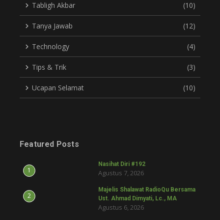
Tabligh Akbar
(10)
Tanya Jawab
(12)
Technology
(4)
Tips & Trik
(3)
Ucapan Selamat
(10)
Featured Posts
Nasihat Diri #192
1
Agustus 7, 2026
Majelis Shalawat RadioQu Bersama
2
Ust. Ahmad Dimyati, Lc., MA
Agustus 6, 2026