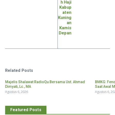
h Haji
Kabup
aten
Kuning
an
Kamis
Depan
Related Posts
Majelis Shalawat RadioQu Bersama Ust. Ahmad
BMKG: Feno
Dimyati, Lc., MA
Saat Awal M
Agustus 6, 2026
Agustus 6, 20
Featured Posts