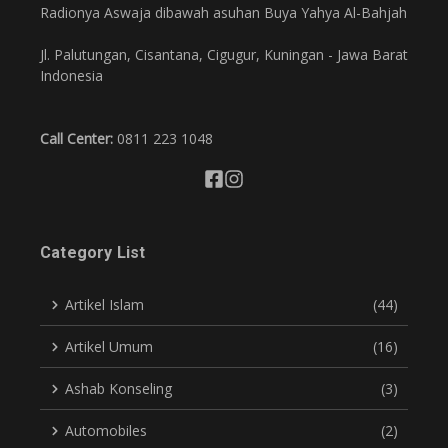
Radionya Aswaja dibawah asuhan Buya Yahya Al-Bahjah
Jl. Palutungan, Cisantana, Cigugur, Kuningan - Jawa Barat
Indonesia
Call Center:
0811 223 1048
Category List
Artikel Islam
(44)
Artikel Umum
(16)
Ashab Konseling
(3)
Automobiles
(2)