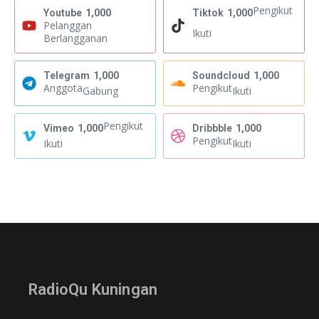
Pengikut
Youtube
1,000
Tiktok
1,000
Pelanggan
Ikuti
Berlangganan
Telegram
1,000
Soundcloud
1,000
Anggota
Pengikut
Gabung
Ikuti
Pengikut
Vimeo
1,000
Dribbble
1,000
Pengikut
Ikuti
Ikuti
RadioQu Kuningan