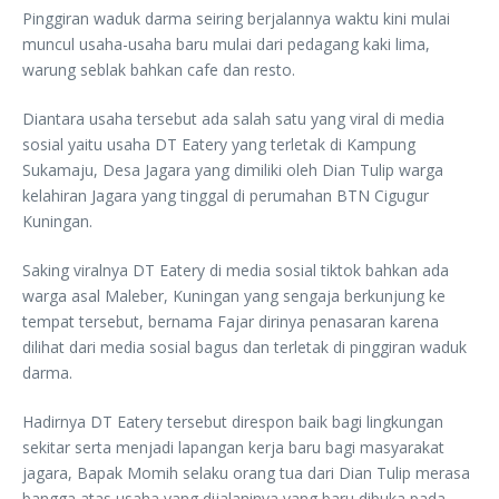
Pinggiran waduk darma seiring berjalannya waktu kini mulai
muncul usaha-usaha baru mulai dari pedagang kaki lima,
warung seblak bahkan cafe dan resto.
Diantara usaha tersebut ada salah satu yang viral di media
sosial yaitu usaha DT Eatery yang terletak di Kampung
Sukamaju, Desa Jagara yang dimiliki oleh Dian Tulip warga
kelahiran Jagara yang tinggal di perumahan BTN Cigugur
Kuningan.
Saking viralnya DT Eatery di media sosial tiktok bahkan ada
warga asal Maleber, Kuningan yang sengaja berkunjung ke
tempat tersebut, bernama Fajar dirinya penasaran karena
dilihat dari media sosial bagus dan terletak di pinggiran waduk
darma.
Hadirnya DT Eatery tersebut direspon baik bagi lingkungan
sekitar serta menjadi lapangan kerja baru bagi masyarakat
jagara, Bapak Momih selaku orang tua dari Dian Tulip merasa
bangga atas usaha yang dijalaninya yang baru dibuka pada