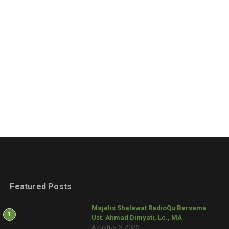
Featured Posts
Majelis Shalawat RadioQu Bersama
1
Ust. Ahmad Dimyati, Lc., MA
Agustus 6, 2026