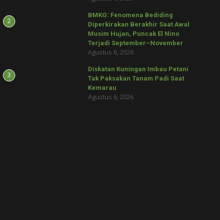
BMKG: Fenomena Bediding
2
Diperkirakan Berakhir Saat Awal
Musim Hujan, Puncak El Nino
Terjadi September–November
Agustus 6, 2026
Diskatan Kuningan Imbau Petani
3
Tak Paksakan Tanam Padi Saat
Kemarau
Agustus 6, 2026