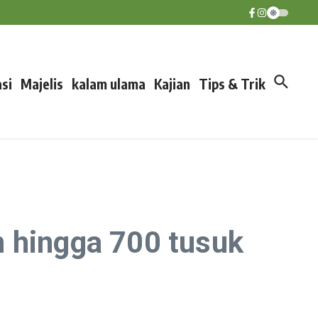
si
Majelis
kalam ulama
Kajian
Tips & Trik
n hingga 700 tusuk