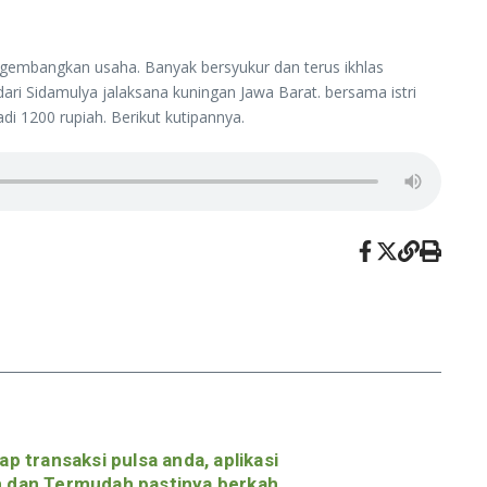
ngembangkan usaha. Banyak bersyukur dan terus ikhlas
ari Sidamulya jalaksana kuningan Jawa Barat. bersama istri
i 1200 rupiah. Berikut kutipannya.
iap transaksi pulsa anda, aplikasi
dan Termudah pastinya berkah