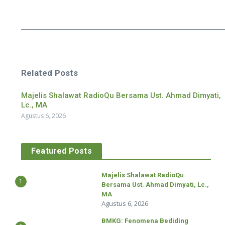
Related Posts
Majelis Shalawat RadioQu Bersama Ust. Ahmad Dimyati,
Lc., MA
Agustus 6, 2026
Featured Posts
Majelis Shalawat RadioQu
1
Bersama Ust. Ahmad Dimyati, Lc.,
MA
Agustus 6, 2026
BMKG: Fenomena Bediding