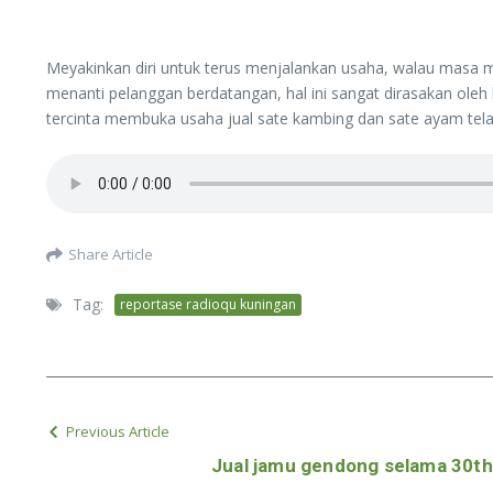
Meyakinkan diri untuk terus menjalankan usaha, walau masa 
menanti pelanggan berdatangan, hal ini sangat dirasakan oleh 
tercinta membuka usaha jual sate kambing dan sate ayam telah
Share Article
Tag:
reportase radioqu kuningan
Previous Article
Jual jamu gendong selama 30th