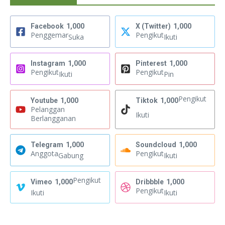
Facebook
1,000
X (Twitter)
1,000
Penggemar
Pengikut
Suka
Ikuti
Instagram
1,000
Pinterest
1,000
Pengikut
Pengikut
Ikuti
Pin
Pengikut
Youtube
1,000
Tiktok
1,000
Pelanggan
Ikuti
Berlangganan
Telegram
1,000
Soundcloud
1,000
Anggota
Pengikut
Gabung
Ikuti
Pengikut
Vimeo
1,000
Dribbble
1,000
Pengikut
Ikuti
Ikuti