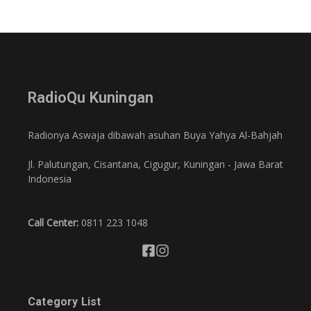
RadioQu Kuningan
Radionya Aswaja dibawah asuhan Buya Yahya Al-Bahjah
Jl. Palutungan, Cisantana, Cigugur, Kuningan - Jawa Barat
Indonesia
Call Center:
0811 223 1048
Category List