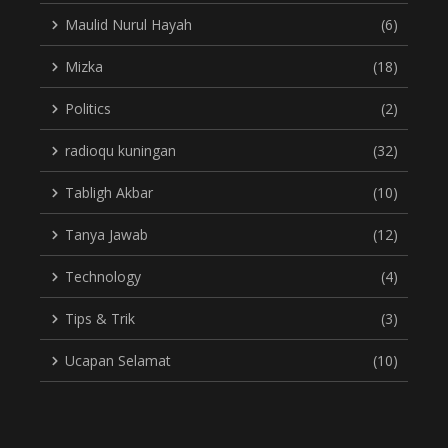
Maulid Nurul Hayah
(6)
Mizka
(18)
Politics
(2)
radioqu kuningan
(32)
Tabligh Akbar
(10)
Tanya Jawab
(12)
Technology
(4)
Tips & Trik
(3)
Ucapan Selamat
(10)