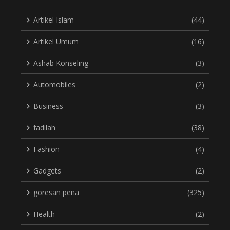
Artikel Islam
(44)
Artikel Umum
(16)
Ashab Konseling
(3)
Automobiles
(2)
Business
(3)
fadilah
(38)
Fashion
(4)
Gadgets
(2)
goresan pena
(325)
Health
(2)