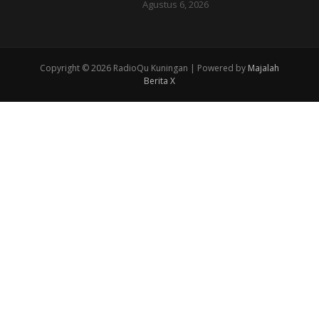
Agustus 6, 2026
Copyright © 2026 RadioQu Kuningan | Powered by
Majalah
Berita X