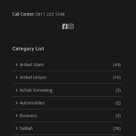
Call Center:
0811 223 1048
Category List
Artikel Islam
(44)
Artikel Umum
(16)
Ashab Konseling
(3)
Automobiles
(2)
Business
(3)
fadilah
(38)