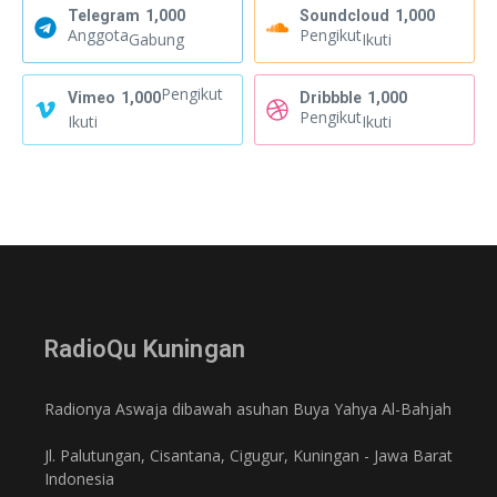
Telegram
1,000
Soundcloud
1,000
Anggota
Pengikut
Gabung
Ikuti
Pengikut
Vimeo
1,000
Dribbble
1,000
Pengikut
Ikuti
Ikuti
RadioQu Kuningan
Radionya Aswaja dibawah asuhan Buya Yahya Al-Bahjah
Jl. Palutungan, Cisantana, Cigugur, Kuningan - Jawa Barat
Indonesia