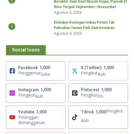
Berakhir Saat Awal Musim Hujan, Puncak El
Nino Terjadi September–November
Agustus 6, 2026
Diskatan Kuningan Imbau Petani Tak
3
Paksakan Tanam Padi Saat Kemarau
Agustus 6, 2026
Social Icons
Facebook
1,000
X (Twitter)
1,000
Penggemar
Pengikut
Suka
Ikuti
Instagram
1,000
Pinterest
1,000
Pengikut
Pengikut
Ikuti
Pin
Pengikut
Youtube
1,000
Tiktok
1,000
Pelanggan
Ikuti
Berlangganan