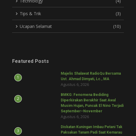
Technology
(4)
Tips & Trik
(3)
Ucapan Selamat
(10)
Featured Posts
Majelis Shalawat RadioQu Bersama
1
Ust. Ahmad Dimyati, Lc., MA
Agustus 6, 2026
BMKG: Fenomena Bediding
2
Diperkirakan Berakhir Saat Awal
Musim Hujan, Puncak El Nino Terjadi
September–November
Agustus 6, 2026
Diskatan Kuningan Imbau Petani Tak
3
Paksakan Tanam Padi Saat Kemarau