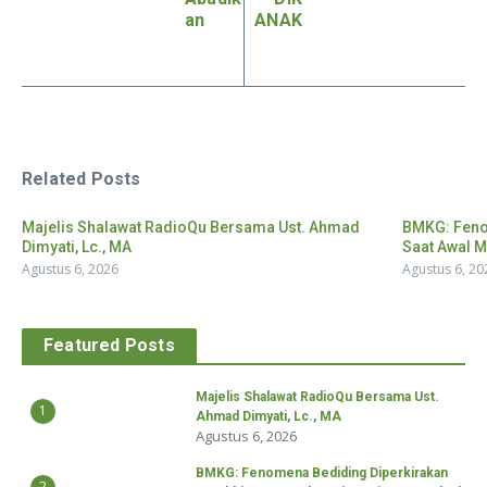
an
ANAK
Related Posts
Majelis Shalawat RadioQu Bersama Ust. Ahmad
BMKG: Feno
Dimyati, Lc., MA
Saat Awal M
Agustus 6, 2026
Agustus 6, 20
Featured Posts
Majelis Shalawat RadioQu Bersama Ust.
1
Ahmad Dimyati, Lc., MA
Agustus 6, 2026
BMKG: Fenomena Bediding Diperkirakan
2