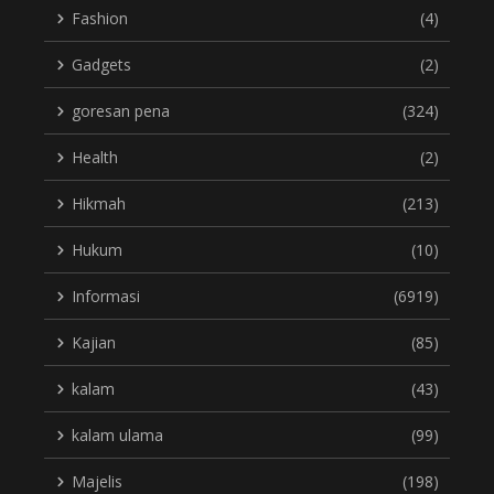
Fashion
(4)
Gadgets
(2)
goresan pena
(324)
Health
(2)
Hikmah
(213)
Hukum
(10)
Informasi
(6919)
Kajian
(85)
kalam
(43)
kalam ulama
(99)
Majelis
(198)