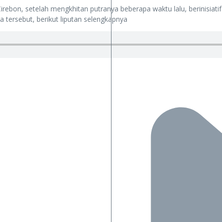
irebon, setelah mengkhitan putranya beberapa waktu lalu, berinisi
tersebut, berikut liputan selengkapnya