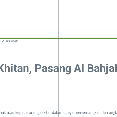
 TV Dirumah
Khitan, Pasang Al Bahj
 anak atau kepada orang sekitar dalam upaya menyenangkan dan ungk