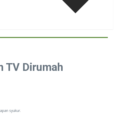
ah TV Dirumah
apan syukur.