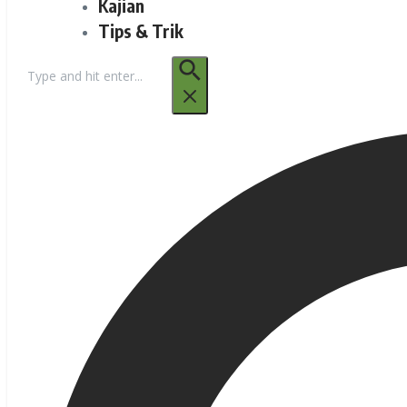
Kajian
Tips & Trik
Pencarian
untuk: