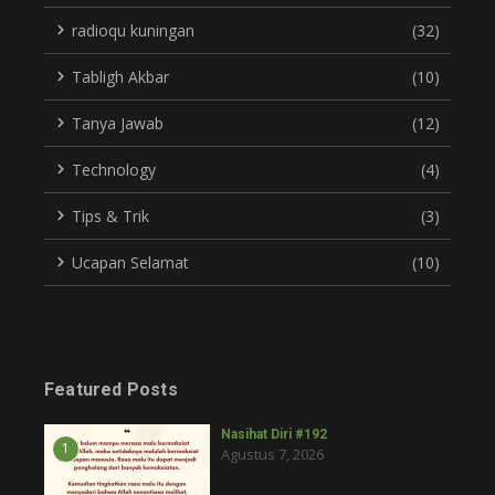
radioqu kuningan
(32)
Tabligh Akbar
(10)
Tanya Jawab
(12)
Technology
(4)
Tips & Trik
(3)
Ucapan Selamat
(10)
Featured Posts
Nasihat Diri #192
1
Agustus 7, 2026