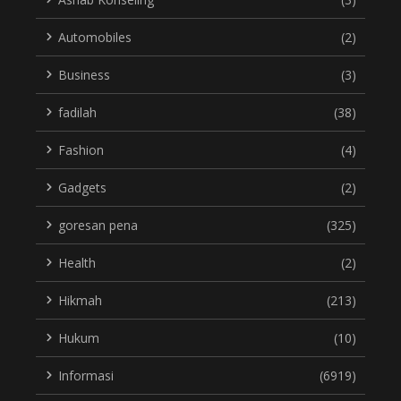
Automobiles
(2)
Business
(3)
fadilah
(38)
Fashion
(4)
Gadgets
(2)
goresan pena
(325)
Health
(2)
Hikmah
(213)
Hukum
(10)
Informasi
(6919)