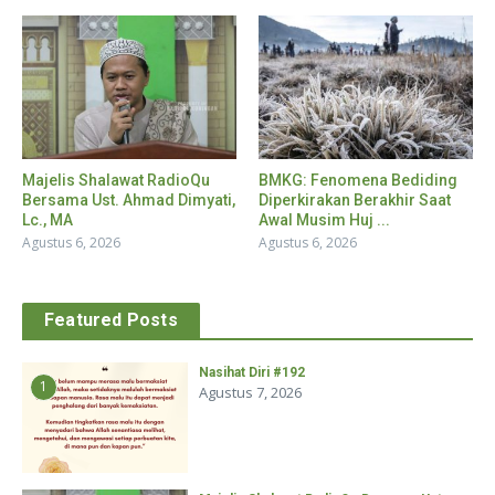
Majelis Shalawat RadioQu
BMKG: Fenomena Bediding
Bersama Ust. Ahmad Dimyati,
Diperkirakan Berakhir Saat
Lc., MA
Awal Musim Huj ...
Agustus 6, 2026
Agustus 6, 2026
Featured Posts
Nasihat Diri #192
1
Agustus 7, 2026