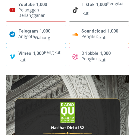
Pengikut
Youtube
1,000
Tiktok
1,000
Pelanggan
Ikuti
Berlangganan
Telegram
1,000
Soundcloud
1,000
Anggota
Pengikut
Gabung
Ikuti
Pengikut
Vimeo
1,000
Dribbble
1,000
Pengikut
Ikuti
Ikuti