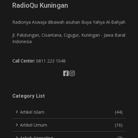
RadioQu Kuningan
Radionya Aswaja dibawah asuhan Buya Yahya Al-Bahjah
Jl. Palutungan, Cisantana, Cigugur, Kuningan - Jawa Barat
Indonesia
Call Center:
0811 223 1048
Category List
Artikel Islam
(44)
Artikel Umum
(16)
Ashab Konseling
(3)