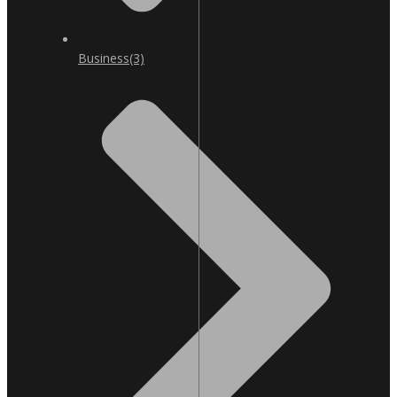
Business
(3)