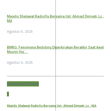
Majelis Shalawat RadioQu Bersama Ust. Ahmad Dimyati, Lc.,
MA
Agustus 6, 2026
BMKG: Fenomena Bediding Diperkirakan Berakhir Saat Awal
Musim Huj ...
Agustus 6, 2026
Featured Posts
1
Majelis Shalawat RadioQu Bersama Ust. Ahmad Dimyati, Lc., MA