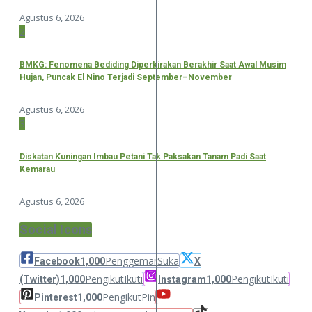
Agustus 6, 2026
2
BMKG: Fenomena Bediding Diperkirakan Berakhir Saat Awal Musim
Hujan, Puncak El Nino Terjadi September–November
Agustus 6, 2026
3
Diskatan Kuningan Imbau Petani Tak Paksakan Tanam Padi Saat
Kemarau
Agustus 6, 2026
Social Icons
Penggemar
Suka
Facebook
1,000
X
Pengikut
Ikuti
Pengikut
Ikuti
(Twitter)
1,000
Instagram
1,000
Pengikut
Pin
Pinterest
1,000