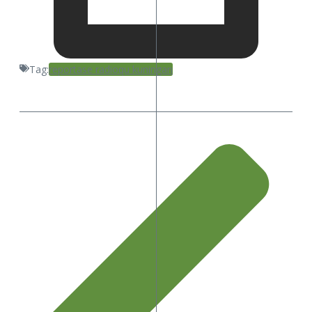
Tag:
reportase radioqu kuningan