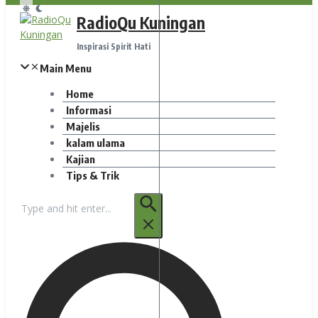
RadioQu Kuningan
Inspirasi Spirit Hati
Main Menu
Home
Informasi
Majelis
kalam ulama
Kajian
Tips & Trik
Pencarian
untuk: