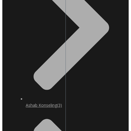
Ashab Konseling
(3)