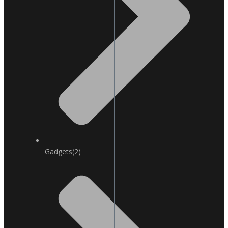
Gadgets
(2)