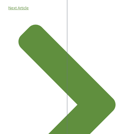
Next Article