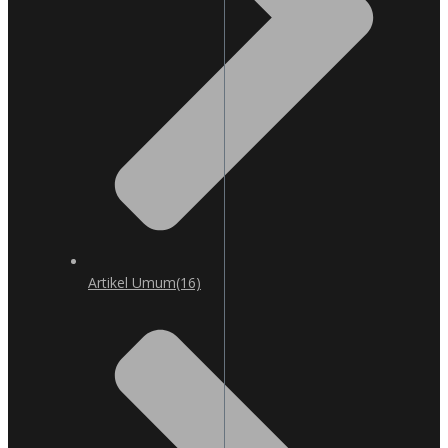
Artikel Umum
(16)