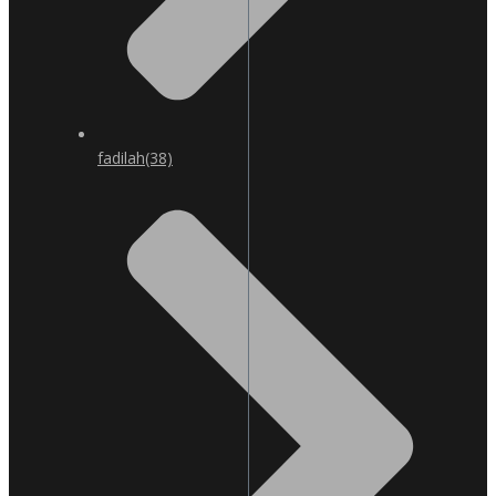
fadilah
(38)