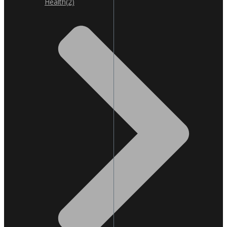
Health
(2)