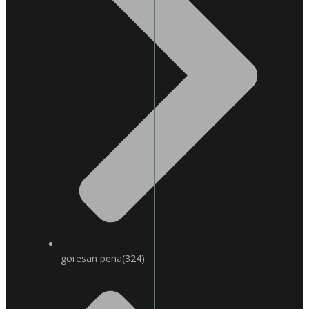
goresan pena
(324)