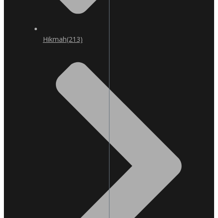
Hikmah
(213)