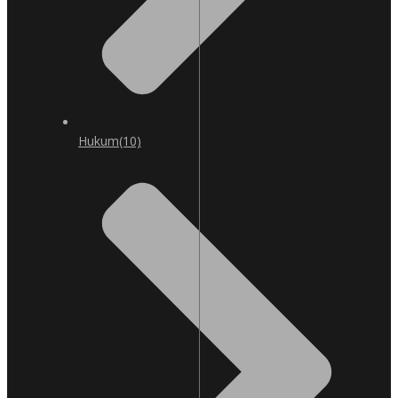
Hukum
(10)