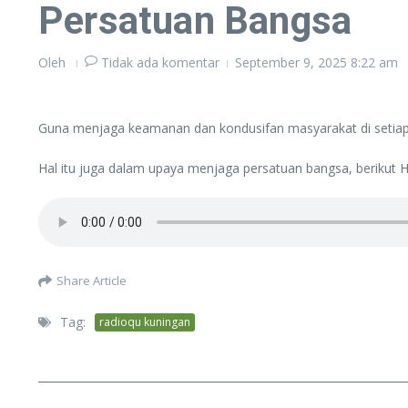
Persatuan Bangsa
Oleh
Tidak ada komentar
September 9, 2025
8:22 am
Guna menjaga keamanan dan kondusifan masyarakat di setiap w
Hal itu juga dalam upaya menjaga persatuan bangsa, berikut H
Share Article
Tag:
radioqu kuningan