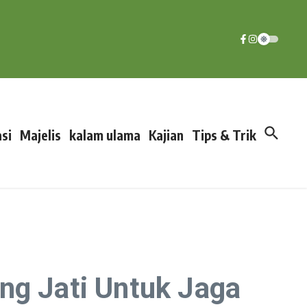
si
Majelis
kalam ulama
Kajian
Tips & Trik
g Jati Untuk Jaga