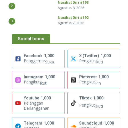
Nasihat Diri #193
2
Agustus 8, 2026
Nasihat Diri #192
3
Agustus 7, 2026
Social Icons
Facebook
1,000
X (Twitter)
1,000
Penggemar
Pengikut
Suka
Ikuti
Instagram
1,000
Pinterest
1,000
Pengikut
Pengikut
Ikuti
Pin
Youtube
1,000
Tiktok
1,000
Pelanggan
Pengikut
Ikuti
Berlangganan
Telegram
1,000
Soundcloud
1,000