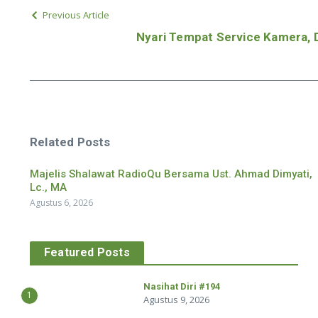
Previous Article
Nyari Tempat Service Kamera, D
Related Posts
Majelis Shalawat RadioQu Bersama Ust. Ahmad Dimyati,
Lc., MA
Agustus 6, 2026
Featured Posts
Nasihat Diri #194
1
Agustus 9, 2026