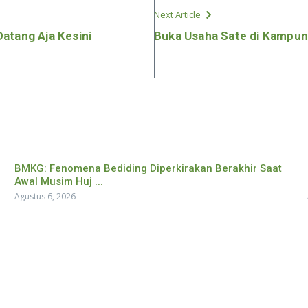
Next Article
atang Aja Kesini
Buka Usaha Sate di Kampu
BMKG: Fenomena Bediding Diperkirakan Berakhir Saat
Awal Musim Huj ...
Agustus 6, 2026