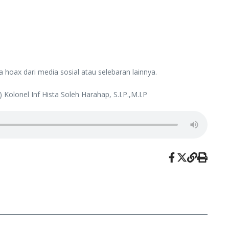
hoax dari media sosial atau selebaran lainnya.
lonel Inf Hista Soleh Harahap, S.I.P.,M.I.P