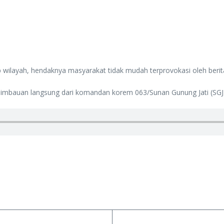
ilayah, hendaknya masyarakat tidak mudah terprovokasi oleh berita 
imbauan langsung dari komandan korem 063/Sunan Gunung Jati (SGJ) Ko