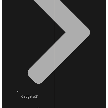
Gadgets
(2)