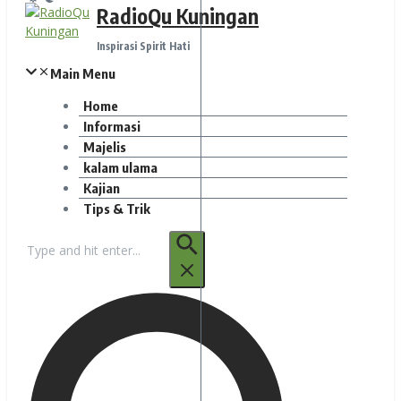
RadioQu Kuningan
Inspirasi Spirit Hati
Main Menu
Home
Informasi
Majelis
kalam ulama
Kajian
Tips & Trik
Pencarian
untuk: