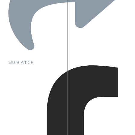
Share Article