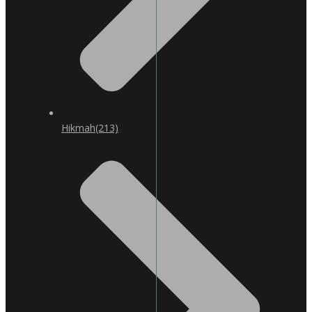
Hikmah
(213)