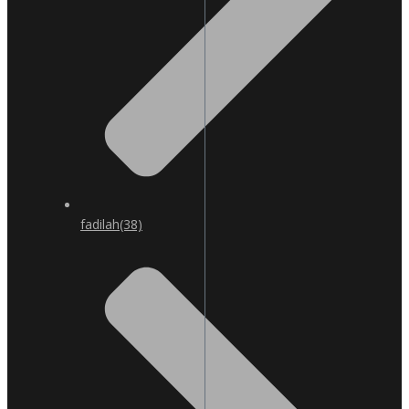
fadilah
(38)