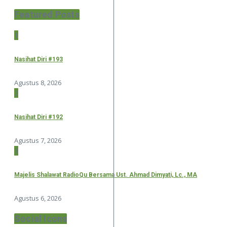
Featured Posts
1
Nasihat Diri #193
Agustus 8, 2026
2
Nasihat Diri #192
Agustus 7, 2026
3
Majelis Shalawat RadioQu Bersama Ust. Ahmad Dimyati, Lc., MA
Agustus 6, 2026
Social Icons