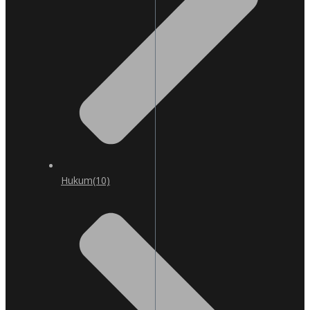
Hukum
(10)