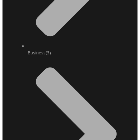
Business
(3)