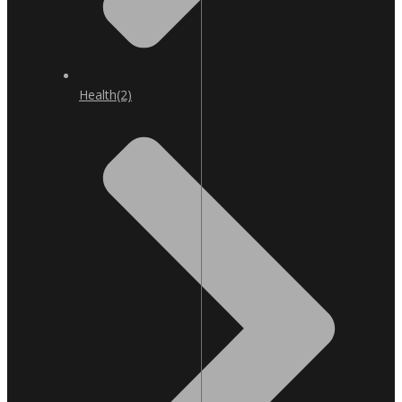
Health
(2)