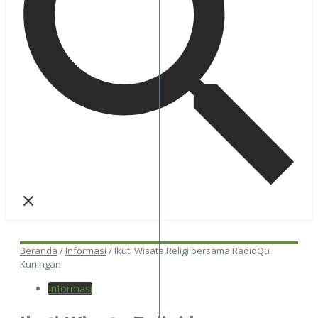
Beranda
/
Informasi
/
Ikuti Wisata Religi bersama RadioQu
Kuningan
Informasi