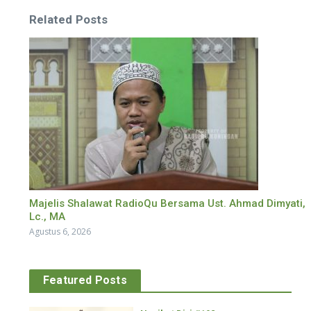
Related Posts
Majelis Shalawat RadioQu Bersama Ust. Ahmad Dimyati,
Lc., MA
Agustus 6, 2026
Featured Posts