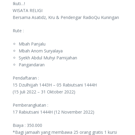
Ikuti…!
WISATA RELIGI
Bersama Asatidz, Kru & Pendengar RadioQu Kuningan
Rute :
Mbah Panjalu
Mbah Anom Suryalaya
Syekh Abdul Muhyi Pamijahan
Pangandaran
Pendaftaran :
15 Dzulhijjah 1443H – 05 Rabiutsani 1444H
(15 Juli 2022 – 31 Oktober 2022)
Pemberangkatan :
17 Rabiutsani 1444H (12 November 2022)
Biaya : 350.000
*Bagi jamaah yang membawa 25 orang gratis 1 kursi