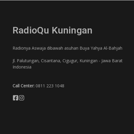
RadioQu Kuningan
Radionya Aswaja dibawah asuhan Buya Yahya Al-Bahjah
Jl. Palutungan, Cisantana, Cigugur, Kuningan - Jawa Barat
Indonesia
Call Center:
0811 223 1048