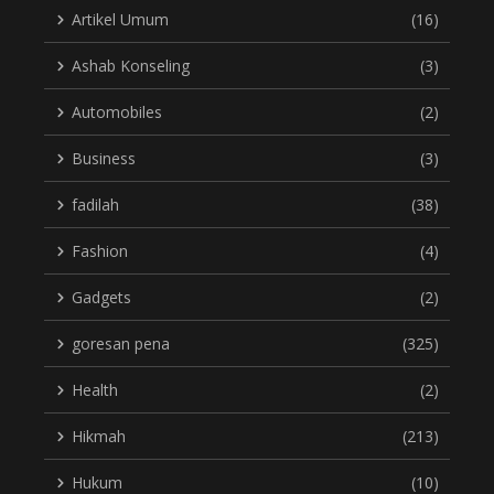
Artikel Umum
(16)
Ashab Konseling
(3)
Automobiles
(2)
Business
(3)
fadilah
(38)
Fashion
(4)
Gadgets
(2)
goresan pena
(325)
Health
(2)
Hikmah
(213)
Hukum
(10)