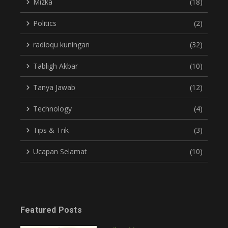
Mizka
(18)
Politics
(2)
radioqu kuningan
(32)
Tabligh Akbar
(10)
Tanya Jawab
(12)
Technology
(4)
Tips & Trik
(3)
Ucapan Selamat
(10)
Featured Posts