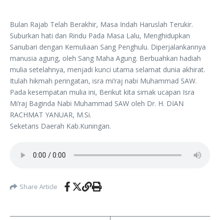
Bulan Rajab Telah Berakhir, Masa Indah Haruslah Terukir.
Suburkan hati dan Rindu Pada Masa Lalu, Menghidupkan
Sanubari dengan Kemuliaan Sang Penghulu. Diperjalankannya
manusia agung, oleh Sang Maha Agung. Berbuahkan hadiah
mulia setelahnya, menjadi kunci utama selamat dunia akhirat.
Itulah hikmah peringatan, isra mi’raj nabi Muhammad SAW.
Pada kesempatan mulia ini, Berikut kita simak ucapan Isra
Mi’raj Baginda Nabi Muhammad SAW oleh Dr. H. DIAN
RACHMAT YANUAR, M.Si.
Seketaris Daerah Kab.Kuningan.
Share Article