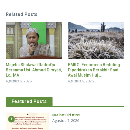
Related Posts
Majelis Shalawat RadioQu
BMKG: Fenomena Bediding
Bersama Ust. Ahmad Dimyati,
Diperkirakan Berakhir Saat
Lc., MA
Awal Musim Huj ...
Agustus 6, 2026
Agustus 6, 2026
Featured Posts
Nasihat Diri #192
1
Agustus 7, 2026