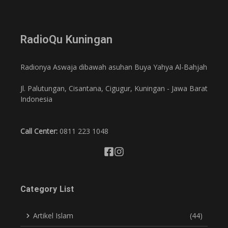
RadioQu Kuningan
Radionya Aswaja dibawah asuhan Buya Yahya Al-Bahjah
Jl. Palutungan, Cisantana, Cigugur, Kuningan - Jawa Barat
Indonesia
Call Center:
0811 223 1048
Category List
Artikel Islam
(44)