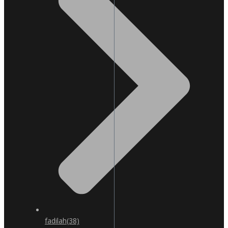
fadilah
(38)