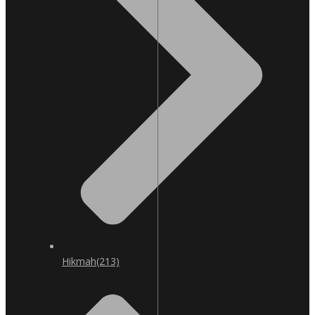
Hikmah
(213)