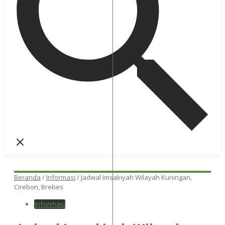
Beranda
/
Informasi
/
Jadwal Imsakiyah Wilayah Kuningan,
Cirebon, Brebes
Informasi