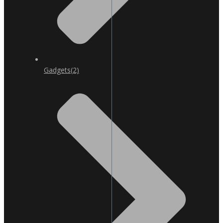
Gadgets
(2)