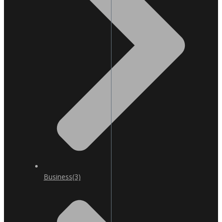
Business
(3)