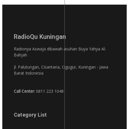
RadioQu Kuningan
Radionya Aswaja dibawah asuhan Buya Yahya Al-
Bahjah
Jl. Palutungan, Cisantana, Cigugur, Kuningan - Jawa
Barat Indonesia
Call Center:
0811 223 1048
Category List