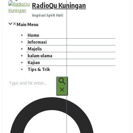
RadioQu Kuningan
Inspirasi Spirit Hati
Main Menu
Home
Informasi
Majelis
kalam ulama
Kajian
Tips & Trik
Pencarian
untuk: