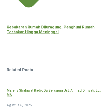
Kebakaran Rumah Diluragung, Penghuni Rumah
Terbakar Hingga Meninggal
Related Posts
Majelis Shalawat RadioQu Bersama Ust. Ahmad Dimyati, Lc.,
MA
Agustus 6, 2026