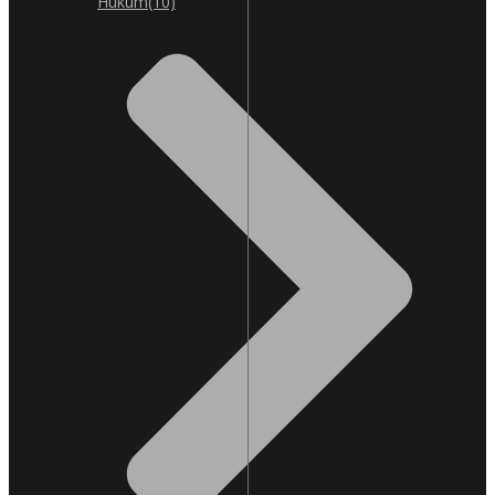
Hukum
(10)