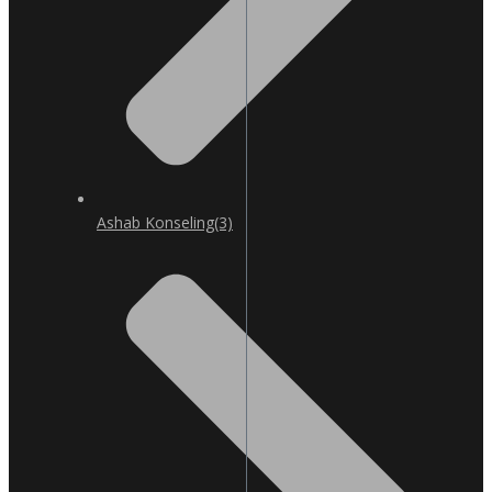
Ashab Konseling
(3)