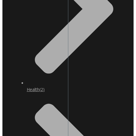
Health
(2)