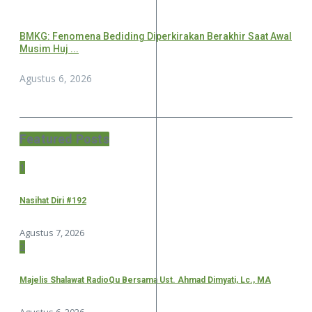
BMKG: Fenomena Bediding Diperkirakan Berakhir Saat Awal
Musim Huj ...
Agustus 6, 2026
Featured Posts
1
Nasihat Diri #192
Agustus 7, 2026
2
Majelis Shalawat RadioQu Bersama Ust. Ahmad Dimyati, Lc., MA
Agustus 6, 2026