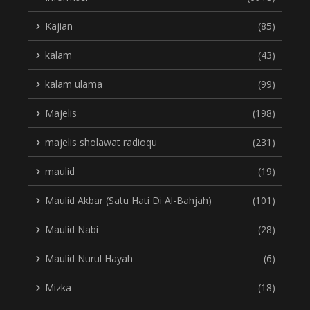
Kajian
(85)
kalam
(43)
kalam ulama
(99)
Majelis
(198)
majelis sholawat radioqu
(231)
maulid
(19)
Maulid Akbar (Satu Hati Di Al-Bahjah)
(101)
Maulid Nabi
(28)
Maulid Nurul Hayah
(6)
Mizka
(18)