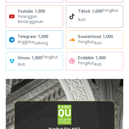
Pengikut
Youtube
1,000
Tiktok
1,000
Pelanggan
Ikuti
Berlangganan
Telegram
1,000
Soundcloud
1,000
Anggota
Pengikut
Gabung
Ikuti
Pengikut
Vimeo
1,000
Dribbble
1,000
Pengikut
Ikuti
Ikuti