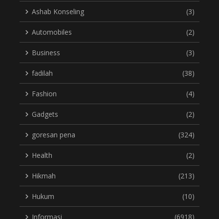
Ashab Konseling
(3)
Automobiles
(2)
Business
(3)
fadilah
(38)
Fashion
(4)
Gadgets
(2)
goresan pena
(324)
Health
(2)
Hikmah
(213)
Hukum
(10)
Informasi
(6918)