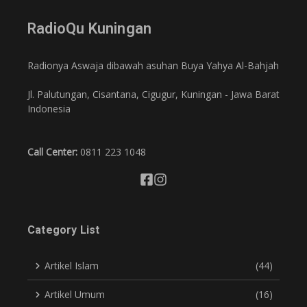
RadioQu Kuningan
Radionya Aswaja dibawah asuhan Buya Yahya Al-Bahjah
Jl. Palutungan, Cisantana, Cigugur, Kuningan - Jawa Barat
Indonesia
Call Center:
0811 223 1048
Category List
Artikel Islam
(44)
Artikel Umum
(16)