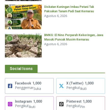
Diskatan Kuningan Imbau Petani Tak
2
Paksakan Tanam Padi Saat Kemarau
Agustus 6, 2026
BMKG: El Nino Perparah Kekeringan, Jawa
3
Masuki Puncak Musim Kemarau
Agustus 6, 2026
Social Icons
Facebook
1,000
X (Twitter)
1,000
Penggemar
Pengikut
Suka
Ikuti
Instagram
1,000
Pinterest
1,000
Pengikut
Pengikut
Ikuti
Pin