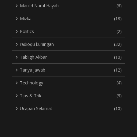
Maulid Nurul Hayah
(6)
Mizka
(18)
Politics
(2)
radioqu kuningan
(32)
Tabligh Akbar
(10)
Tanya Jawab
(12)
Technology
(4)
Tips & Trik
(3)
Ucapan Selamat
(10)