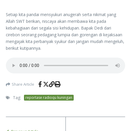
Setiap kita pandai mensyukuri anugerah serta nikmat yang
Allah SWT berikan, niscaya akan membawa kita pada
kebahagiaan dari segala sisi kehidupan. Bapak Dedi dari
cirebon seorang pedagang lumpia dan gorengan di kejaksaan
mengajak kita perbanyak syukur dan jangan mudah mengeluh,
berikut kutipannya.
Share Article
Tag:
reportase radioqu kuningan