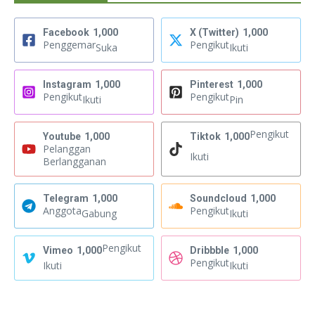
Facebook
1,000
X (Twitter)
1,000
Penggemar
Pengikut
Suka
Ikuti
Instagram
1,000
Pinterest
1,000
Pengikut
Pengikut
Ikuti
Pin
Pengikut
Youtube
1,000
Tiktok
1,000
Pelanggan
Ikuti
Berlangganan
Telegram
1,000
Soundcloud
1,000
Anggota
Pengikut
Gabung
Ikuti
Pengikut
Vimeo
1,000
Dribbble
1,000
Pengikut
Ikuti
Ikuti