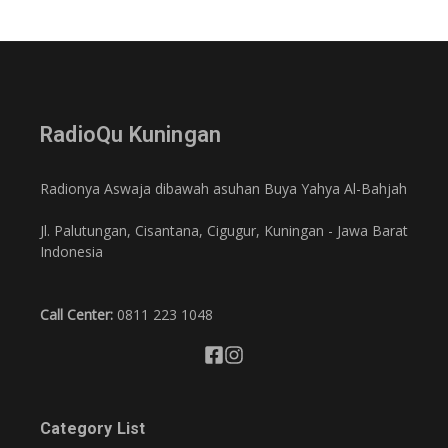
RadioQu Kuningan
Radionya Aswaja dibawah asuhan Buya Yahya Al-Bahjah
Jl. Palutungan, Cisantana, Cigugur, Kuningan - Jawa Barat
Indonesia
Call Center:
0811 223 1048
Category List