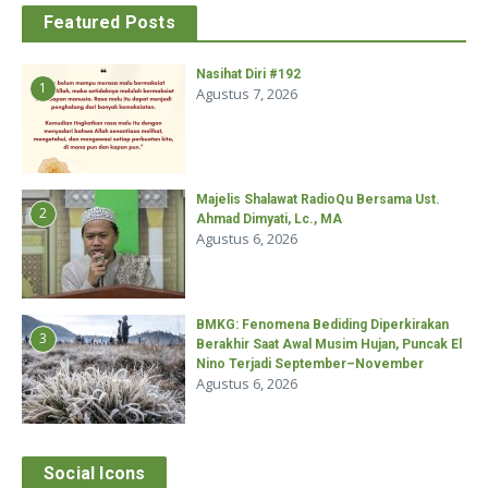
Featured Posts
Nasihat Diri #192
1
Agustus 7, 2026
Majelis Shalawat RadioQu Bersama Ust.
2
Ahmad Dimyati, Lc., MA
Agustus 6, 2026
BMKG: Fenomena Bediding Diperkirakan
3
Berakhir Saat Awal Musim Hujan, Puncak El
Nino Terjadi September–November
Agustus 6, 2026
Social Icons