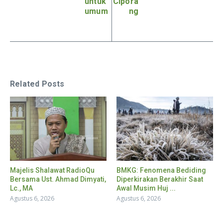
untuk
Cipora
umum
ng
Related Posts
Majelis Shalawat RadioQu
BMKG: Fenomena Bediding
Bersama Ust. Ahmad Dimyati,
Diperkirakan Berakhir Saat
Lc., MA
Awal Musim Huj ...
Agustus 6, 2026
Agustus 6, 2026