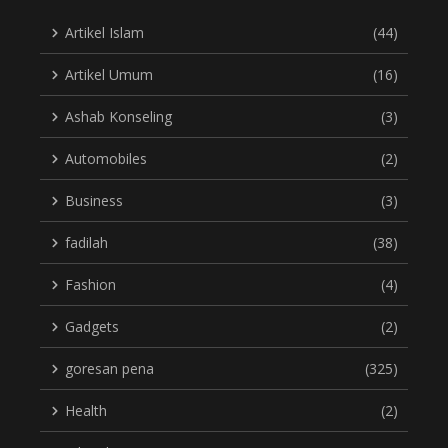
Artikel Islam
(44)
Artikel Umum
(16)
Ashab Konseling
(3)
Automobiles
(2)
Business
(3)
fadilah
(38)
Fashion
(4)
Gadgets
(2)
goresan pena
(325)
Health
(2)