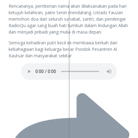
Rencananya, pemberian nama akan dilaksanakan pada hari
ketujuh kelahiran, yakni Senin mendatang. Ustadz Fauzan
memohon doa dari seluruh sahabat, santri, dan pendengar
RadioQu agar sang buah hati tumbuh dalam lindungan Allah
dan menjadi pribadi yang mulia di masa depan.
Semoga kehadiran putri kecil ini membawa berkah dan
kebahagiaan bagi keluarga besar Pondok Pesantren Al
Kautsar dan masyarakat sekitar