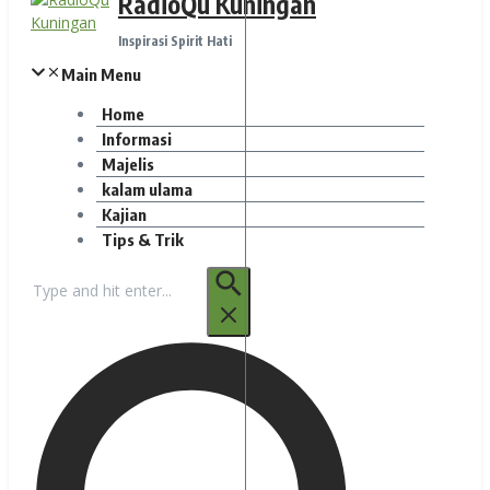
RadioQu Kuningan
Inspirasi Spirit Hati
Main Menu
Home
Informasi
Majelis
kalam ulama
Kajian
Tips & Trik
Pencarian
untuk: