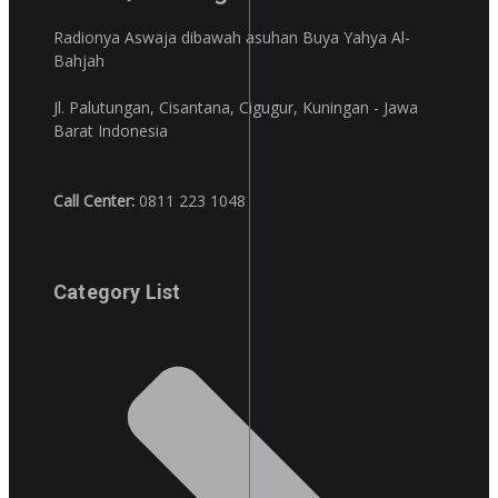
Radionya Aswaja dibawah asuhan Buya Yahya Al-
Bahjah
Jl. Palutungan, Cisantana, Cigugur, Kuningan - Jawa
Barat Indonesia
Call Center:
0811 223 1048
Category List