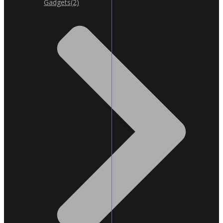
Gadgets
(2)