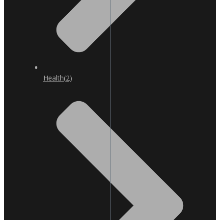
Health
(2)