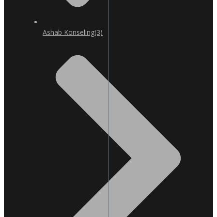
Ashab Konseling
(3)