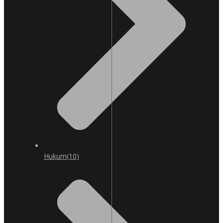
Hukum
(10)