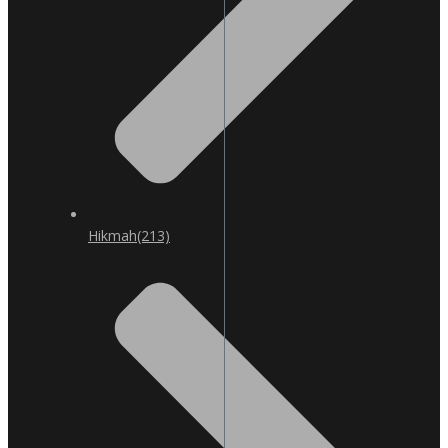
Hikmah
(213)