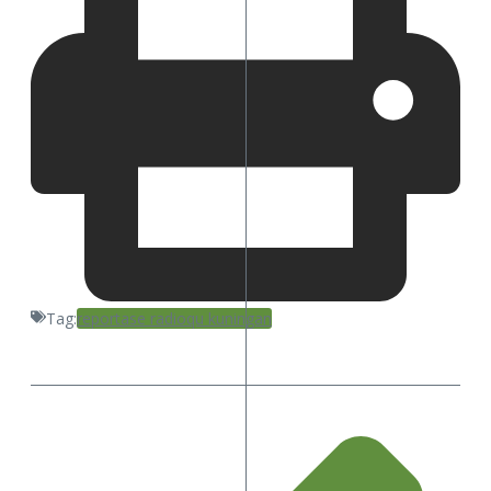
Tag:
reportase radioqu kuningan