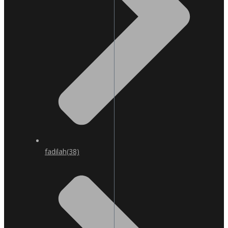
fadilah
(38)