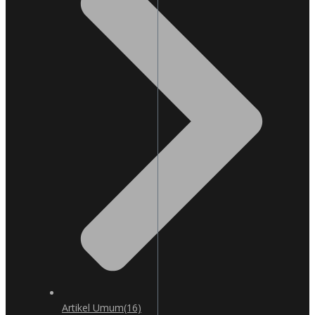
Artikel Umum
(16)