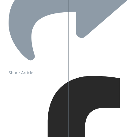
Share Article