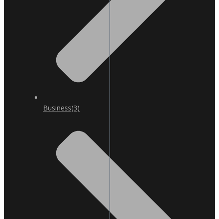
Business
(3)