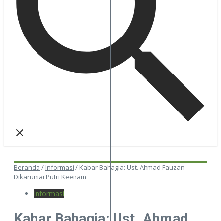
Beranda
/
Informasi
/
Kabar Bahagia: Ust. Ahmad Fauzan
Dikaruniai Putri Keenam
Informasi
Kabar Bahagia: Ust. Ahmad