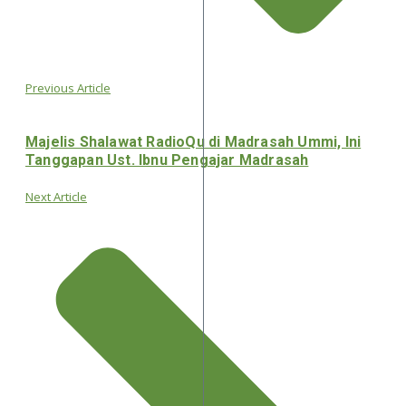
Previous Article
Majelis Shalawat RadioQu di Madrasah Ummi, Ini
Tanggapan Ust. Ibnu Pengajar Madrasah
Next Article