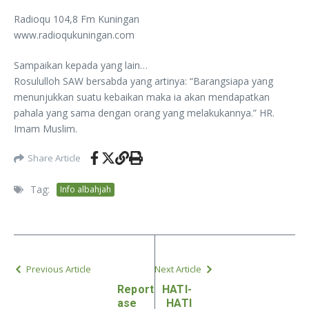
Radioqu 104,8 Fm Kuningan
www.radioqukuningan.com
Sampaikan kepada yang lain…
Rosululloh SAW bersabda yang artinya: “Barangsiapa yang
menunjukkan suatu kebaikan maka ia akan mendapatkan
pahala yang sama dengan orang yang melakukannya.” HR.
Imam Muslim.
Share Article
Tag:
Info albahjah
Previous Article
Next Article
Report
HATI-
ase
HATI