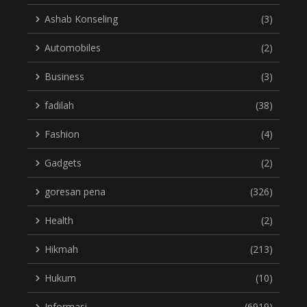
Ashab Konseling
(3)
Automobiles
(2)
Business
(3)
fadilah
(38)
Fashion
(4)
Gadgets
(2)
goresan pena
(326)
Health
(2)
Hikmah
(213)
Hukum
(10)
Informasi
(6919)