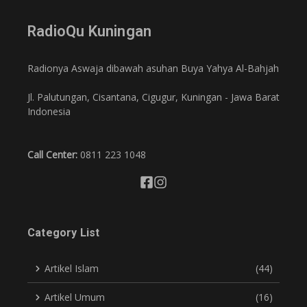
RadioQu Kuningan
Radionya Aswaja dibawah asuhan Buya Yahya Al-Bahjah
Jl. Palutungan, Cisantana, Cigugur, Kuningan - Jawa Barat
Indonesia
Call Center:
0811 223 1048
Category List
Artikel Islam
(44)
Artikel Umum
(16)