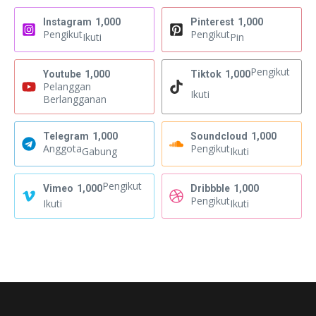
Instagram
1,000
Pinterest
1,000
Pengikut
Pengikut
Ikuti
Pin
Pengikut
Youtube
1,000
Tiktok
1,000
Pelanggan
Ikuti
Berlangganan
Telegram
1,000
Soundcloud
1,000
Anggota
Pengikut
Gabung
Ikuti
Pengikut
Vimeo
1,000
Dribbble
1,000
Pengikut
Ikuti
Ikuti