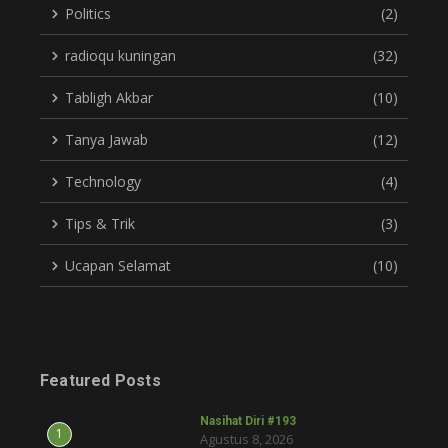
Politics
(2)
radioqu kuningan
(32)
Tabligh Akbar
(10)
Tanya Jawab
(12)
Technology
(4)
Tips & Trik
(3)
Ucapan Selamat
(10)
Featured Posts
Nasihat Diri #193
1
Agustus 8, 2026