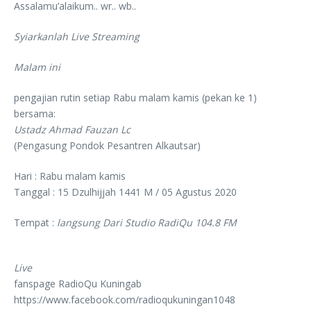
Assalamu’alaikum.. wr.. wb..
Syiarkanlah Live Streaming
Malam ini
pengajian rutin setiap Rabu malam kamis (pekan ke 1)
bersama:
Ustadz Ahmad Fauzan Lc
(Pengasung Pondok Pesantren Alkautsar)
Hari : Rabu malam kamis
Tanggal : 15 Dzulhijjah 1441 M / 05 Agustus 2020
Tempat :
langsung Dari Studio RadiQu 104.8 FM
Live
fanspage RadioQu Kuningab
https://www.facebook.com/radioqukuningan1048