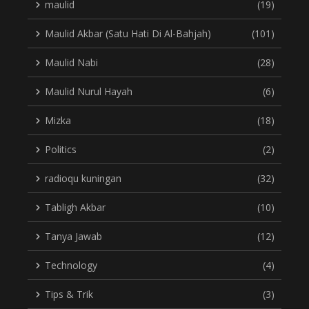
maulid
(19)
Maulid Akbar (Satu Hati Di Al-Bahjah)
(101)
Maulid Nabi
(28)
Maulid Nurul Hayah
(6)
Mizka
(18)
Politics
(2)
radioqu kuningan
(32)
Tabligh Akbar
(10)
Tanya Jawab
(12)
Technology
(4)
Tips & Trik
(3)