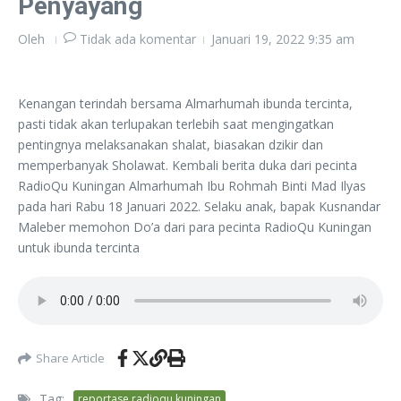
Penyayang
Oleh
Tidak ada komentar
Januari 19, 2022
9:35 am
Kenangan terindah bersama Almarhumah ibunda tercinta,
pasti tidak akan terlupakan terlebih saat mengingatkan
pentingnya melaksanakan shalat, biasakan dzikir dan
memperbanyak Sholawat. Kembali berita duka dari pecinta
RadioQu Kuningan Almarhumah Ibu Rohmah Binti Mad Ilyas
pada hari Rabu 18 Januari 2022. Selaku anak, bapak Kusnandar
Maleber memohon Do’a dari para pecinta RadioQu Kuningan
untuk ibunda tercinta
Share Article
Tag:
reportase radioqu kuningan