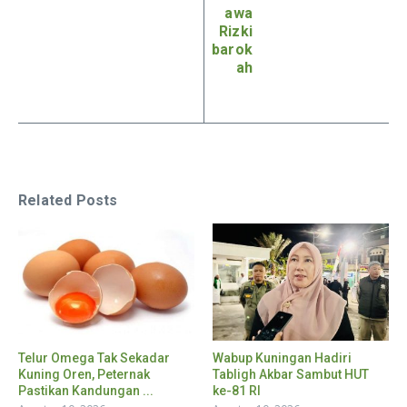
awa
Rizki
barok
ah
Related Posts
Telur Omega Tak Sekadar
Wabup Kuningan Hadiri
Kuning Oren, Peternak
Tabligh Akbar Sambut HUT
Pastikan Kandungan ...
ke-81 RI