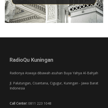
RadioQu Kuningan
Radionya Aswaja dibawah asuhan Buya Yahya Al-Bahjah
Jl. Palutungan, Cisantana, Cigugur, Kuningan - Jawa Barat
Indonesia
Call Center:
0811 223 1048