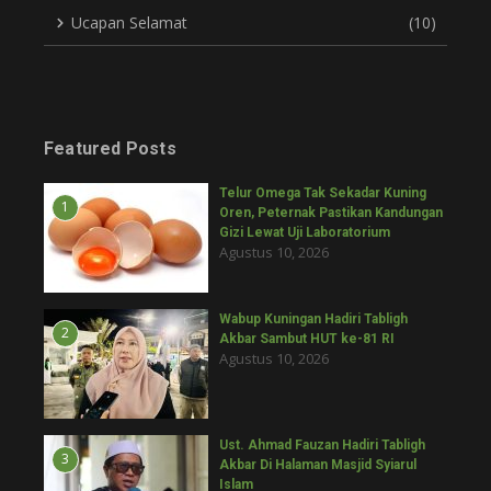
Ucapan Selamat
(10)
Featured Posts
Telur Omega Tak Sekadar Kuning
1
Oren, Peternak Pastikan Kandungan
Gizi Lewat Uji Laboratorium
Agustus 10, 2026
Wabup Kuningan Hadiri Tabligh
2
Akbar Sambut HUT ke-81 RI
Agustus 10, 2026
Ust. Ahmad Fauzan Hadiri Tabligh
3
Akbar Di Halaman Masjid Syiarul
Islam