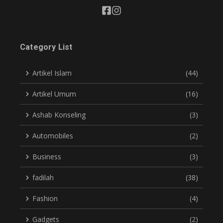
Category List
Artikel Islam
(44)
Artikel Umum
(16)
Ashab Konseling
(3)
Automobiles
(2)
Business
(3)
fadilah
(38)
Fashion
(4)
Gadgets
(2)