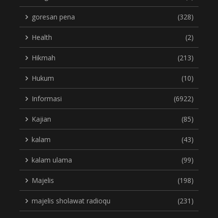
goresan pena
(328)
Health
(2)
Hikmah
(213)
Hukum
(10)
Informasi
(6922)
Kajian
(85)
kalam
(43)
kalam ulama
(99)
Majelis
(198)
majelis sholawat radioqu
(231)