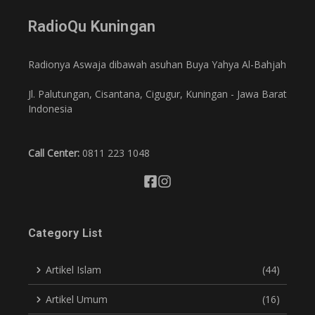
RadioQu Kuningan
Radionya Aswaja dibawah asuhan Buya Yahya Al-Bahjah
Jl. Palutungan, Cisantana, Cigugur, Kuningan - Jawa Barat
Indonesia
Call Center:
0811 223 1048
Category List
Artikel Islam
(44)
Artikel Umum
(16)