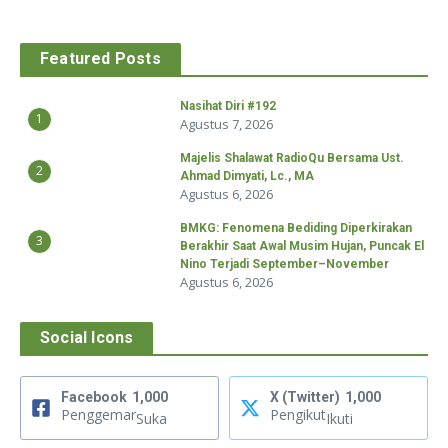
Featured Posts
Nasihat Diri #192
1
Agustus 7, 2026
Majelis Shalawat RadioQu Bersama Ust.
2
Ahmad Dimyati, Lc., MA
Agustus 6, 2026
BMKG: Fenomena Bediding Diperkirakan
3
Berakhir Saat Awal Musim Hujan, Puncak El
Nino Terjadi September–November
Agustus 6, 2026
Social Icons
Facebook
1,000
X (Twitter)
1,000
Penggemar
Pengikut
Suka
Ikuti