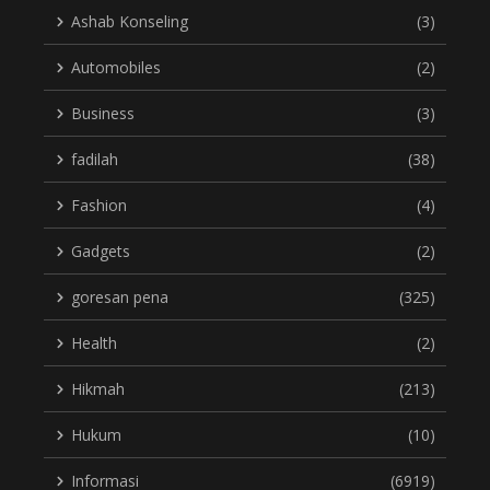
Ashab Konseling
(3)
Automobiles
(2)
Business
(3)
fadilah
(38)
Fashion
(4)
Gadgets
(2)
goresan pena
(325)
Health
(2)
Hikmah
(213)
Hukum
(10)
Informasi
(6919)