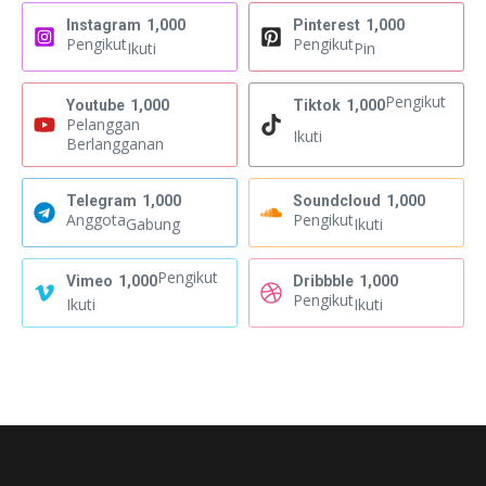
Instagram
1,000
Pinterest
1,000
Pengikut
Pengikut
Ikuti
Pin
Pengikut
Youtube
1,000
Tiktok
1,000
Pelanggan
Ikuti
Berlangganan
Telegram
1,000
Soundcloud
1,000
Anggota
Pengikut
Gabung
Ikuti
Pengikut
Vimeo
1,000
Dribbble
1,000
Pengikut
Ikuti
Ikuti