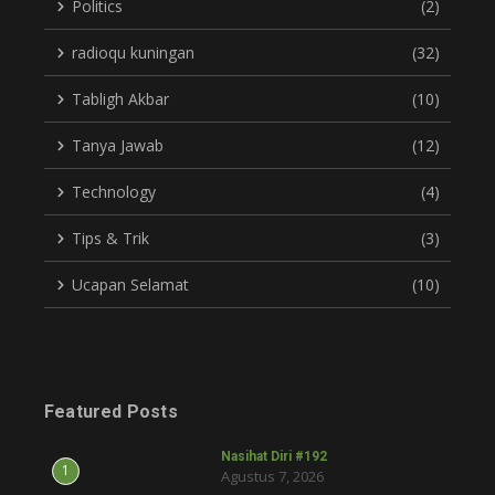
Politics
(2)
radioqu kuningan
(32)
Tabligh Akbar
(10)
Tanya Jawab
(12)
Technology
(4)
Tips & Trik
(3)
Ucapan Selamat
(10)
Featured Posts
Nasihat Diri #192
1
Agustus 7, 2026