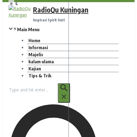
RadioQu Kuningan
Inspirasi Spirit Hati
Main Menu
Home
Informasi
Majelis
kalam ulama
Kajian
Tips & Trik
Pencarian
untuk: