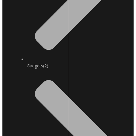
Gadgets
(2)