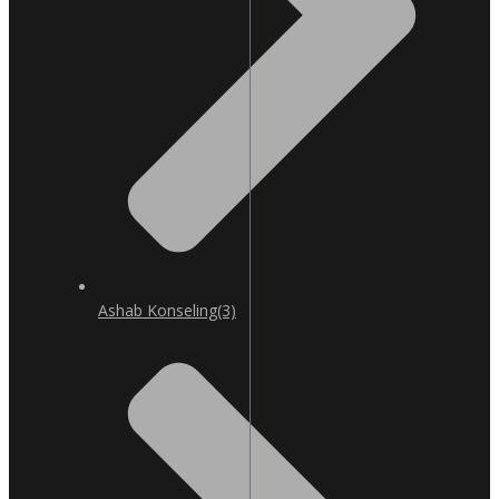
Ashab Konseling
(3)