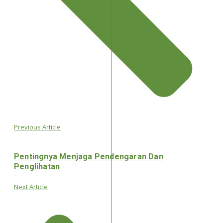
Previous Article
Pentingnya Menjaga Pendengaran Dan
Penglihatan
Next Article