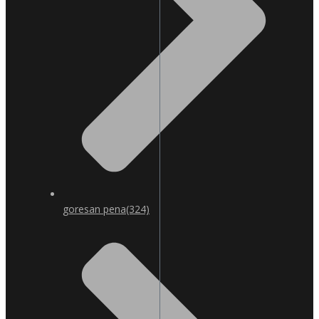
goresan pena
(324)