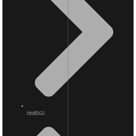
Health
(2)