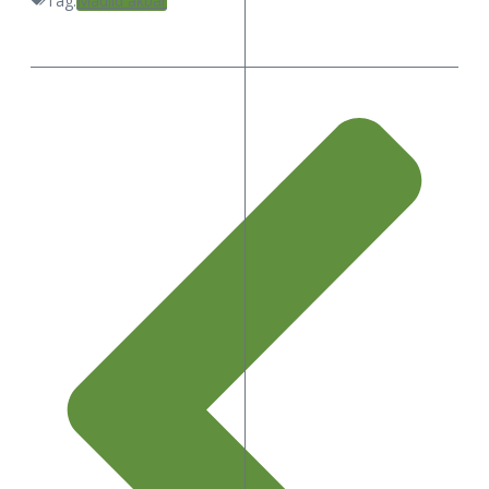
Tag:
Maulid akbar