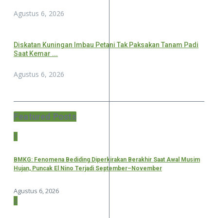
Agustus 6, 2026
Diskatan Kuningan Imbau Petani Tak Paksakan Tanam Padi
Saat Kemar ...
Agustus 6, 2026
Featured Posts
1
BMKG: Fenomena Bediding Diperkirakan Berakhir Saat Awal Musim
Hujan, Puncak El Nino Terjadi September–November
Agustus 6, 2026
2