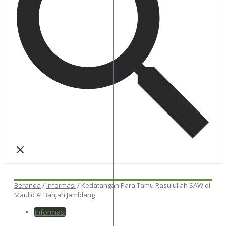
Beranda
/
Informasi
/
Kedatangan Para Tamu Rasulullah SAW di
Maulid Al Bahjah Jamblang
Informasi