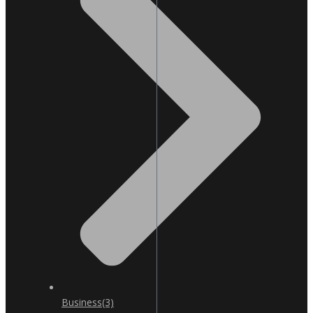
Business
(3)