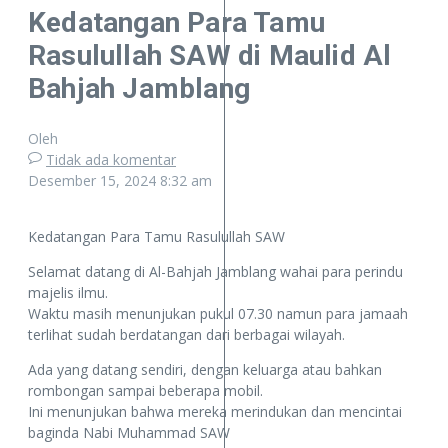
Kedatangan Para Tamu
Rasulullah SAW di Maulid Al
Bahjah Jamblang
Oleh
Tidak ada komentar
Desember 15, 2024
8:32 am
Kedatangan Para Tamu Rasulullah SAW
Selamat datang di Al-Bahjah Jamblang wahai para perindu
majelis ilmu.
Waktu masih menunjukan pukul 07.30 namun para jamaah
terlihat sudah berdatangan dari berbagai wilayah.
Ada yang datang sendiri, dengan keluarga atau bahkan
rombongan sampai beberapa mobil.
Ini menunjukan bahwa mereka merindukan dan mencintai
baginda Nabi Muhammad SAW