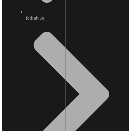
fadilah
(38)