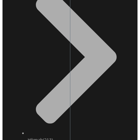
Hikmah
(213)