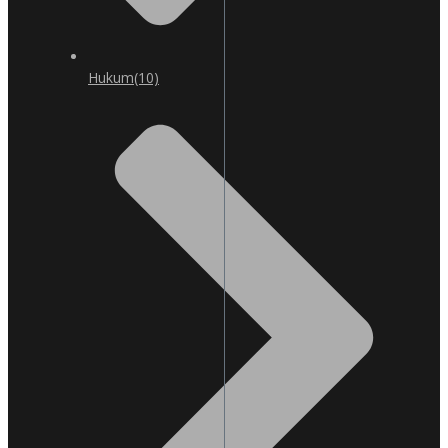
Hukum
(10)