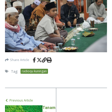
Share Article
Tag:
radioqu kuningan
Previous Article
Tanam