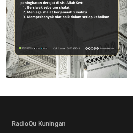
RadioQu Kuningan