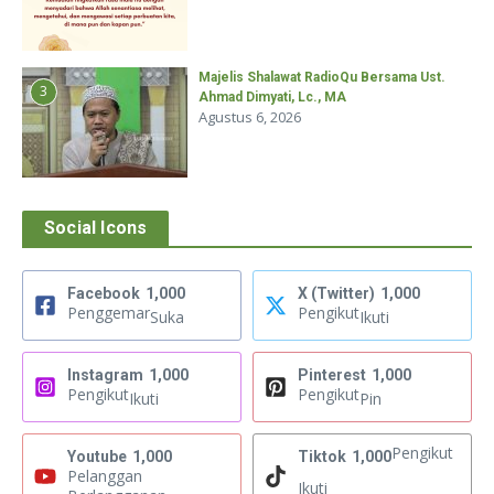
Majelis Shalawat RadioQu Bersama Ust.
3
Ahmad Dimyati, Lc., MA
Agustus 6, 2026
Social Icons
Facebook
1,000
X (Twitter)
1,000
Penggemar
Pengikut
Suka
Ikuti
Instagram
1,000
Pinterest
1,000
Pengikut
Pengikut
Ikuti
Pin
Pengikut
Youtube
1,000
Tiktok
1,000
Pelanggan
Ikuti