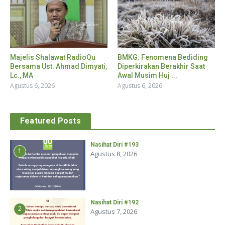
Majelis Shalawat RadioQu
BMKG: Fenomena Bediding
Bersama Ust. Ahmad Dimyati,
Diperkirakan Berakhir Saat
Lc., MA
Awal Musim Huj ...
Agustus 6, 2026
Agustus 6, 2026
Featured Posts
Nasihat Diri #193
1
Agustus 8, 2026
Nasihat Diri #192
2
Agustus 7, 2026