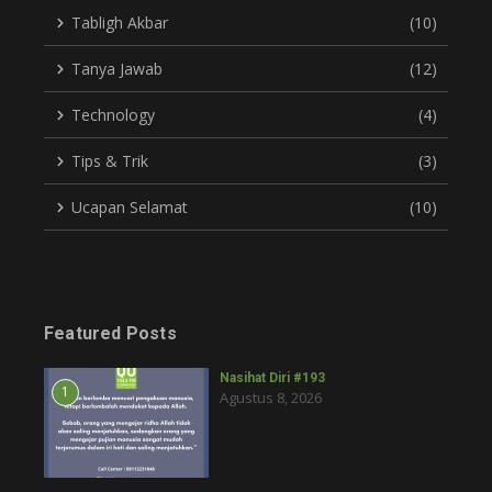
Tabligh Akbar
(10)
Tanya Jawab
(12)
Technology
(4)
Tips & Trik
(3)
Ucapan Selamat
(10)
Featured Posts
Nasihat Diri #193
1
Agustus 8, 2026