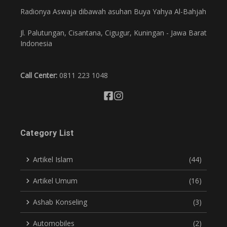
Radionya Aswaja dibawah asuhan Buya Yahya Al-Bahjah
Jl. Palutungan, Cisantana, Cigugur, Kuningan - Jawa Barat
Indonesia
Call Center:
0811 223 1048
Category List
Artikel Islam
(44)
Artikel Umum
(16)
Ashab Konseling
(3)
Automobiles
(2)