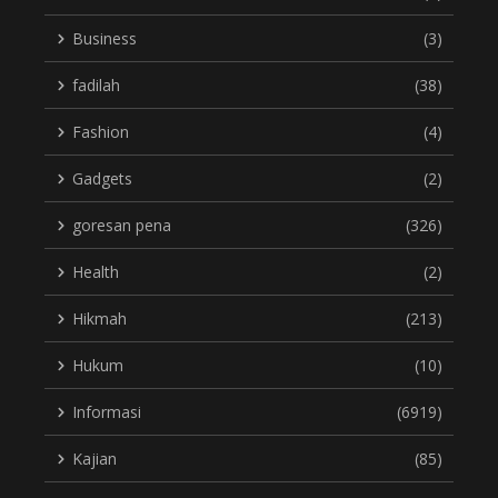
Business
(3)
fadilah
(38)
Fashion
(4)
Gadgets
(2)
goresan pena
(326)
Health
(2)
Hikmah
(213)
Hukum
(10)
Informasi
(6919)
Kajian
(85)