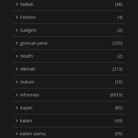
fadilah
(38)
Fashion
(4)
Gadgets
(2)
goresan pena
(325)
Health
(2)
Hikmah
(213)
Hukum
(10)
Informasi
(6919)
Kajian
(85)
kalam
(43)
kalam ulama
(99)