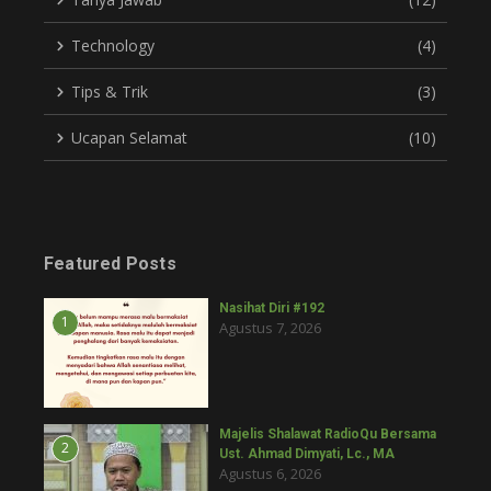
Technology
(4)
Tips & Trik
(3)
Ucapan Selamat
(10)
Featured Posts
Nasihat Diri #192
1
Agustus 7, 2026
Majelis Shalawat RadioQu Bersama
2
Ust. Ahmad Dimyati, Lc., MA
Agustus 6, 2026