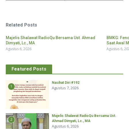
Related Posts
Majelis Shalawat RadioQu Bersama Ust. Ahmad
BMKG: Feno
Dimyati, Lc., MA
Saat Awal M
Agustus 6, 2026
Agustus 6, 20
Featured Posts
Nasihat Diri #192
1
Agustus 7, 2026
Majelis Shalawat RadioQu Bersama Ust.
2
Ahmad Dimyati, Lc., MA
Agustus 6, 2026