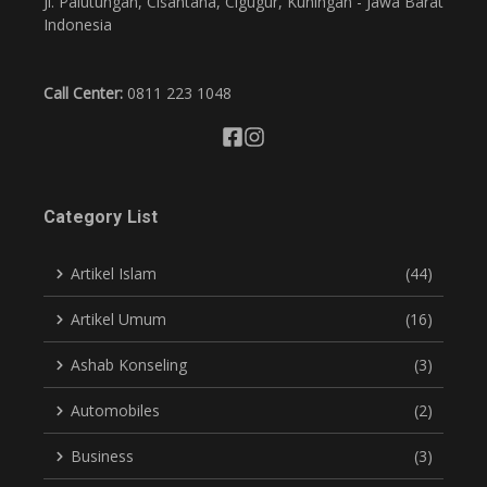
Jl. Palutungan, Cisantana, Cigugur, Kuningan - Jawa Barat
Indonesia
Call Center:
0811 223 1048
Category List
Artikel Islam
(44)
Artikel Umum
(16)
Ashab Konseling
(3)
Automobiles
(2)
Business
(3)