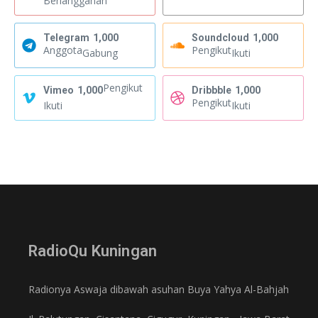
Berlangganan
Telegram
1,000
Soundcloud
1,000
Anggota
Pengikut
Gabung
Ikuti
Pengikut
Vimeo
1,000
Dribbble
1,000
Pengikut
Ikuti
Ikuti
RadioQu Kuningan
Radionya Aswaja dibawah asuhan Buya Yahya Al-Bahjah