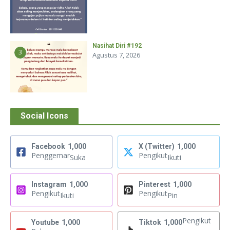
Nasihat Diri #192
3
Agustus 7, 2026
Social Icons
Facebook
1,000
X (Twitter)
1,000
Penggemar
Pengikut
Suka
Ikuti
Instagram
1,000
Pinterest
1,000
Pengikut
Pengikut
Ikuti
Pin
Pengikut
Youtube
1,000
Tiktok
1,000