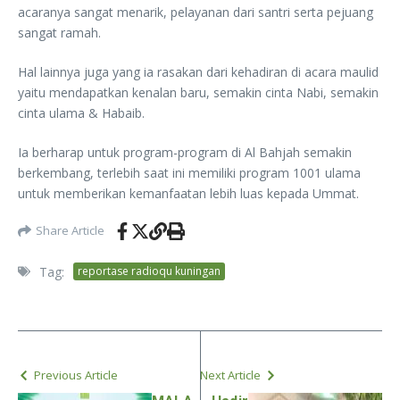
acaranya sangat menarik, pelayanan dari santri serta pejuang
sangat ramah.
Hal lainnya juga yang ia rasakan dari kehadiran di acara maulid
yaitu mendapatkan kenalan baru, semakin cinta Nabi, semakin
cinta ulama & Habaib.
Ia berharap untuk program-program di Al Bahjah semakin
berkembang, terlebih saat ini memiliki program 1001 ulama
untuk memberikan kemanfaatan lebih luas kepada Ummat.
Share Article
Tag:
reportase radioqu kuningan
Previous Article
Next Article