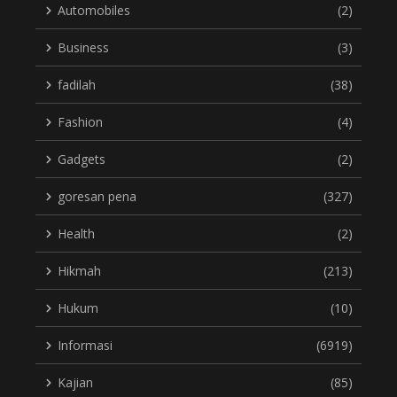
Automobiles
(2)
Business
(3)
fadilah
(38)
Fashion
(4)
Gadgets
(2)
goresan pena
(327)
Health
(2)
Hikmah
(213)
Hukum
(10)
Informasi
(6919)
Kajian
(85)