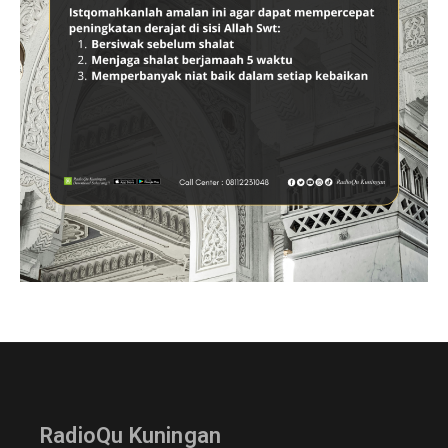
RadioQu Kuningan