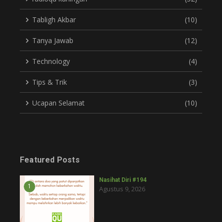
Tabligh Akbar
(10)
Tanya Jawab
(12)
Technology
(4)
Tips & Trik
(3)
Ucapan Selamat
(10)
Featured Posts
Nasihat Diri #194
1
Agustus 9, 2026