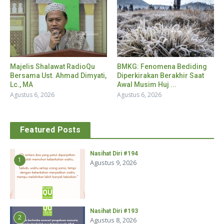
Majelis Shalawat RadioQu
BMKG: Fenomena Bediding
Bersama Ust. Ahmad Dimyati,
Diperkirakan Berakhir Saat
Lc., MA
Awal Musim Huj ...
Agustus 6, 2026
Agustus 6, 2026
Featured Posts
Nasihat Diri #194
1
Agustus 9, 2026
Nasihat Diri #193
2
Agustus 8, 2026