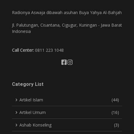
Radionya Aswaja dibawah asuhan Buya Yahya Al-Bahjah
Jl. Palutungan, Cisantana, Cigugur, Kuningan - Jawa Barat
Indonesia
Call Center:
0811 223 1048
Category List
Artikel Islam
(44)
Artikel Umum
(16)
Ashab Konseling
(3)